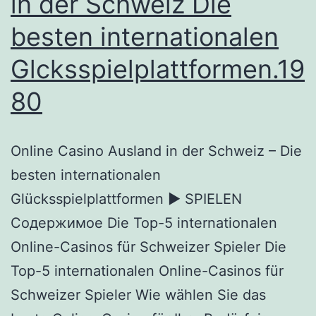
in der Schweiz Die
besten internationalen
Glcksspielplattformen.19
80
Online Casino Ausland in der Schweiz – Die
besten internationalen
Glücksspielplattformen ▶️ SPIELEN
Содержимое Die Top-5 internationalen
Online-Casinos für Schweizer Spieler Die
Top-5 internationalen Online-Casinos für
Schweizer Spieler Wie wählen Sie das