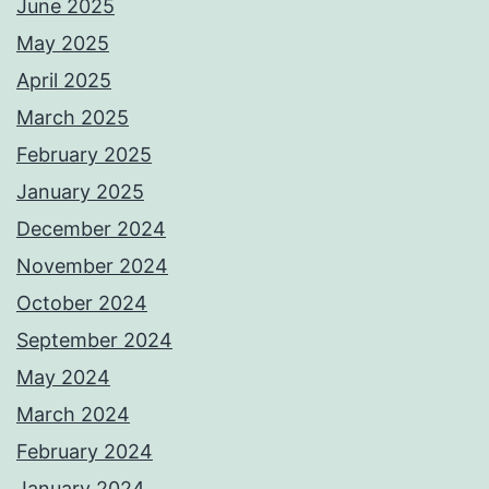
June 2025
May 2025
April 2025
March 2025
February 2025
January 2025
December 2024
November 2024
October 2024
September 2024
May 2024
March 2024
February 2024
January 2024