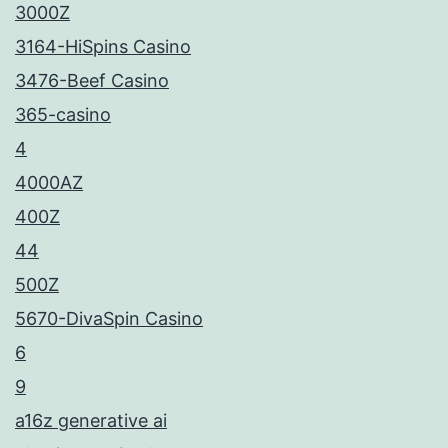
3000Z
3164-HiSpins Casino
3476-Beef Casino
365-casino
4
4000AZ
400Z
44
500Z
5670-DivaSpin Casino
6
9
a16z generative ai