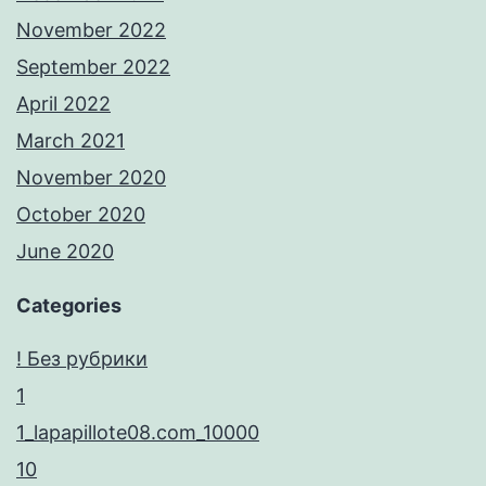
November 2022
September 2022
April 2022
March 2021
November 2020
October 2020
June 2020
Categories
! Без рубрики
1
1_lapapillote08.com_10000
10