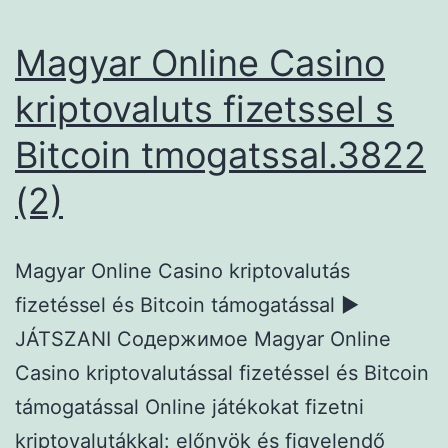
Proqramlar.1382
Magyar Online Casino
kriptovaluts fizetssel s
Bitcoin tmogatssal.3822
(2)
Magyar Online Casino kriptovalutás
fizetéssel és Bitcoin támogatással ▶️
JÁTSZANI Содержимое Magyar Online
Casino kriptovalutással fizetéssel és Bitcoin
támogatással Online játékokat fizetni
kriptovalutákkal: előnyök és figyelendő