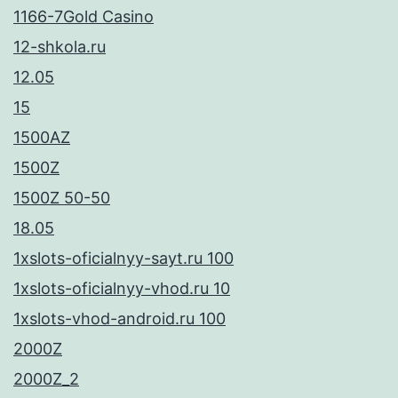
1166-7Gold Casino
12-shkola.ru
12.05
15
1500AZ
1500Z
1500Z 50-50
18.05
1xslots-oficialnyy-sayt.ru 100
1xslots-oficialnyy-vhod.ru 10
1xslots-vhod-android.ru 100
2000Z
2000Z_2