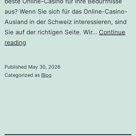
beste Online-Casino für Ihre Bedürfnisse
aus? Wenn Sie sich für das Online-Casino-
Ausland in der Schweiz interessieren, sind
Sie auf der richtigen Seite. Wir…
Continue
Online
reading
Casino
Ausland
Published
May 30, 2026
in
Categorized as
Blog
der
Schweiz
Die
besten
internationalen
Glcksspielplattformen.1980