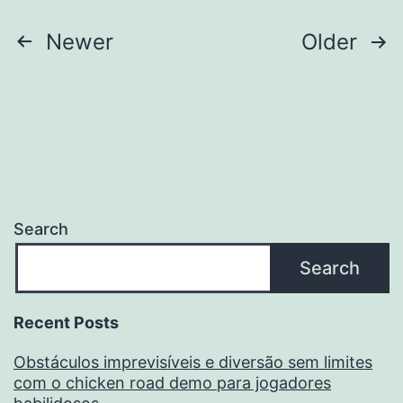
Posts
Newer
Older
pagination
Search
Search
Recent Posts
Obstáculos imprevisíveis e diversão sem limites
com o chicken road demo para jogadores