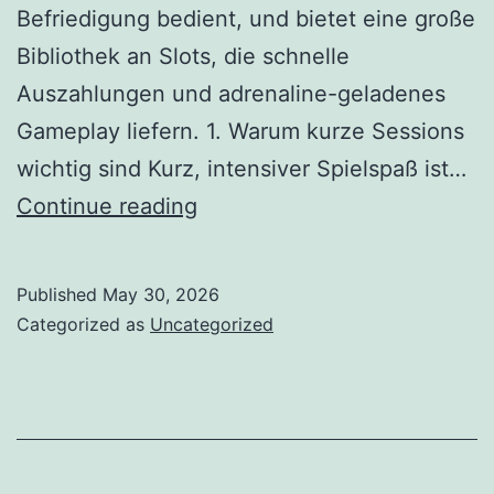
Befriedigung bedient, und bietet eine große
Bibliothek an Slots, die schnelle
Auszahlungen und adrenaline-geladenes
Gameplay liefern. 1. Warum kurze Sessions
wichtig sind Kurz, intensiver Spielspaß ist…
Xon.Bet
Continue reading
Quick‑Play
Casino
Published
May 30, 2026
–
Categorized as
Uncategorized
Schnelle
Gewinne
für
den