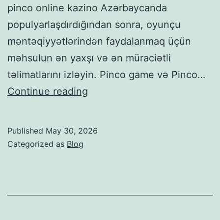
pinco online kazino Azərbaycanda
populyarlaşdırdığından sonra, oyunçu
məntəqiyyətlərindən faydalanmaq üçün
məhsulun ən yaxşı və ən müraciətli
təlimatlarını izləyin. Pinco game və Pinco…
Pinco
Continue reading
Online
Kazino
Published
May 30, 2026
Azrbaycanda
Categorized as
Blog
VIP
Klub
v
Loyallq