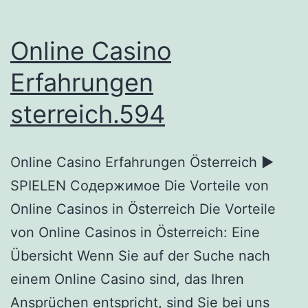
Online Casino
Erfahrungen
sterreich.594
Online Casino Erfahrungen Österreich ▶️
SPIELEN Содержимое Die Vorteile von
Online Casinos in Österreich Die Vorteile
von Online Casinos in Österreich: Eine
Übersicht Wenn Sie auf der Suche nach
einem Online Casino sind, das Ihren
Ansprüchen entspricht, sind Sie bei uns