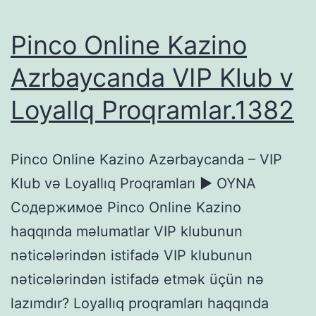
modernen
Spieler
Pinco Online Kazino
Azrbaycanda VIP Klub v
Loyallq Proqramlar.1382
Pinco Online Kazino Azərbaycanda – VIP
Klub və Loyallıq Proqramları ▶️ OYNA
Содержимое Pinco Online Kazino
haqqında məlumatlar VIP klubunun
nəticələrindən istifadə VIP klubunun
nəticələrindən istifadə etmək üçün nə
lazımdır? Loyallıq proqramları haqqında