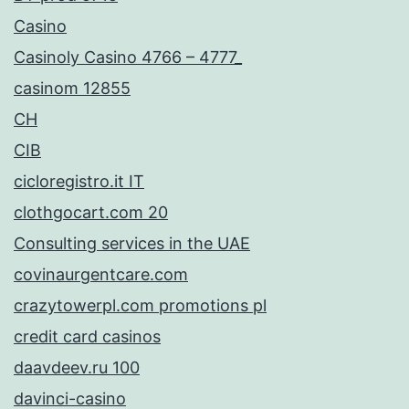
Casino
Casinoly Casino 4766 – 4777_
casinom 12855
CH
CIB
cicloregistro.it IT
clothgocart.com 20
Consulting services in the UAE
covinaurgentcare.com
crazytowerpl.com promotions pl
credit card casinos
daavdeev.ru 100
davinci-casino