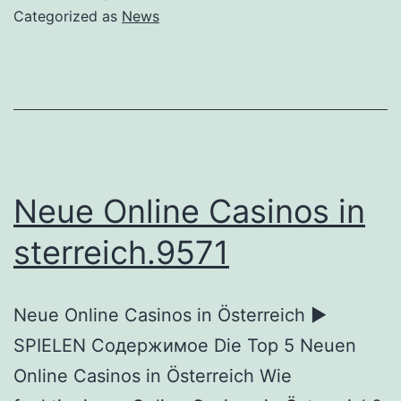
in
Categorized as
News
sterreich.9
Neue Online Casinos in
sterreich.9571
Neue Online Casinos in Österreich ▶️
SPIELEN Содержимое Die Top 5 Neuen
Online Casinos in Österreich Wie