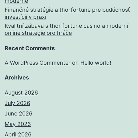
moderne
Finančné stratégie a thorfortune pre budúcnosť
investícií v praxi
Kvalitní zábava s thor fortune casino a moderní
online strategie pro hráče
Recent Comments
A WordPress Commenter
on
Hello world!
Archives
August 2026
July 2026
June 2026
May 2026
April 2026