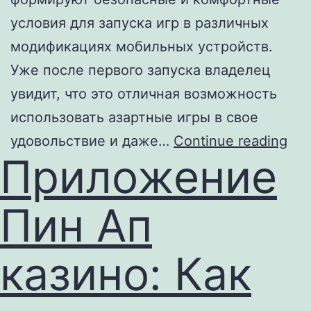
условия для запуска игр в различных
модификациях мобильных устройств.
Уже после первого запуска владелец
увидит, что это отличная возможность
использовать азартные игры в свое
удовольствие и даже…
Continue reading
Приложение
Пин Ап
казино: Как