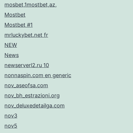
mosbet,1mostbet,az,
Mostbet
Mostbet #1
mrluckybet.net fr
NEW
News
newserverl2.ru 10
nonnaspin.com en generic
nov_aseofsa.com
nov_bh_estrazioni.org
nov_deluxedetailga.com
nov3
nov5