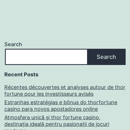
Search
Search
Recent Posts
Récentes découvertes et analyses autour de thor
fortune pour les investisseurs avisés
Estranhas estratégias e bônus do thorfortune
casino para novos apostadores online
Atmosfera unică și thor fortune casino,
destinația ideală pentru pasionații de jocuri