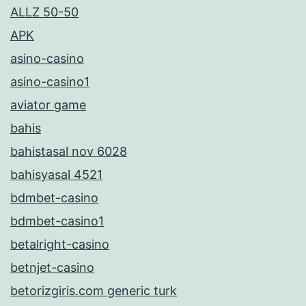
ALLZ 50-50
APK
asino-casino
asino-casino1
aviator game
bahis
bahistasal nov 6028
bahisyasal 4521
bdmbet-casino
bdmbet-casino1
betalright-casino
betnjet-casino
betorizgiris.com generic turk