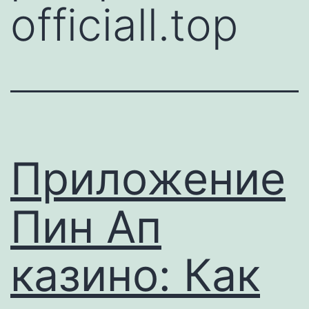
officiall.top
Приложение
Пин Ап
казино: Как