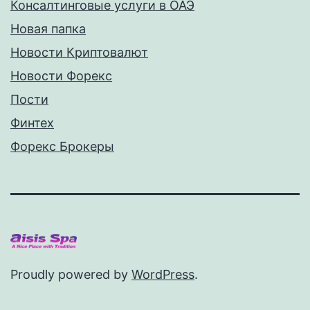
Консалтинговые услуги в ОАЭ
Новая папка
Новости Криптовалют
Новости Форекс
Пости
Финтех
Форекс Брокеры
Proudly powered by
WordPress
.