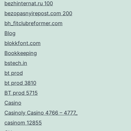
bezhinternat.ru 100
bezopasnyirepost.com 200
bh_fitclubreformer.com
Blog
blokkfont.com
Bookkeeping
bstech.in
bt prod
bt prod 3810
BT prod 5715
Casino
Casinoly Casino 4766 – 4777_
casinom 12855