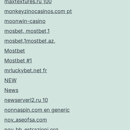
maxtextures.ru 100
monkeyzinocasinos.com pt
moonwin-casino
mosbet, mostbet,1
mosbet,1mostbet,az,
Mostbet
Mostbet #1
mrluckybet.net fr
NEW
News
newserverl2.ru 10
nonnaspin.com en generic
nov_aseofsa.com
nov_bh_estrazioni.org