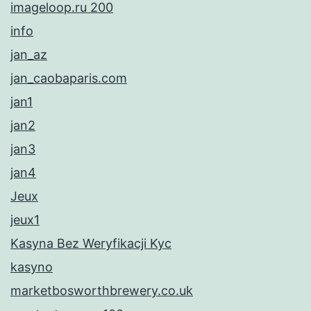
imageloop.ru 200
info
jan_az
jan_caobaparis.com
jan1
jan2
jan3
jan4
Jeux
jeux1
Kasyna Bez Weryfikacji Kyc
kasyno
marketbosworthbrewery.co.uk