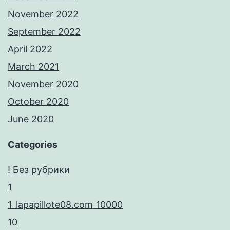
November 2022
September 2022
April 2022
March 2021
November 2020
October 2020
June 2020
Categories
! Без рубрики
1
1_lapapillote08.com_10000
10