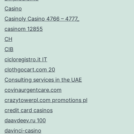
Casino
Casinoly Casino 4766 – 4777_
casinom 12855
CH
CIB
cicloregistro.it IT
clothgocart.com 20
Consulting services in the UAE
covinaurgentcare.com
crazytowerpl.com promotions pl
credit card casinos
daavdeev.ru 100
davinci-casino