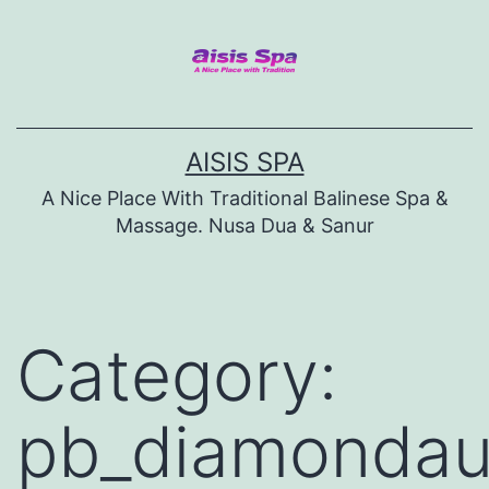
Skip
to
content
AISIS SPA
A Nice Place With Traditional Balinese Spa &
Massage. Nusa Dua & Sanur
Category:
pb_diamondau