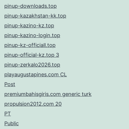
pinup-downloads.top
pinup-kazakhstan-kk.top
pinup-kazino-kz.top
pinup-kazino-login.top
pinup-kz-officiall.top
pinup-official-kz.top 3
pinup-zerkalo2026.top
playaugustapines.com CL
Post
premiumbahisgiris.com generic turk
propulsion2012.com 20
PT
Public