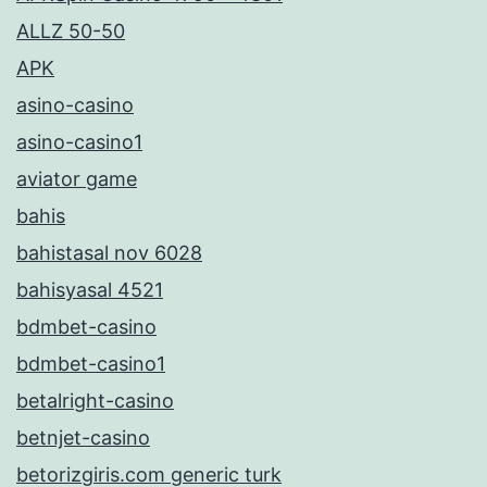
ALLZ 50-50
APK
asino-casino
asino-casino1
aviator game
bahis
bahistasal nov 6028
bahisyasal 4521
bdmbet-casino
bdmbet-casino1
betalright-casino
betnjet-casino
betorizgiris.com generic turk