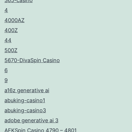
365-casino
4
4000AZ
400Z
44
500Z
5670-DivaSpin Casino
6
9
a16z generative ai
abuking-casino1
abuking-casino3
adobe generative ai 3
AFKSpin Casino 4790 – 4801