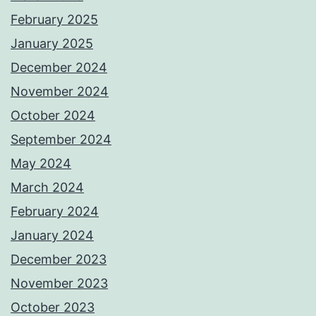
February 2025
January 2025
December 2024
November 2024
October 2024
September 2024
May 2024
March 2024
February 2024
January 2024
December 2023
November 2023
October 2023