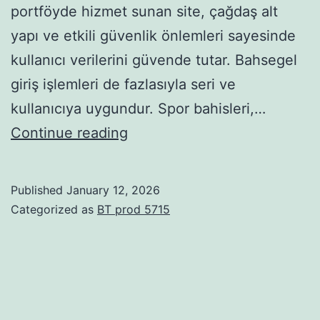
portföyde hizmet sunan site, çağdaş alt
yapı ve etkili güvenlik önlemleri sayesinde
kullanıcı verilerini güvende tutar. Bahsegel
giriş işlemleri de fazlasıyla seri ve
kullanıcıya uygundur. Spor bahisleri,…
Bahsegel
Continue reading
–
Emniyetli
Published
January 12, 2026
Bahis
Categorized as
BT prod 5715
Sayfası
Değerlendirmesi
ve
Güncel