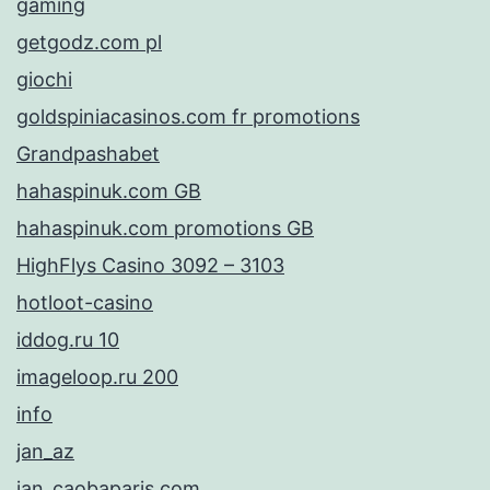
gaming
getgodz.com pl
giochi
goldspiniacasinos.com fr promotions
Grandpashabet
hahaspinuk.com GB
hahaspinuk.com promotions GB
HighFlys Casino 3092 – 3103
hotloot-casino
iddog.ru 10
imageloop.ru 200
info
jan_az
jan_caobaparis.com