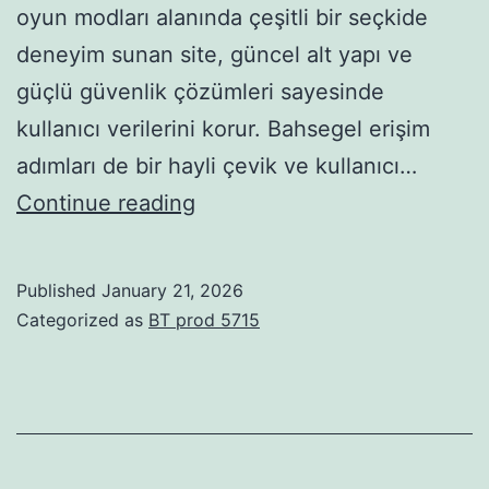
oyun modları alanında çeşitli bir seçkide
deneyim sunan site, güncel alt yapı ve
güçlü güvenlik çözümleri sayesinde
kullanıcı verilerini korur. Bahsegel erişim
adımları de bir hayli çevik ve kullanıcı…
Bahsegel
Continue reading
–
Sağlam
Published
January 21, 2026
Bahis
Categorized as
BT prod 5715
Web
sitesi
Ayrıntılı
yazısı