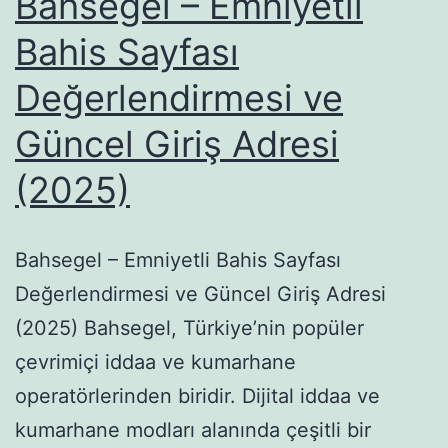
Bahsegel – Emniyetli
(2025
Bahis Sayfası
Değerlendirmesi ve
Güncel Giriş Adresi
(2025)
Bahsegel – Emniyetli Bahis Sayfası
Değerlendirmesi ve Güncel Giriş Adresi
(2025) Bahsegel, Türkiye’nin popüler
çevrimiçi iddaa ve kumarhane
operatörlerinden biridir. Dijital iddaa ve
kumarhane modları alanında çeşitli bir