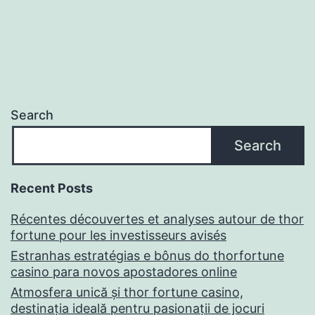
Giriş
Adresi
(2025)
Search
Search
Recent Posts
Récentes découvertes et analyses autour de thor
fortune pour les investisseurs avisés
Estranhas estratégias e bônus do thorfortune
casino para novos apostadores online
Atmosfera unică și thor fortune casino,
destinația ideală pentru pasionații de jocuri