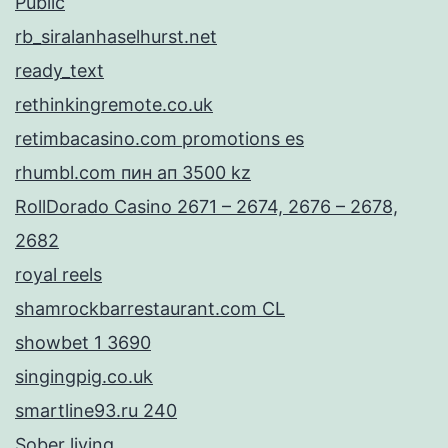
Public
rb_siralanhaselhurst.net
ready_text
rethinkingremote.co.uk
retimbacasino.com promotions es
rhumbl.com пин ап 3500 kz
RollDorado Casino 2671 – 2674, 2676 – 2678,
2682
royal reels
shamrockbarrestaurant.com CL
showbet 1 3690
singingpig.co.uk
smartline93.ru 240
Sober living