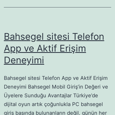
Bağlantı
Akışı
Bahsegel sitesi Telefon
App ve Aktif Erişim
Deneyimi
Bahsegel sitesi Telefon App ve Aktif Erişim
Deneyimi Bahsegel Mobil Giriş’in Değeri ve
Üyelere Sunduğu Avantajlar Türkiye’de
dijital oyun artık çoğunlukla PC bahsegel
giriş başında bulunanların değil, günün her