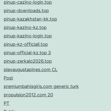
pinup-cazino-login.top
pinup-downloads.top
pinup-kazakhstan-kk.top
pinup-kazino-kz.top
pinup-kazino-login.top
pinup-kz-officiall.top
pinup-official-kz.top 3
pinup-zerkalo2026.top
playaugustapines.com CL
Post
premiumbahisgiris.com generic turk
propulsion2012.com 20
PT