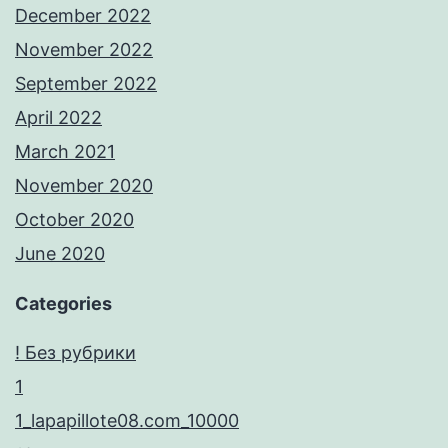
December 2022
November 2022
September 2022
April 2022
March 2021
November 2020
October 2020
June 2020
Categories
! Без рубрики
1
1_lapapillote08.com_10000