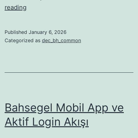
Bahsegel
reading
servisi
Cep
Published
January 6, 2026
Uygulama
Categorized as
dec_bh_common
ve
Aktif
Bağlantı
Süreci
Bahsegel Mobil App ve
Aktif Login Akışı