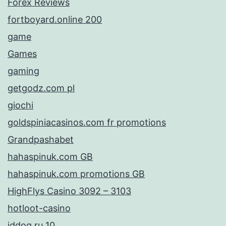
Forex Reviews
fortboyard.online 200
game
Games
gaming
getgodz.com pl
giochi
goldspiniacasinos.com fr promotions
Grandpashabet
hahaspinuk.com GB
hahaspinuk.com promotions GB
HighFlys Casino 3092 – 3103
hotloot-casino
iddog.ru 10