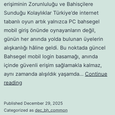
erişiminin Zorunluluğu ve Bahisçilere
Sunduğu Kolaylıklar Türkiye’de internet
tabanlı oyun artık yalnızca PC bahsegel
mobil giriş önünde oynayanların değil,
günün her anında yolda bulunan üyelerin
alışkanlığı hâline geldi. Bu noktada güncel
Bahsegel mobil login basamağı, anında
içinde güvenli erişim sağlamakla kalmaz,
aynı zamanda alışıldık yaşamda…
Continue
Bahsegel
reading
servisi
Mobil
Published
December 29, 2025
Uygulama
Categorized as
dec_bh_common