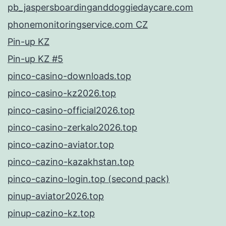
pb_jaspersboardinganddoggiedaycare.com
phonemonitoringservice.com CZ
Pin-up KZ
Pin-up KZ #5
pinco-casino-downloads.top
pinco-casino-kz2026.top
pinco-casino-official2026.top
pinco-casino-zerkalo2026.top
pinco-cazino-aviator.top
pinco-cazino-kazakhstan.top
pinco-cazino-login.top (second pack)
pinup-aviator2026.top
pinup-cazino-kz.top