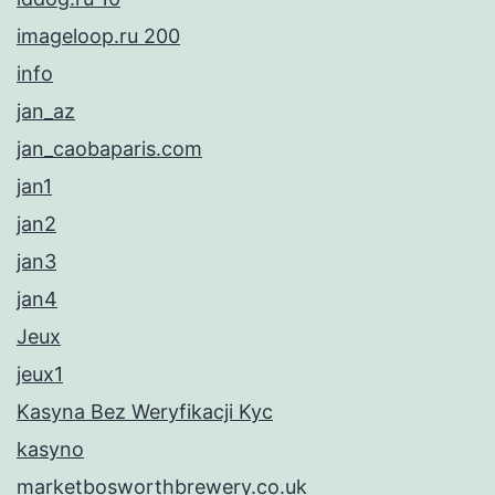
imageloop.ru 200
info
jan_az
jan_caobaparis.com
jan1
jan2
jan3
jan4
Jeux
jeux1
Kasyna Bez Weryfikacji Kyc
kasyno
marketbosworthbrewery.co.uk