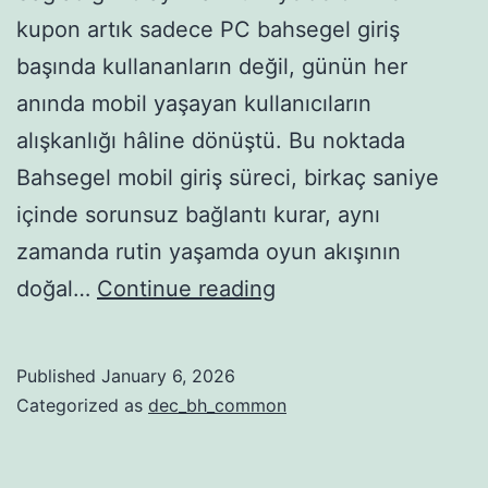
kupon artık sadece PC bahsegel giriş
başında kullananların değil, günün her
anında mobil yaşayan kullanıcıların
alışkanlığı hâline dönüştü. Bu noktada
Bahsegel mobil giriş süreci, birkaç saniye
içinde sorunsuz bağlantı kurar, aynı
zamanda rutin yaşamda oyun akışının
Bahsegel
doğal…
Continue reading
servisi
Telefon
Published
January 6, 2026
Uygulama
Categorized as
dec_bh_common
ve
Aktif