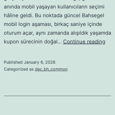
anında mobil yaşayan kullanıcıların seçimi
hâline geldi. Bu noktada güncel Bahsegel
mobil login aşaması, birkaç saniye içinde
oturum açar, aynı zamanda alışıldık yaşamda
Bah
kupon sürecinin doğal…
Continue reading
site
Tel
Published
January 6, 2026
App
Categorized as
dec_bh_common
ve
Akti
Eriş
Den