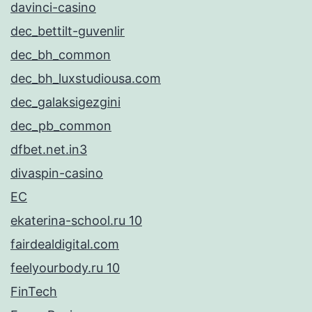
davinci-casino
dec_bettilt-guvenlir
dec_bh_common
dec_bh_luxstudiousa.com
dec_galaksigezgini
dec_pb_common
dfbet.net.in3
divaspin-casino
EC
ekaterina-school.ru 10
fairdealdigital.com
feelyourbody.ru 10
FinTech