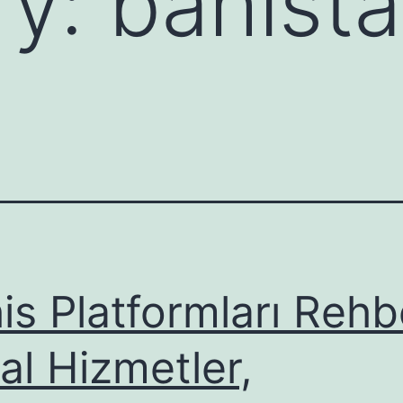
ry:
bahista
is Platformları Rehbe
al Hizmetler,