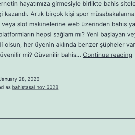
ernetin hayatımıza girmesiyle birlikte bahis sitel
gi kazandı. Artık birçok kişi spor müsabakalarına
 veya slot makinelerine web üzerinden bahis ya
platformların hepsi sağlam mı? Yeni başlayan ve
i olsun, her üyenin aklında benzer şüpheler var
 güvenilir mi? Güvenilir bahis…
Continue reading
S
R
January 28, 2026
ed as
bahistasal nov 6028
H
A
S