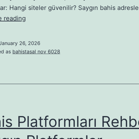
var: Hangi siteler güvenilir? Saygın bahis adresle
Bahis
e reading
Siteleri
Rehberi:
January 26, 2026
Yasal
ed as
bahistasal nov 6028
Hizmetler,
Avantajlar
ve
İpuçları
is Platformları Rehbe