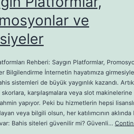
gın Platformlar,
mosyonlar ve
siyeler
atformları Rehberi: Saygın Platformlar, Promosy
er Bilgilendirme İnternetin hayatımıza girmesiyle 
ahis sistemleri de büyük yaygınlık kazandı. Artık
ı skorlara, karşılaşmalara veya slot makinelerine d
tahmin yapıyor. Peki bu hizmetlerin hepsi lisansl
layan veya bilgili olsun, her katılımcının aklında
 var: Bahis siteleri güvenilir mi? Güvenli…
Conti
ahis