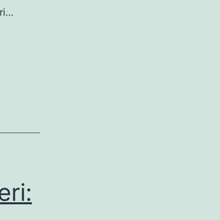
ri…
ri: