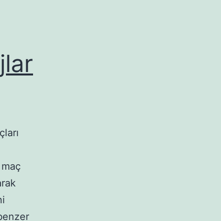
jlar
çları
i maç
arak
ni
benzer