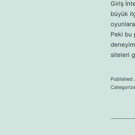
Giriş İnt
büyük il
oyunlara
Peki bu 
deneyiml
siteleri
Published
Categoriz