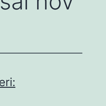
sal nov
ri: