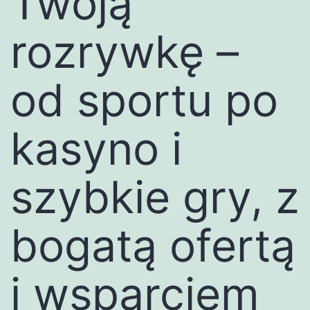
Twoją
rozrywkę –
od sportu po
kasyno i
szybkie gry, z
bogatą ofertą
i wsparciem