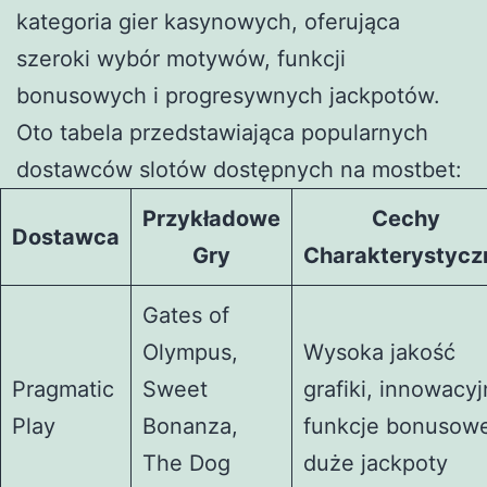
kategoria gier kasynowych, oferująca
szeroki wybór motywów, funkcji
bonusowych i progresywnych jackpotów.
Oto tabela przedstawiająca popularnych
dostawców slotów dostępnych na mostbet:
Przykładowe
Cechy
Dostawca
Gry
Charakterystycz
Gates of
Olympus,
Wysoka jakość
Pragmatic
Sweet
grafiki, innowacy
Play
Bonanza,
funkcje bonusow
The Dog
duże jackpoty