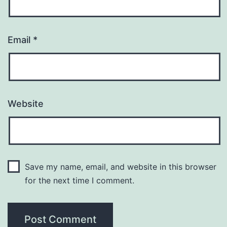
Email
*
Website
Save my name, email, and website in this browser
for the next time I comment.