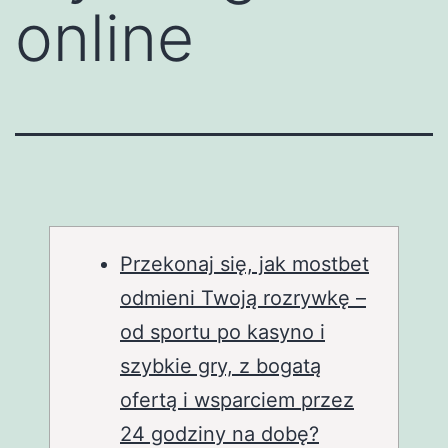
online
Przekonaj się, jak mostbet
odmieni Twoją rozrywkę –
od sportu po kasyno i
szybkie gry, z bogatą
ofertą i wsparciem przez
24 godziny na dobę?