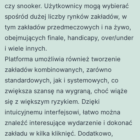
czy snooker. Użytkownicy mogą wybierać
spośród dużej liczby rynków zakładów, w
tym zakładów przedmeczowych i na żywo,
obejmujących finale, handicapy, over/under
i wiele innych.
Platforma umożliwia również tworzenie
zakładów kombinowanych, zarówno
standardowych, jak i systemowych, co
zwiększa szansę na wygraną, choć wiąże
się z większym ryzykiem. Dzięki
intuicyjnemu interfejsowi, łatwo można
znaleźć interesujące wydarzenie i dokonać
zakładu w kilka kliknięć. Dodatkowo,