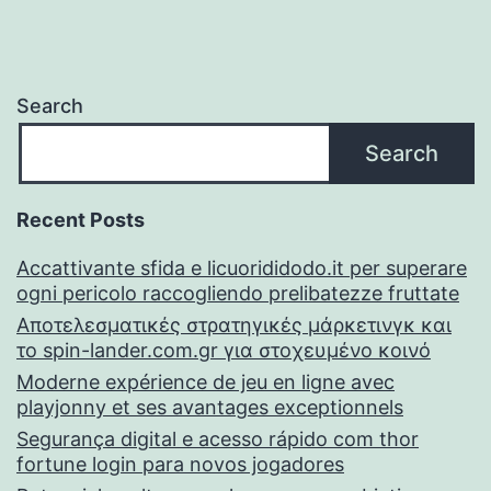
Search
Search
Recent Posts
Accattivante sfida e licuorididodo.it per superare
ogni pericolo raccogliendo prelibatezze fruttate
Αποτελεσματικές στρατηγικές μάρκετινγκ και
το spin-lander.com.gr για στοχευμένο κοινό
Moderne expérience de jeu en ligne avec
playjonny et ses avantages exceptionnels
Segurança digital e acesso rápido com thor
fortune login para novos jogadores