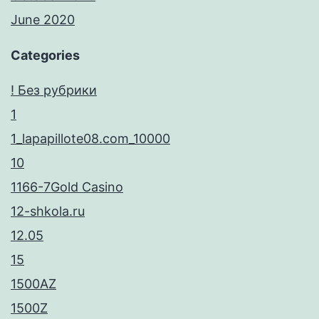
June 2020
Categories
! Без рубрики
1
1_lapapillote08.com_10000
10
1166-7Gold Casino
12-shkola.ru
12.05
15
1500AZ
1500Z