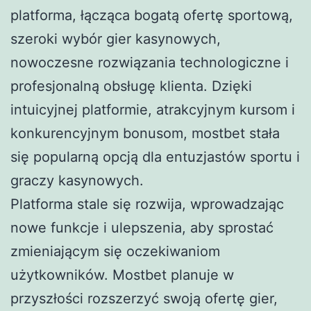
platforma, łącząca bogatą ofertę sportową,
szeroki wybór gier kasynowych,
nowoczesne rozwiązania technologiczne i
profesjonalną obsługę klienta. Dzięki
intuicyjnej platformie, atrakcyjnym kursom i
konkurencyjnym bonusom, mostbet stała
się popularną opcją dla entuzjastów sportu i
graczy kasynowych.
Platforma stale się rozwija, wprowadzając
nowe funkcje i ulepszenia, aby sprostać
zmieniającym się oczekiwaniom
użytkowników. Mostbet planuje w
przyszłości rozszerzyć swoją ofertę gier,