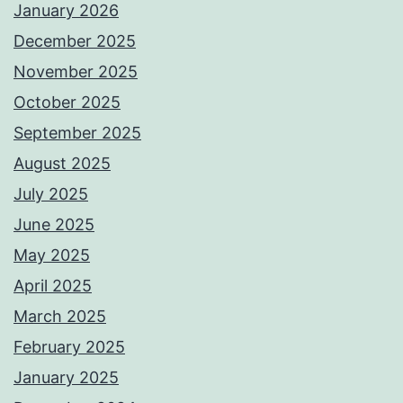
January 2026
December 2025
November 2025
October 2025
September 2025
August 2025
July 2025
June 2025
May 2025
April 2025
March 2025
February 2025
January 2025