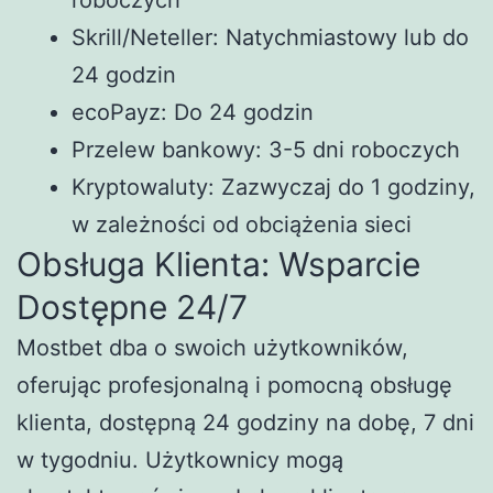
Skrill/Neteller: Natychmiastowy lub do
24 godzin
ecoPayz: Do 24 godzin
Przelew bankowy: 3-5 dni roboczych
Kryptowaluty: Zazwyczaj do 1 godziny,
w zależności od obciążenia sieci
Obsługa Klienta: Wsparcie
Dostępne 24/7
Mostbet dba o swoich użytkowników,
oferując profesjonalną i pomocną obsługę
klienta, dostępną 24 godziny na dobę, 7 dni
w tygodniu. Użytkownicy mogą