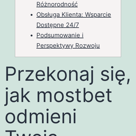
Różnorodność
Obsługa Klienta: Wsparcie
Dostępne 24/7
Podsumowanie i
Perspektywy Rozwoju
Przekonaj się,
jak mostbet
odmieni