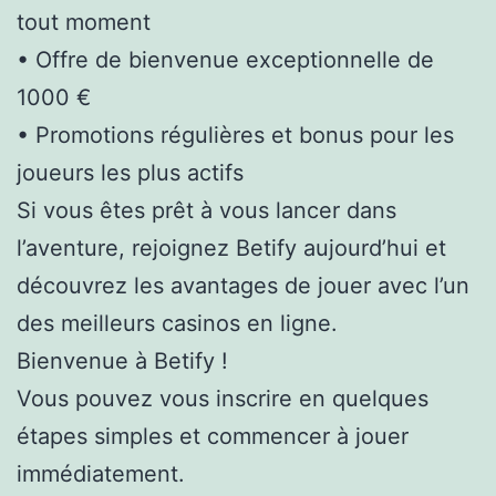
tout moment
• Offre de bienvenue exceptionnelle de
1000 €
• Promotions régulières et bonus pour les
joueurs les plus actifs
Si vous êtes prêt à vous lancer dans
l’aventure, rejoignez Betify aujourd’hui et
découvrez les avantages de jouer avec l’un
des meilleurs casinos en ligne.
Bienvenue à Betify !
Vous pouvez vous inscrire en quelques
étapes simples et commencer à jouer
immédiatement.