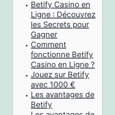
Betify Casino en
Ligne : Découvrez
les Secrets pour
Gagner
Comment
fonctionne Betify
Casino en Ligne ?
Jouez sur Betify
avec 1000 €
Les avantages de
Betify
Les avantages de