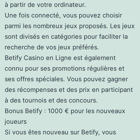
à partir de votre ordinateur.
Une fois connecté, vous pouvez choisir
parmi les nombreux jeux proposés. Les jeux
sont divisés en catégories pour faciliter la
recherche de vos jeux préférés.
Betify Casino en Ligne est également
connu pour ses promotions régulières et
ses offres spéciales. Vous pouvez gagner
des récompenses et des prix en participant
à des tournois et des concours.
Bonus Betify : 1000 € pour les nouveaux
joueurs
Si vous êtes nouveau sur Betify, vous