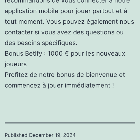
recommandons de vous connecter à notre
application mobile pour jouer partout et à
tout moment. Vous pouvez également nous
contacter si vous avez des questions ou
des besoins spécifiques.
Bonus Betify : 1000 € pour les nouveaux
joueurs
Profitez de notre bonus de bienvenue et
commencez à jouer immédiatement !
Published
December 19, 2024