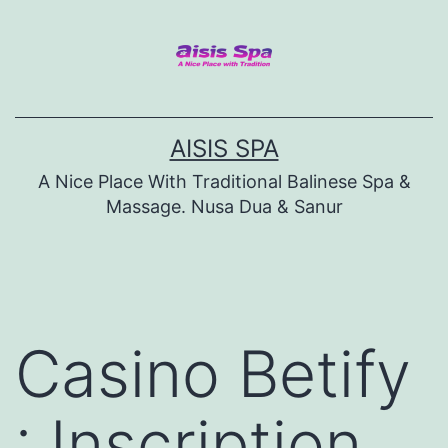
Skip
to
content
AISIS SPA
A Nice Place With Traditional Balinese Spa &
Massage. Nusa Dua & Sanur
Casino Betify
: Inscription