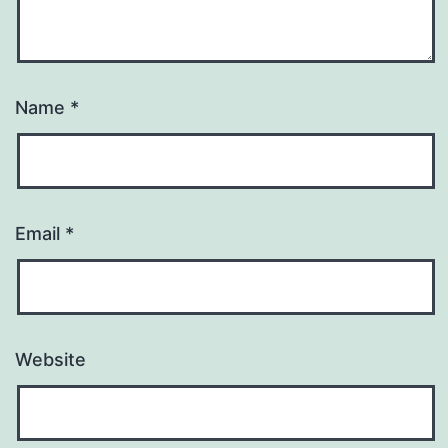
Name
*
Email
*
Website