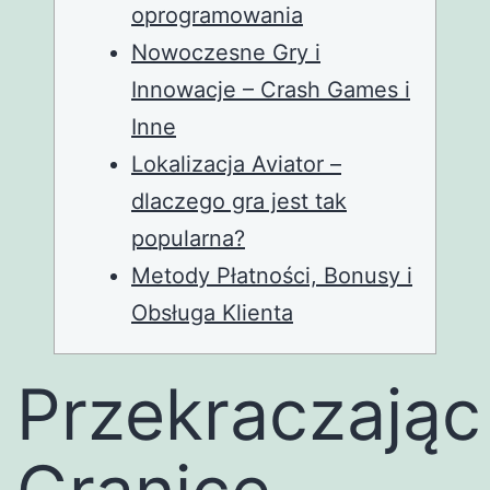
oprogramowania
Nowoczesne Gry i
Innowacje – Crash Games i
Inne
Lokalizacja Aviator –
dlaczego gra jest tak
popularna?
Metody Płatności, Bonusy i
Obsługa Klienta
Przekraczając