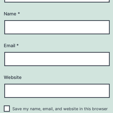
Name
*
Email
*
Website
Save my name, email, and website in this browser