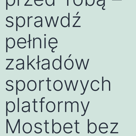
sprawdź
pełnię
zakładów
sportowych
platformy
Mostbet bez