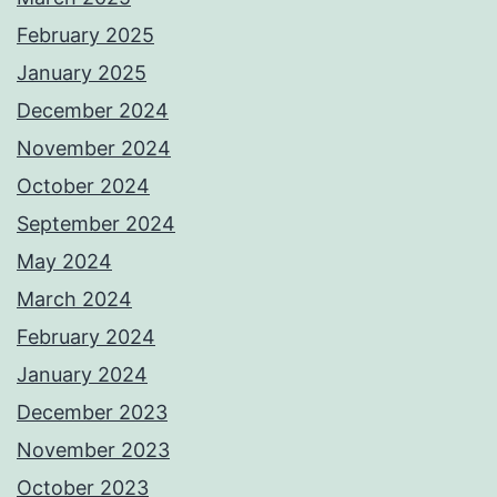
February 2025
January 2025
December 2024
November 2024
October 2024
September 2024
May 2024
March 2024
February 2024
January 2024
December 2023
November 2023
October 2023