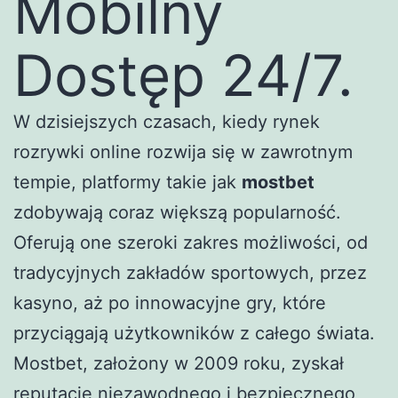
Mobilny
Dostęp 24/7.
W dzisiejszych czasach, kiedy rynek
rozrywki online rozwija się w zawrotnym
tempie, platformy takie jak
mostbet
zdobywają coraz większą popularność.
Oferują one szeroki zakres możliwości, od
tradycyjnych zakładów sportowych, przez
kasyno, aż po innowacyjne gry, które
przyciągają użytkowników z całego świata.
Mostbet, założony w 2009 roku, zyskał
reputację niezawodnego i bezpiecznego