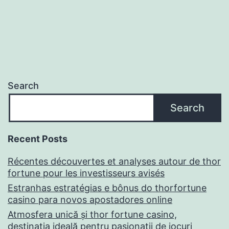
Search
Search
Recent Posts
Récentes découvertes et analyses autour de thor
fortune pour les investisseurs avisés
Estranhas estratégias e bônus do thorfortune
casino para novos apostadores online
Atmosfera unică și thor fortune casino,
destinația ideală pentru pasionații de jocuri