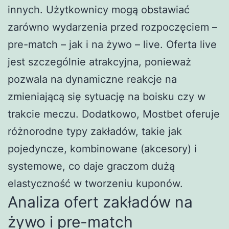
innych. Użytkownicy mogą obstawiać
zarówno wydarzenia przed rozpoczęciem –
pre-match – jak i na żywo – live. Oferta live
jest szczególnie atrakcyjna, ponieważ
pozwala na dynamiczne reakcje na
zmieniającą się sytuację na boisku czy w
trakcie meczu. Dodatkowo, Mostbet oferuje
różnorodne typy zakładów, takie jak
pojedyncze, kombinowane (akcesory) i
systemowe, co daje graczom dużą
elastyczność w tworzeniu kuponów.
Analiza ofert zakładów na
żywo i pre-match