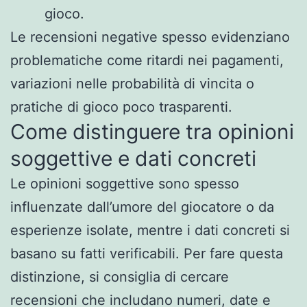
gioco.
Le recensioni negative spesso evidenziano
problematiche come ritardi nei pagamenti,
variazioni nelle probabilità di vincita o
pratiche di gioco poco trasparenti.
Come distinguere tra opinioni
soggettive e dati concreti
Le opinioni soggettive sono spesso
influenzate dall’umore del giocatore o da
esperienze isolate, mentre i dati concreti si
basano su fatti verificabili. Per fare questa
distinzione, si consiglia di cercare
recensioni che includano numeri, date e