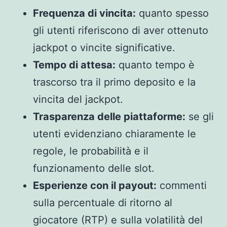
Frequenza di vincita:
quanto spesso
gli utenti riferiscono di aver ottenuto
jackpot o vincite significative.
Tempo di attesa:
quanto tempo è
trascorso tra il primo deposito e la
vincita del jackpot.
Trasparenza delle piattaforme:
se gli
utenti evidenziano chiaramente le
regole, le probabilità e il
funzionamento delle slot.
Esperienze con il payout:
commenti
sulla percentuale di ritorno al
giocatore (RTP) e sulla volatilità del