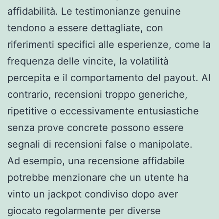
affidabilità. Le testimonianze genuine
tendono a essere dettagliate, con
riferimenti specifici alle esperienze, come la
frequenza delle vincite, la volatilità
percepita e il comportamento del payout. Al
contrario, recensioni troppo generiche,
ripetitive o eccessivamente entusiastiche
senza prove concrete possono essere
segnali di recensioni false o manipolate.
Ad esempio, una recensione affidabile
potrebbe menzionare che un utente ha
vinto un jackpot condiviso dopo aver
giocato regolarmente per diverse