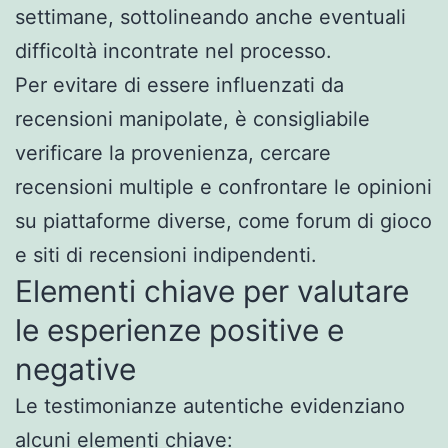
settimane, sottolineando anche eventuali
difficoltà incontrate nel processo.
Per evitare di essere influenzati da
recensioni manipolate, è consigliabile
verificare la provenienza, cercare
recensioni multiple e confrontare le opinioni
su piattaforme diverse, come forum di gioco
e siti di recensioni indipendenti.
Elementi chiave per valutare
le esperienze positive e
negative
Le testimonianze autentiche evidenziano
alcuni elementi chiave: