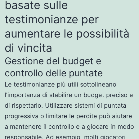
basate sulle
testimonianze per
aumentare le possibilità
di vincita
Gestione del budget e
controllo delle puntate
Le testimonianze più utili sottolineano
l’importanza di stabilire un budget preciso e
di rispettarlo. Utilizzare sistemi di puntata
progressiva o limitare le perdite può aiutare
a mantenere il controllo e a giocare in modo
responsabile. Ad esempio, molti giocatori