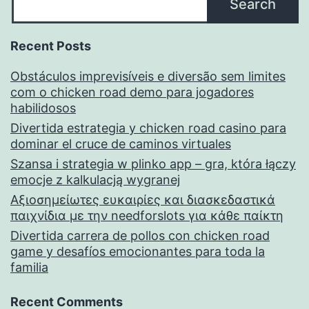
Search
Recent Posts
Obstáculos imprevisíveis e diversão sem limites
com o chicken road demo para jogadores
habilidosos
Divertida estrategia y chicken road casino para
dominar el cruce de caminos virtuales
Szansa i strategia w plinko app – gra, która łączy
emocje z kalkulacją wygranej
Αξιοσημείωτες ευκαιρίες και διασκεδαστικά
παιχνίδια με την needforslots για κάθε παίκτη
Divertida carrera de pollos con chicken road
game y desafíos emocionantes para toda la
familia
Recent Comments