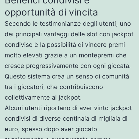
opportunità di vincita
Secondo le testimonianze degli utenti, uno
dei principali vantaggi delle slot con jackpot
condiviso è la possibilità di vincere premi
molto elevati grazie a un montepremi che
cresce progressivamente con ogni giocata.
Questo sistema crea un senso di comunità
tra i giocatori, che contribuiscono
collettivamente al jackpot.
Alcuni utenti riportano di aver vinto jackpot
condivisi di diverse centinaia di migliaia di
euro, spesso dopo aver giocato