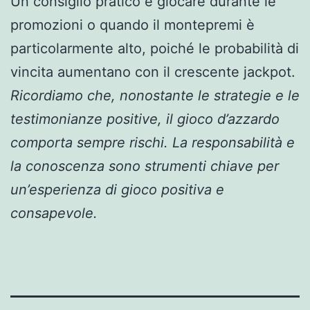
Un consiglio pratico è giocare durante le
promozioni o quando il montepremi è
particolarmente alto, poiché le probabilità di
vincita aumentano con il crescente jackpot.
Ricordiamo che, nonostante le strategie e le
testimonianze positive, il gioco d’azzardo
comporta sempre rischi. La responsabilità e
la conoscenza sono strumenti chiave per
un’esperienza di gioco positiva e
consapevole.