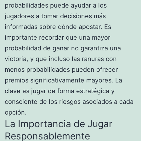
probabilidades puede ayudar a los
jugadores a tomar decisiones más
informadas sobre dónde apostar. Es
importante recordar que una mayor
probabilidad de ganar no garantiza una
victoria, y que incluso las ranuras con
menos probabilidades pueden ofrecer
premios significativamente mayores. La
clave es jugar de forma estratégica y
consciente de los riesgos asociados a cada
opción.
La Importancia de Jugar
Responsablemente