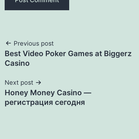
Post
Previous post
Best Video Poker Games at Biggerz
navigation
Casino
Next post
Honey Money Casino —
регистрация сегодня