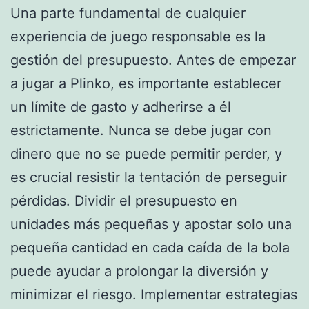
Una parte fundamental de cualquier
experiencia de juego responsable es la
gestión del presupuesto. Antes de empezar
a jugar a Plinko, es importante establecer
un límite de gasto y adherirse a él
estrictamente. Nunca se debe jugar con
dinero que no se puede permitir perder, y
es crucial resistir la tentación de perseguir
pérdidas. Dividir el presupuesto en
unidades más pequeñas y apostar solo una
pequeña cantidad en cada caída de la bola
puede ayudar a prolongar la diversión y
minimizar el riesgo. Implementar estrategias