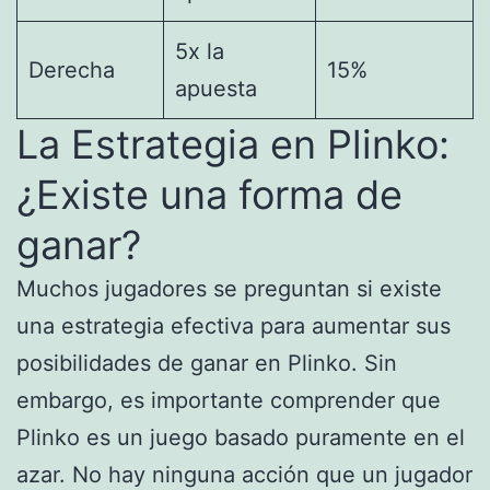
5x la
Derecha
15%
apuesta
La Estrategia en Plinko:
¿Existe una forma de
ganar?
Muchos jugadores se preguntan si existe
una estrategia efectiva para aumentar sus
posibilidades de ganar en Plinko. Sin
embargo, es importante comprender que
Plinko es un juego basado puramente en el
azar. No hay ninguna acción que un jugador