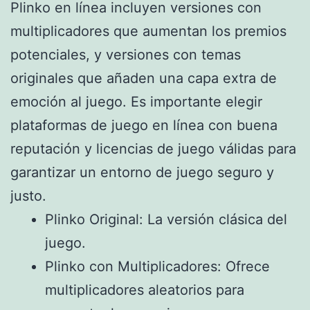
Plinko en línea incluyen versiones con
multiplicadores que aumentan los premios
potenciales, y versiones con temas
originales que añaden una capa extra de
emoción al juego. Es importante elegir
plataformas de juego en línea con buena
reputación y licencias de juego válidas para
garantizar un entorno de juego seguro y
justo.
Plinko Original: La versión clásica del
juego.
Plinko con Multiplicadores: Ofrece
multiplicadores aleatorios para