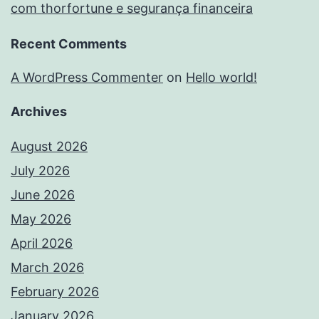
com thorfortune e segurança financeira
Recent Comments
A WordPress Commenter
on
Hello world!
Archives
August 2026
July 2026
June 2026
May 2026
April 2026
March 2026
February 2026
January 2026