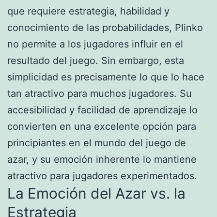
que requiere estrategia, habilidad y
conocimiento de las probabilidades, Plinko
no permite a los jugadores influir en el
resultado del juego. Sin embargo, esta
simplicidad es precisamente lo que lo hace
tan atractivo para muchos jugadores. Su
accesibilidad y facilidad de aprendizaje lo
convierten en una excelente opción para
principiantes en el mundo del juego de
azar, y su emoción inherente lo mantiene
atractivo para jugadores experimentados.
La Emoción del Azar vs. la
Estrategia