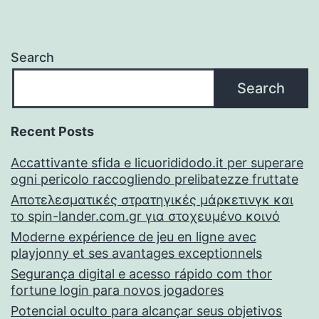
Search
Search
Recent Posts
Accattivante sfida e licuorididodo.it per superare
ogni pericolo raccogliendo prelibatezze fruttate
Αποτελεσματικές στρατηγικές μάρκετινγκ και
το spin-lander.com.gr για στοχευμένο κοινό
Moderne expérience de jeu en ligne avec
playjonny et ses avantages exceptionnels
Segurança digital e acesso rápido com thor
fortune login para novos jogadores
Potencial oculto para alcançar seus objetivos