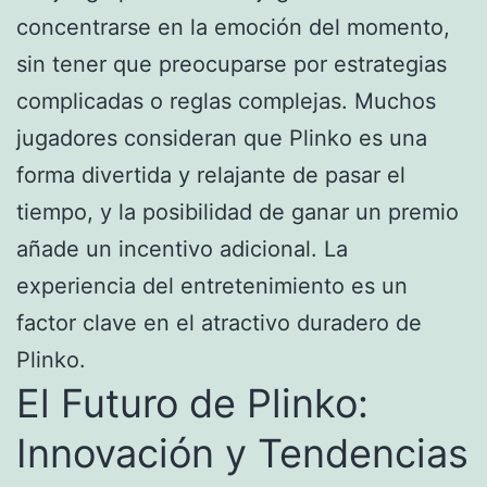
concentrarse en la emoción del momento,
sin tener que preocuparse por estrategias
complicadas o reglas complejas. Muchos
jugadores consideran que Plinko es una
forma divertida y relajante de pasar el
tiempo, y la posibilidad de ganar un premio
añade un incentivo adicional. La
experiencia del entretenimiento es un
factor clave en el atractivo duradero de
Plinko.
El Futuro de Plinko:
Innovación y Tendencias