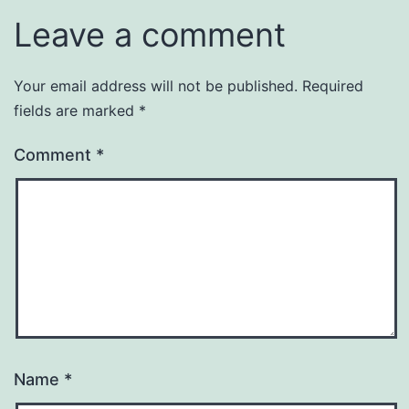
Leave a comment
Your email address will not be published.
Required
fields are marked
*
Comment
*
Name
*