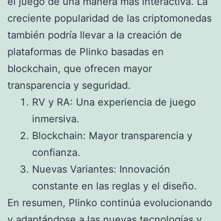
el juego de una manera más interactiva. La
creciente popularidad de las criptomonedas
también podría llevar a la creación de
plataformas de Plinko basadas en
blockchain, que ofrecen mayor
transparencia y seguridad.
RV y RA: Una experiencia de juego
inmersiva.
Blockchain: Mayor transparencia y
confianza.
Nuevas Variantes: Innovación
constante en las reglas y el diseño.
En resumen, Plinko continúa evolucionando
y adaptándose a las nuevas tecnologías y