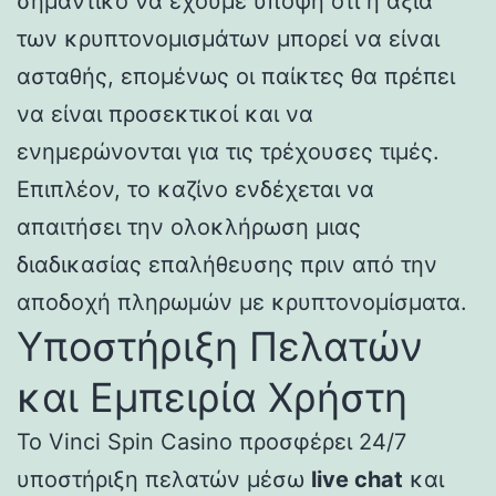
σημαντικό να έχουμε υπόψη ότι η αξία
των κρυπτονομισμάτων μπορεί να είναι
ασταθής, επομένως οι παίκτες θα πρέπει
να είναι προσεκτικοί και να
ενημερώνονται για τις τρέχουσες τιμές.
Επιπλέον, το καζίνο ενδέχεται να
απαιτήσει την ολοκλήρωση μιας
διαδικασίας επαλήθευσης πριν από την
αποδοχή πληρωμών με κρυπτονομίσματα.
Υποστήριξη Πελατών
και Εμπειρία Χρήστη
Το Vinci Spin Casino προσφέρει 24/7
υποστήριξη πελατών μέσω
live chat
και