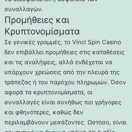
συναλλαγών.
Προμήθειες και
Κρυπτονομίσματα
Σε γενικές γραμμές, το Vinci Spin Casino
δεν επιβάλλει προμήθειες στις καταθέσεις
και τις αναλήψεις, αλλά ενδέχεται να
υπάρχουν χρεώσεις από την πλευρά της
τράπεζας ή του παρόχου πληρωμών. Όσον
αφορά τα κρυπτονομίσματα, οι
συναλλαγές είναι συνήθως πιο γρήγορες
και φθηνότερες, καθώς δεν
περιλαμβάνουν μεσάζοντες. Ωστόσο, είναι