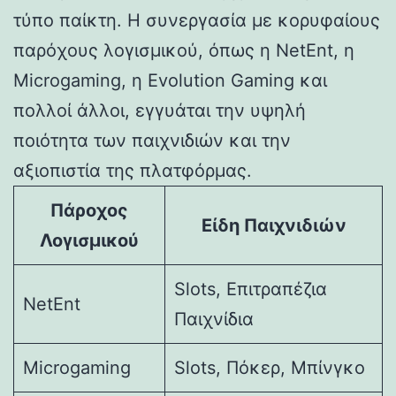
τύπο παίκτη. Η συνεργασία με κορυφαίους
παρόχους λογισμικού, όπως η NetEnt, η
Microgaming, η Evolution Gaming και
πολλοί άλλοι, εγγυάται την υψηλή
ποιότητα των παιχνιδιών και την
αξιοπιστία της πλατφόρμας.
Πάροχος
Είδη Παιχνιδιών
Λογισμικού
Slots, Επιτραπέζια
NetEnt
Παιχνίδια
Microgaming
Slots, Πόκερ, Μπίνγκο