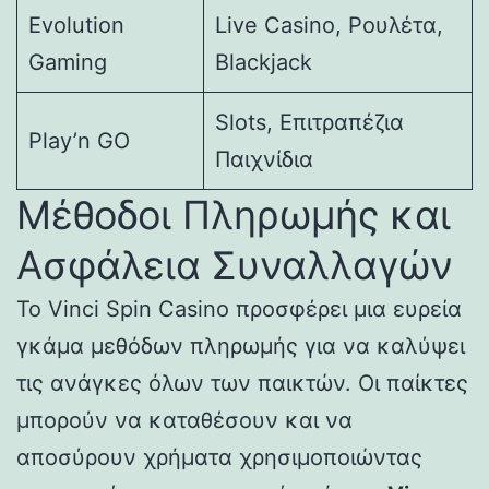
Evolution
Live Casino, Ρουλέτα,
Gaming
Blackjack
Slots, Επιτραπέζια
Play’n GO
Παιχνίδια
Μέθοδοι Πληρωμής και
Ασφάλεια Συναλλαγών
Το Vinci Spin Casino προσφέρει μια ευρεία
γκάμα μεθόδων πληρωμής για να καλύψει
τις ανάγκες όλων των παικτών. Οι παίκτες
μπορούν να καταθέσουν και να
αποσύρουν χρήματα χρησιμοποιώντας