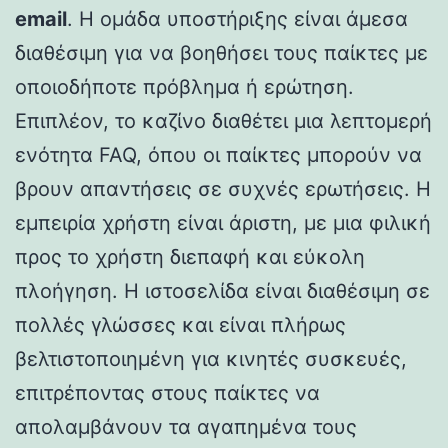
email
. Η ομάδα υποστήριξης είναι άμεσα
διαθέσιμη για να βοηθήσει τους παίκτες με
οποιοδήποτε πρόβλημα ή ερώτηση.
Επιπλέον, το καζίνο διαθέτει μια λεπτομερή
ενότητα FAQ, όπου οι παίκτες μπορούν να
βρουν απαντήσεις σε συχνές ερωτήσεις. Η
εμπειρία χρήστη είναι άριστη, με μια φιλική
προς το χρήστη διεπαφή και εύκολη
πλοήγηση. Η ιστοσελίδα είναι διαθέσιμη σε
πολλές γλώσσες και είναι πλήρως
βελτιστοποιημένη για κινητές συσκευές,
επιτρέποντας στους παίκτες να
απολαμβάνουν τα αγαπημένα τους