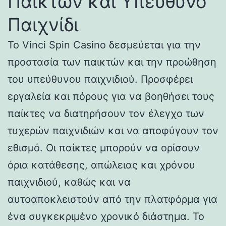
Παικτών και Υπεύθυνο
Παιχνίδι
Το Vinci Spin Casino δεσμεύεται για την
προστασία των παικτών και την προώθηση
του υπεύθυνου παιχνιδιού. Προσφέρει
εργαλεία και πόρους για να βοηθήσει τους
παίκτες να διατηρήσουν τον έλεγχο των
τυχερών παιχνιδιών και να αποφύγουν τον
εθισμό. Οι παίκτες μπορούν να ορίσουν
όρια κατάθεσης, απώλειας και χρόνου
παιχνιδιού, καθώς και να
αυτοαποκλειστούν από την πλατφόρμα για
ένα συγκεκριμένο χρονικό διάστημα. Το