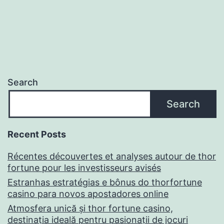
Search
Search
Recent Posts
Récentes découvertes et analyses autour de thor
fortune pour les investisseurs avisés
Estranhas estratégias e bônus do thorfortune
casino para novos apostadores online
Atmosfera unică și thor fortune casino,
destinația ideală pentru pasionații de jocuri