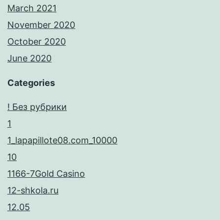
March 2021
November 2020
October 2020
June 2020
Categories
! Без рубрики
1
1_lapapillote08.com_10000
10
1166-7Gold Casino
12-shkola.ru
12.05