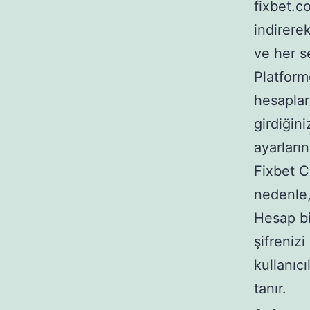
fixbet.c
indirerek
ve her s
Platform
hesapları
girdiğin
ayarların
Fixbet C
nedenle,
Hesap bi
şifreniz
kullanıc
tanır.