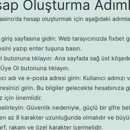
ap Oluşturma Adıml
asino’da hesap oluşturmak için aşağıdaki adımlar
t giriş sayfasına gidin: Web tarayıcınızda fixbet 
resini yazıp enter tuşuna basın.
l butonuna tıklayın: Ana sayfada sağ üst köşed
Üye Ol butonuna tıklayın.
ıcı adı ve e-posta adresi girin: Kullanıcı adınızı 
esinizi girin. Bu bilgiler gelecekte hesabınıza gi
 için önemlidir.
belirleyin: Güvenlik nedeniyle, güçlü bir şifre bel
 en az 8 karakter uzunluğunda olmalıdır ve büyü
rf, rakam ve özel karakter içermelidir.