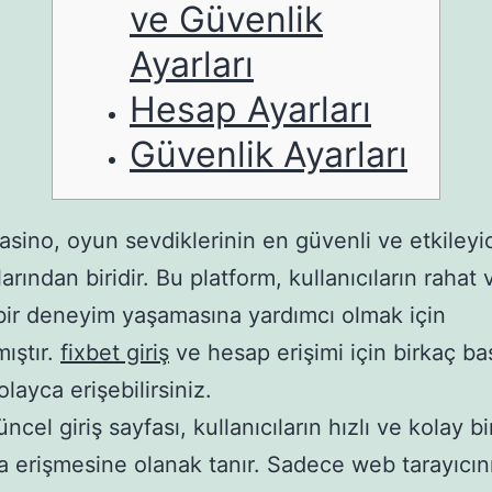
ve Güvenlik
Ayarları
Hesap Ayarları
Güvenlik Ayarları
asino, oyun sevdiklerinin en güvenli ve etkileyic
arından biridir. Bu platform, kullanıcıların rahat 
bir deneyim yaşamasına yardımcı olmak için
mıştır.
fixbet giriş
ve hesap erişimi için birkaç bas
layca erişebilirsiniz.
ncel giriş sayfası, kullanıcıların hızlı ve kolay bi
a erişmesine olanak tanır. Sadece web tarayıcın