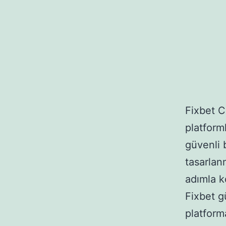
Fixbet C
platforml
güvenli 
tasarlan
adımla ko
Fixbet gü
platform