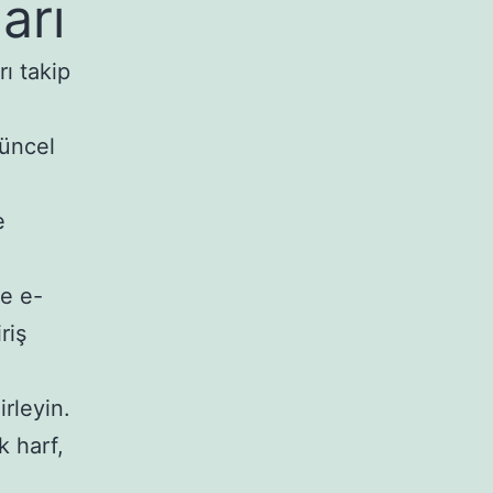
arı
ı takip
güncel
e
ve e-
riş
irleyin.
k harf,