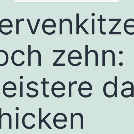
ervenkitze
och zehn:
eistere d
hicken