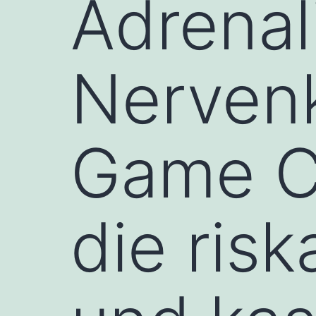
Adrenal
Nervenk
Game Ca
die ris