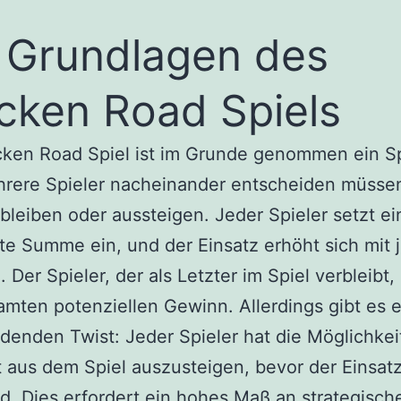
 Grundlagen des
cken Road Spiels
ken Road Spiel ist im Grunde genommen ein Sp
rere Spieler nacheinander entscheiden müssen
 bleiben oder aussteigen. Jeder Spieler setzt ei
e Summe ein, und der Einsatz erhöht sich mit
. Der Spieler, der als Letzter im Spiel verbleibt
mten potenziellen Gewinn. Allerdings gibt es 
denden Twist: Jeder Spieler hat die Möglichkei
t aus dem Spiel auszusteigen, bevor der Einsat
d. Dies erfordert ein hohes Maß an strategisc