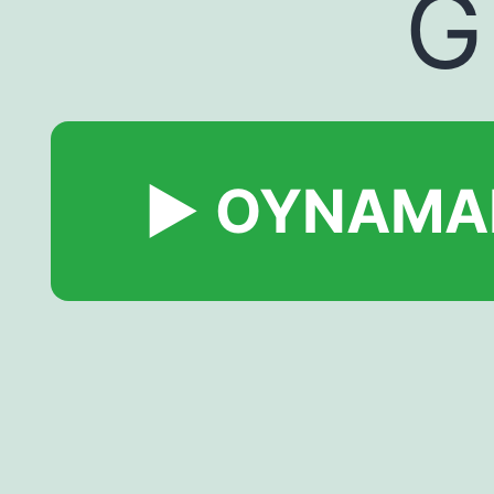
G
▶️ OYNAMA