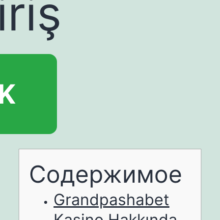
iriş
K
Содержимое
Grandpashabet
Kasino Hakkında