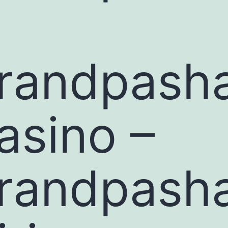
randpash
asino –
randpash