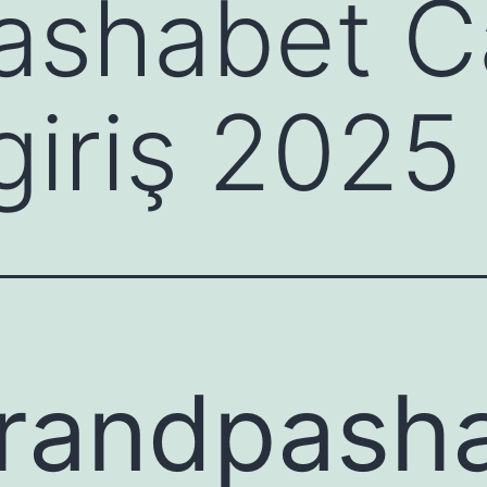
ashabet C
giriş 2025
randpash