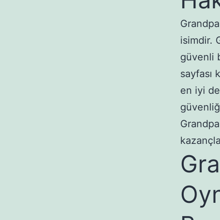
Grandpas
isimdir.
güvenli 
sayfası 
en iyi d
güvenliği
Grandpas
kazançlar
Gra
Oyn