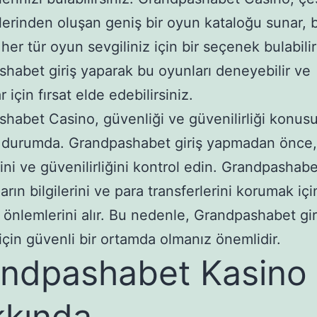
lerinden oluşan geniş bir oyun kataloğu sunar, 
her tür oyun sevgiliniz için bir seçenek bulabilir
habet giriş yaparak bu oyunları deneyebilir ve
 için fırsat elde edebilirsiniz.
habet Casino, güvenliği ve güvenilirliği konus
 durumda. Grandpashabet giriş yapmadan önce, 
ini ve güvenilirliğini kontrol edin. Grandpashabe
ların bilgilerini ve para transferlerini korumak içi
 önlemlerini alır. Bu nedenle, Grandpashabet gir
çin güvenli bir ortamda olmanız önemlidir.
ndpashabet Kasino
kında