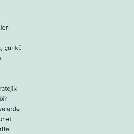
,
ler
iz, çünkü
ş
atejik
bir
iyelerde
onel
ette