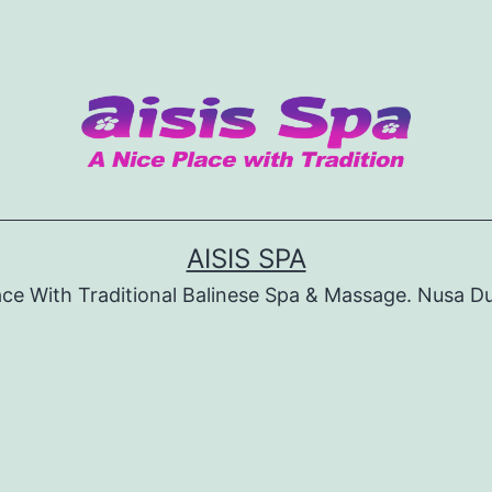
AISIS SPA
ace With Traditional Balinese Spa & Massage. Nusa D