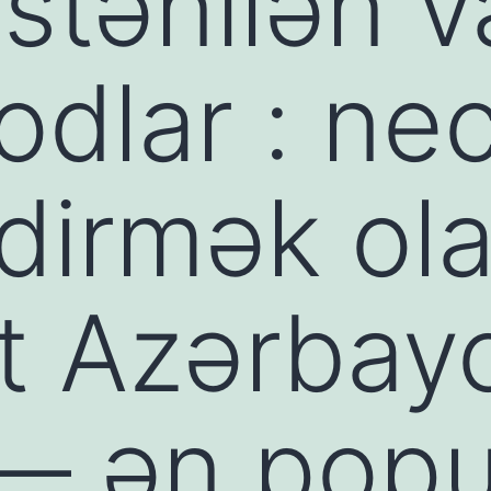
istənilən v
dlar : ne
şdirmək ola
t Azərbay
— ən popu