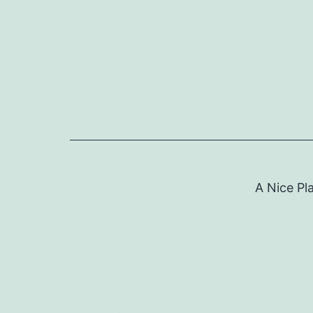
Skip
to
content
A Nice Pl