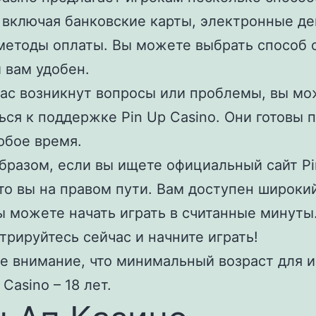
 включая банковские карты, электронные де
методы оплаты. Вы можете выбрать способ 
 вам удобен.
вас возникнут вопросы или проблемы, вы м
ься к поддержке Pin Up Casino. Они готовы 
юбое время.
бразом, если вы ищете официальный сайт Pi
 то вы на правом пути. Вам доступен широки
вы можете начать играть в считанные минуты
трируйтесь сейчас и начните играть!
е внимание, что минимальный возраст для и
 Casino – 18 лет.