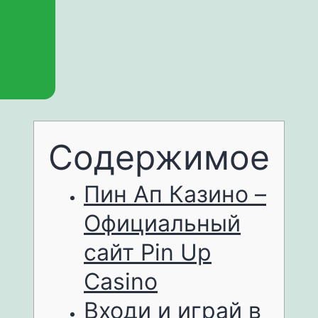
Содержимое
Пин Ап Казино –
Официальный
сайт Pin Up
Casino
Входи и играй в