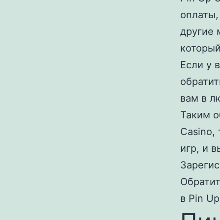
оплаты,
другие 
который
Если у 
обратит
вам в л
Таким о
Casino,
игр, и 
Зарегис
Обратит
в Pin Up