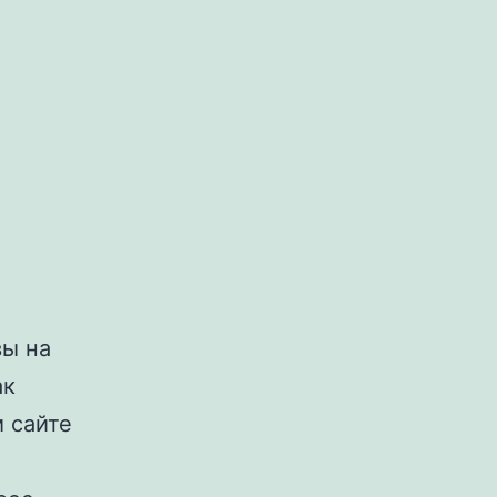
вы на
ак
м сайте