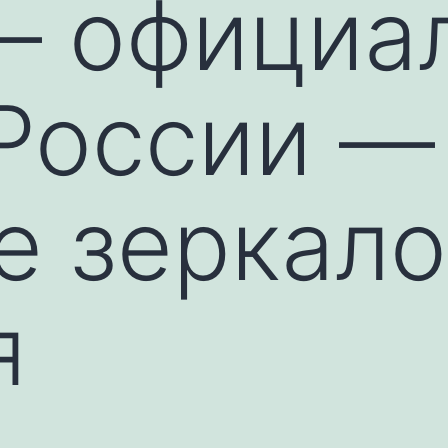
— официа
 России —
е зеркало
я