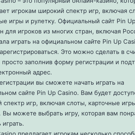
Casino – это популярный онлайн-казино, кото
ает игрокам широкий спектр игр, включая с
ые игры и рулетку. Официальный сайт Pin Up
н для игроков из многих стран, включая Рос
ала играть на официальном сайте Pin Up Cas
арегистрироваться. Это можно сделать в сч
 просто заполнив форму регистрации и под
ектронный адрес.
егистрации вы сможете начать играть на
ьном сайте Pin Up Casino. Вам будет доступ
 спектр игр, включая слоты, карточные игр
. Вы можете выбрать игру, которая вам понр
 играть.
Casino предлагает игрокам несколько способ