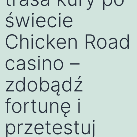
świecie
Chicken Road
casino –
zdobądź
fortunę i
przetestuj