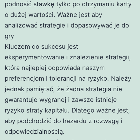
podnosić stawkę tylko po otrzymaniu karty
o dużej wartości. Ważne jest aby
analizować strategie i dopasowywać je do
gry
Kluczem do sukcesu jest
eksperymentowanie i znalezienie strategii,
która najlepiej odpowiada naszym
preferencjom i tolerancji na ryzyko. Należy
jednak pamiętać, że żadna strategia nie
gwarantuje wygranej i zawsze istnieje
ryzyko straty kapitału. Dlatego ważne jest,
aby podchodzić do hazardu z rozwagą i
odpowiedzialnością.