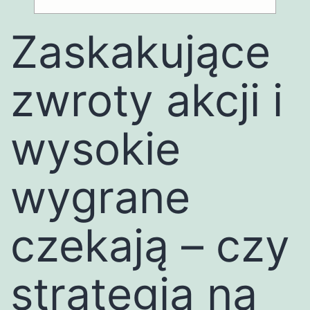
Zaskakujące
zwroty akcji i
wysokie
wygrane
czekają – czy
strategia na