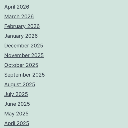
April 2026
March 2026
February 2026
January 2026
December 2025
November 2025
October 2025
September 2025
August 2025
July 2025
June 2025
May 2025
April 2025