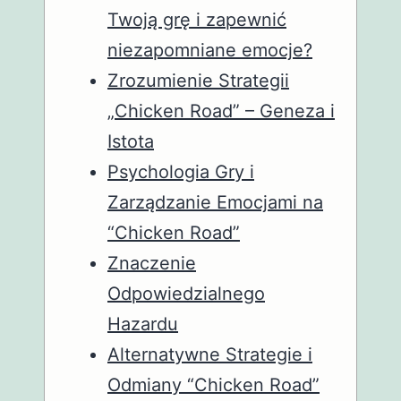
Twoją grę i zapewnić
niezapomniane emocje?
Zrozumienie Strategii
„Chicken Road” – Geneza i
Istota
Psychologia Gry i
Zarządzanie Emocjami na
“Chicken Road”
Znaczenie
Odpowiedzialnego
Hazardu
Alternatywne Strategie i
Odmiany “Chicken Road”