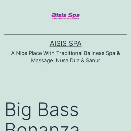
Skip
to
content
AISIS SPA
A Nice Place With Traditional Balinese Spa &
Massage. Nusa Dua & Sanur
Big Bass
Bonanza