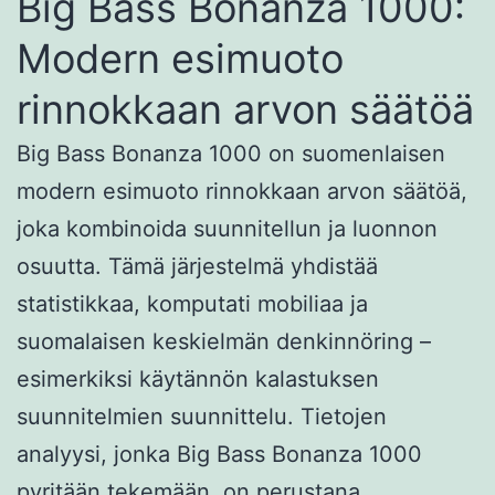
Big Bass Bonanza 1000:
Modern esimuoto
rinnokkaan arvon säätöä
Big Bass Bonanza 1000 on suomenlaisen
modern esimuoto rinnokkaan arvon säätöä,
joka kombinoida suunnitellun ja luonnon
osuutta. Tämä järjestelmä yhdistää
statistikkaa, komputati mobiliaa ja
suomalaisen keskielmän denkinnöring –
esimerkiksi käytännön kalastuksen
suunnitelmien suunnittelu. Tietojen
analyysi, jonka Big Bass Bonanza 1000
pyritään tekemään, on perustana