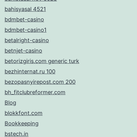
bahisyasal 4521
bdmbet-casino
bdmbet-casino1
betalright-casino
betnjet-casino
betorizgiris.com generic turk
bezhinternat.ru 100
bezopasnyirepost.com 200
bh_fitclubreformer.com
Blog
blokkfont.com
Bookkeeping
bstech.in