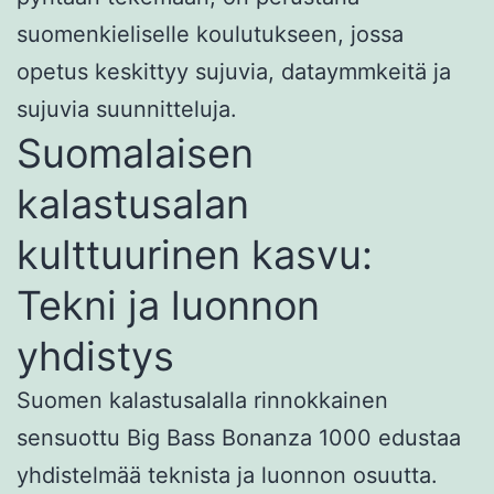
suomenkieliselle koulutukseen, jossa
opetus keskittyy sujuvia, dataymmkeitä ja
sujuvia suunnitteluja.
Suomalaisen
kalastusalan
kulttuurinen kasvu:
Tekni ja luonnon
yhdistys
Suomen kalastusalalla rinnokkainen
sensuottu Big Bass Bonanza 1000 edustaa
yhdistelmää teknista ja luonnon osuutta.