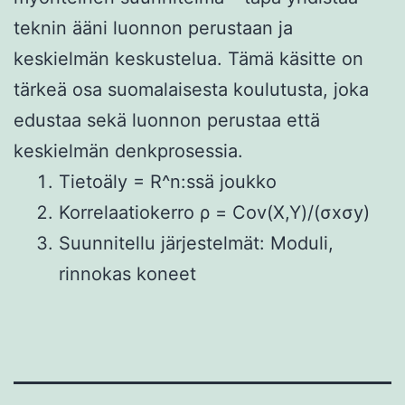
teknin ääni luonnon perustaan ja
keskielmän keskustelua. Tämä käsitte on
tärkeä osa suomalaisesta koulutusta, joka
edustaa sekä luonnon perustaa että
keskielmän denkprosessia.
Tietoäly = R^n:ssä joukko
Korrelaatiokerro ρ = Cov(X,Y)/(σxσy)
Suunnitellu järjestelmät: Moduli,
rinnokas koneet