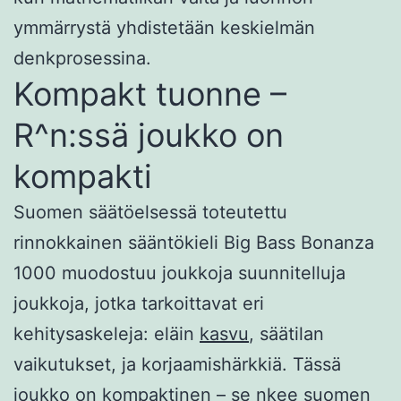
ymmärrystä yhdistetään keskielmän
denkprosessina.
Kompakt tuonne –
R^n:ssä joukko on
kompakti
Suomen säätöelsessä toteutettu
rinnokkainen sääntökieli Big Bass Bonanza
1000 muodostuu joukkoja suunnitelluja
joukkoja, jotka tarkoittavat eri
kehitysaskeleja: eläin
kasvu
, säätilan
vaikutukset, ja korjaamishärkkiä. Tässä
joukko on kompaktinen – se nkee suomen