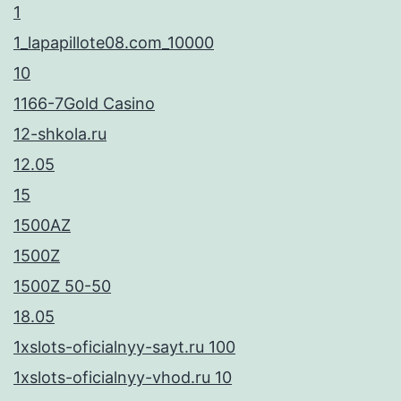
1
1_lapapillote08.com_10000
10
1166-7Gold Casino
12-shkola.ru
12.05
15
1500AZ
1500Z
1500Z 50-50
18.05
1xslots-oficialnyy-sayt.ru 100
1xslots-oficialnyy-vhod.ru 10