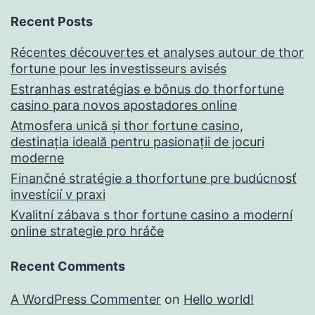
Recent Posts
Récentes découvertes et analyses autour de thor
fortune pour les investisseurs avisés
Estranhas estratégias e bônus do thorfortune
casino para novos apostadores online
Atmosfera unică și thor fortune casino,
destinația ideală pentru pasionații de jocuri
moderne
Finančné stratégie a thorfortune pre budúcnosť
investícií v praxi
Kvalitní zábava s thor fortune casino a moderní
online strategie pro hráče
Recent Comments
A WordPress Commenter
on
Hello world!