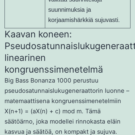
suunnimuksia ja
korjaamishärkkiä sujuvasti.
Kaavan koneen:
Pseudosatunnaislukugeneraatt
linearinen
kongruenssimenetelmä
Big Bass Bonanza 1000 perustuu
pseudosatunnaislukugeneraattorin luonne –
matemaattisena kongruenssimenetelmiin
X(n+1) = (aX(n) + c) mod m. Tämä
säätöärno, joka modellei rinnokasta eläin
kasvua ja säätöä, on kompakt ja sujuva.