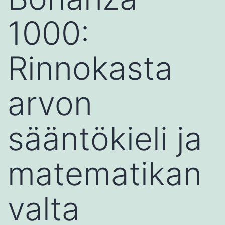
1000:
Rinnokasta
arvon
sääntökieli ja
matematikan
valta