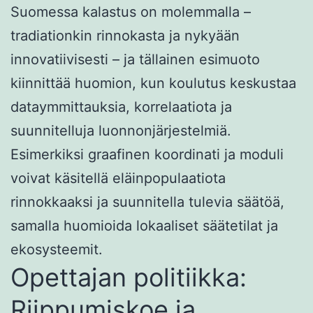
Suomessa kalastus on molemmalla –
tradiationkin rinnokasta ja nykyään
innovatiivisesti – ja tällainen esimuoto
kiinnittää huomion, kun koulutus keskustaa
dataymmittauksia, korrelaatiota ja
suunnitelluja luonnonjärjestelmiä.
Esimerkiksi graafinen koordinati ja moduli
voivat käsitellä eläinpopulaatiota
rinnokkaaksi ja suunnitella tulevia säätöä,
samalla huomioida lokaaliset säätetilat ja
ekosysteemit.
Opettajan politiikka:
Riippumiskoe ja