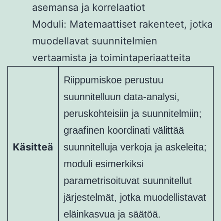
asemansa ja korrelaatiot
Moduli: Matemaattiset rakenteet, jotka
muodellavat suunnitelmien
vertaamista ja toimintaperiaatteita
Riippumiskoe perustuu
suunnitelluun data-analysi,
peruskohteisiin ja suunnitelmiin;
graafinen koordinati välittää
Käsitteä
suunnitelluja verkoja ja askeleita;
moduli esimerkiksi
parametrisoituvat suunnitellut
järjestelmät, jotka muodellistavat
eläinkasvua ja säätöä.