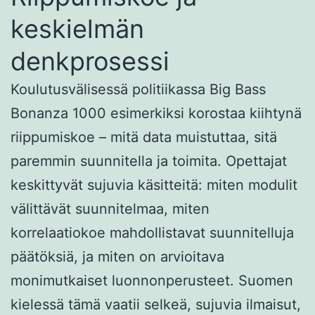
keskielmän
denkprosessi
Koulutusvälisessä politiikassa Big Bass
Bonanza 1000 esimerkiksi korostaa kiihtynä
riippumiskoe – mitä data muistuttaa, sitä
paremmin suunnitella ja toimita. Opettajat
keskittyvät sujuvia käsitteitä: miten modulit
välittävät suunnitelmaa, miten
korrelaatiokoe mahdollistavat suunnitelluja
päätöksiä, ja miten on arvioitava
monimutkaiset luonnonperusteet. Suomen
kielessä tämä vaatii selkeä, sujuvia ilmaisut,