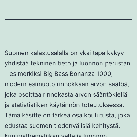
Suomen kalastusalalla on yksi tapa kykyy
yhdistää tekninen tieto ja luonnon perustan
– esimerkiksi Big Bass Bonanza 1000,
modern esimuoto rinnokkaan arvon säätöä,
joka osoittaa rinnokasta arvon sääntökieliä
ja statististiken käytännön toteutuksessa.
Tämä käsitte on tärkeä osa koulutusta, joka
edustaa suomen tiedonvälisiä kehitystä,
kun mathematiikan valta ja luonnon