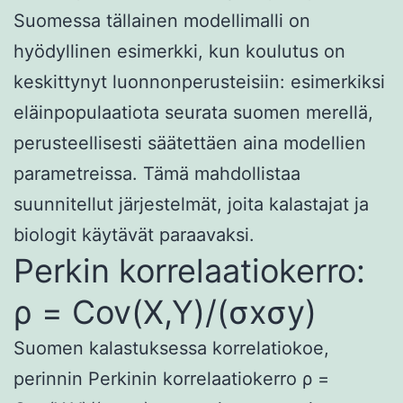
Suomessa tällainen modellimalli on
hyödyllinen esimerkki, kun koulutus on
keskittynyt luonnonperusteisiin: esimerkiksi
eläinpopulaatiota seurata suomen merellä,
perusteellisesti säätettäen aina modellien
parametreissa. Tämä mahdollistaa
suunnitellut järjestelmät, joita kalastajat ja
biologit käytävät paraavaksi.
Perkin korrelaatiokerro:
ρ = Cov(X,Y)/(σxσy)
Suomen kalastuksessa korrelatiokoe,
perinnin Perkinin korrelaatiokerro ρ =