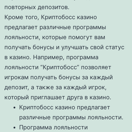
повторных депозитов.
Кроме того, Криптобосс казино
предлагает различные программы
лояльности, которые помогут вам
получать бонусы и улучшать свой статус
в казино. Например, программа
лояльности “Криптобосс” позволяет
игрокам получать бонусы за каждый
депозит, а также за каждый игрок,
который приглашает друга в казино.
Криптобосс казино предлагает
различные программы лояльности.
Программа лояльности