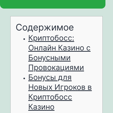
Содержимое
Криптобосс:
Онлайн Казино с
Бонусными
Провокациями
Бонусы для
Новых Игроков в
Криптобосс
Казино