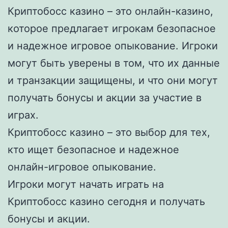
Криптобосс казино – это онлайн-казино,
которое предлагает игрокам безопасное
и надежное игровое опыкование. Игроки
могут быть уверены в том, что их данные
и транзакции защищены, и что они могут
получать бонусы и акции за участие в
играх.
Криптобосс казино – это выбор для тех,
кто ищет безопасное и надежное
онлайн-игровое опыкование.
Игроки могут начать играть на
Криптобосс казино сегодня и получать
бонусы и акции.