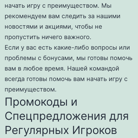
начать игру с преимуществом. Мы
рекомендуем вам следить за нашими
новостями и акциями, чтобы не
пропустить ничего важного.
Если у вас есть какие-либо вопросы или
проблемы с бонусами, мы готовы помочь
вам в любое время. Нашей командой
всегда готовы помочь вам начать игру с
преимуществом.
Промокоды и
Спецпредложения для
Регулярных Игроков