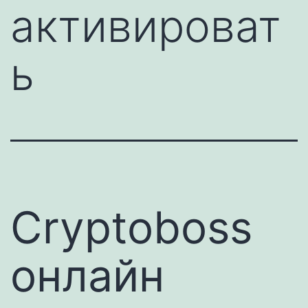
активироват
ь
Cryptoboss
онлайн