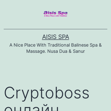
Skip
to
content
AISIS SPA
A Nice Place With Traditional Balinese Spa &
Massage. Nusa Dua & Sanur
Cryptoboss
онлайн