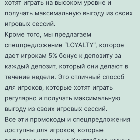
хотят играть на высоком уровне и
получать максимальную выгоду из своих
игровых сессий.
Кроме того, мы предлагаем
спецпредложение “LOYALTY”, которое
дает игрокам 5% бонус к депозиту за
каждый депозит, который они делают в
течение недели. Это отличный способ
для игроков, которые хотят играть
регулярно и получать максимальную
выгоду из своих игровых сессий.
Все эти промокоды и спецпредложения
доступны для игроков, которые