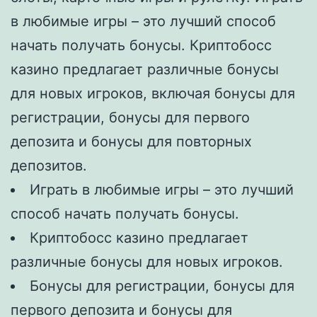
в любимые игры – это лучший способ
начать получать бонусы. Криптобосс
казино предлагает различные бонусы
для новых игроков, включая бонусы для
регистрации, бонусы для первого
депозита и бонусы для повторных
депозитов.
Играть в любимые игры – это лучший
способ начать получать бонусы.
Криптобосс казино предлагает
различные бонусы для новых игроков.
Бонусы для регистрации, бонусы для
первого депозита и бонусы для