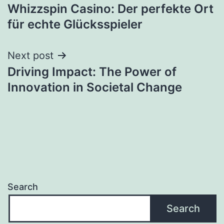
Whizzspin Casino: Der perfekte Ort
navigation
für echte Glücksspieler
Next post
Driving Impact: The Power of
Innovation in Societal Change
Search
Search