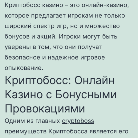
Криптобосс казино – это онлайн-казино,
которое предлагает игрокам не только
широкий спектр игр, но и множество
бонусов и акций. Игроки могут быть
уверены в том, что они получат
безопасное и надежное игровое
опыкование.
Криптобосс: Онлайн
Казино с Бонусными
Провокациями
Одним из главных
cryptoboss
преимуществ Криптобосса является его