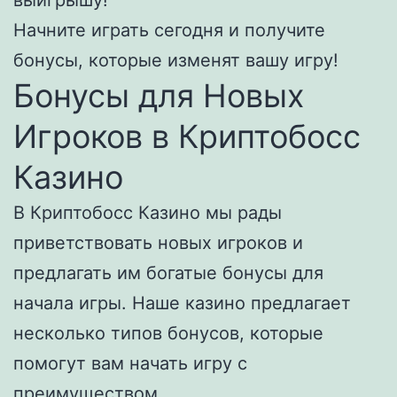
Начните играть сегодня и получите
бонусы, которые изменят вашу игру!
Бонусы для Новых
Игроков в Криптобосс
Казино
В Криптобосс Казино мы рады
приветствовать новых игроков и
предлагать им богатые бонусы для
начала игры. Наше казино предлагает
несколько типов бонусов, которые
помогут вам начать игру с
преимуществом.