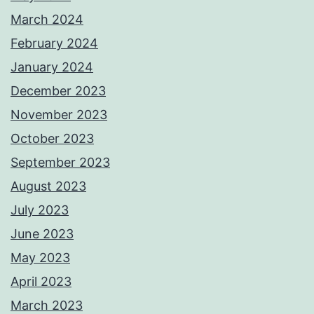
March 2024
February 2024
January 2024
December 2023
November 2023
October 2023
September 2023
August 2023
July 2023
June 2023
May 2023
April 2023
March 2023