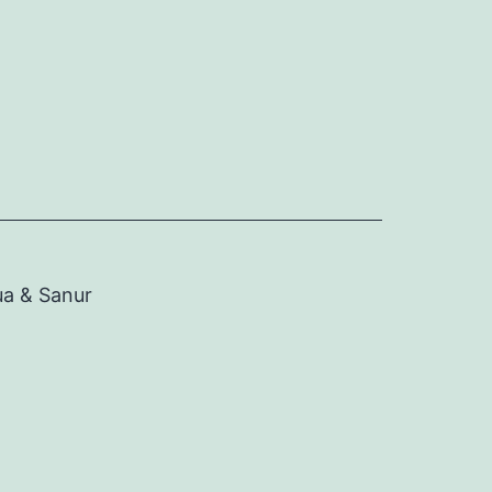
ua & Sanur