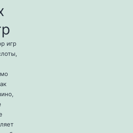
х
гр
р игр
слоты,
имо
как
зино,
е
е
оляет