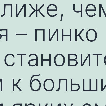
ближе, че
я – пинко
 становит
 к больш