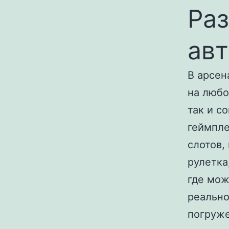
Ра
авт
В арсен
на любо
так и с
геймпл
слотов,
рулетка
где мож
реально
погруже