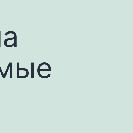
на
емые