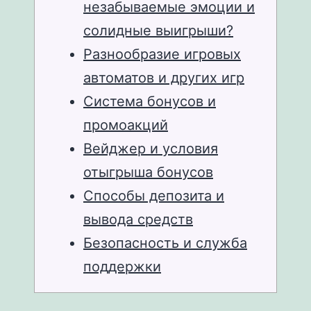
незабываемые эмоции и
солидные выигрыши?
Разнообразие игровых
автоматов и других игр
Система бонусов и
промоакций
Вейджер и условия
отыгрыша бонусов
Способы депозита и
вывода средств
Безопасность и служба
поддержки