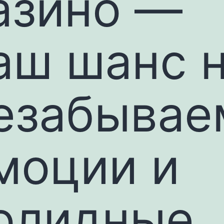
азино —
аш шанс 
езабыва
моции и
олидные