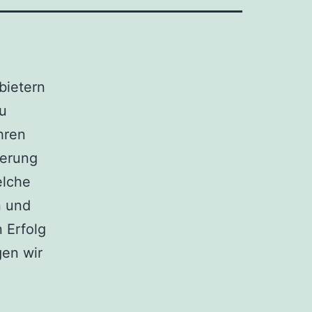
bietern
zu
hren
ierung
elche
n und
n Erfolg
gen wir
n