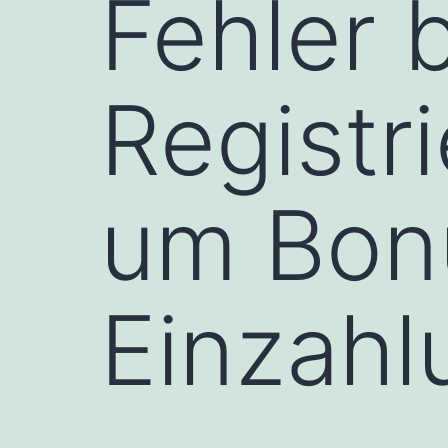
Fehler 
Registr
um Bon
Einzahl