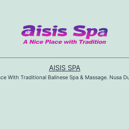
AISIS SPA
ace With Traditional Balinese Spa & Massage. Nusa D