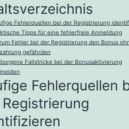
altsverzeichnis
fige Fehlerquellen bei der Registrierung identif
ktische Tipps für eine fehlerfreie Anmeldung
um Fehler bei der Registrierung den Bonus oh
nzahlung gefährden
borgene Fallstricke bei der Bonusaktivierung
rmeiden
fige Fehlerquellen b
 Registrierung
ntifizieren