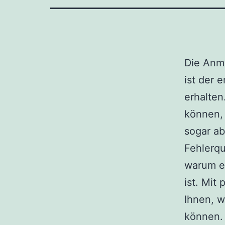
Die Anm
ist der 
erhalten
können, 
sogar ab
Fehlerqu
warum ei
ist. Mit
Ihnen, w
können.