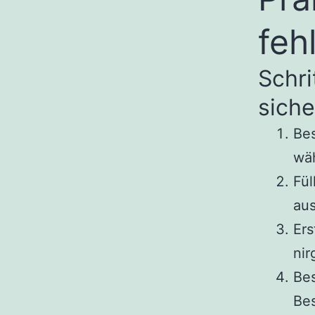
feh
Schri
siche
Bes
wäh
Fül
aus
Ers
ni
Bes
Bes