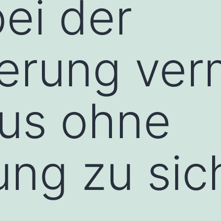
bei der
ierung ver
us ohne
ung zu sic