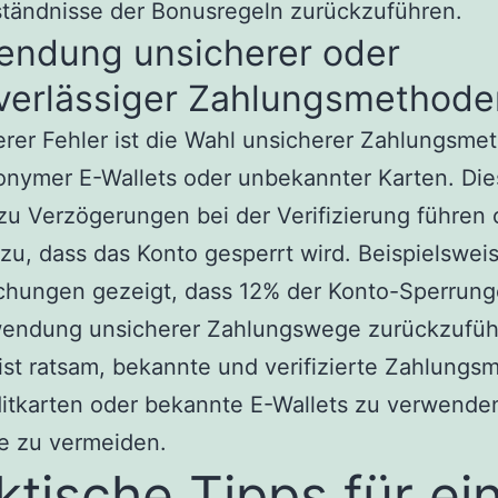
ständnisse der Bonusregeln zurückzuführen.
endung unsicherer oder
verlässiger Zahlungsmethode
erer Fehler ist die Wahl unsicherer Zahlungsme
onymer E-Wallets oder unbekannter Karten. Die
u Verzögerungen bei der Verifizierung führen 
zu, dass das Konto gesperrt wird. Beispielswei
chungen gezeigt, dass 12% der Konto-Sperrung
wendung unsicherer Zahlungswege zurückzufü
 ist ratsam, bekannte und verifizierte Zahlung
itkarten oder bekannte E-Wallets zu verwende
e zu vermeiden.
ktische Tipps für ei