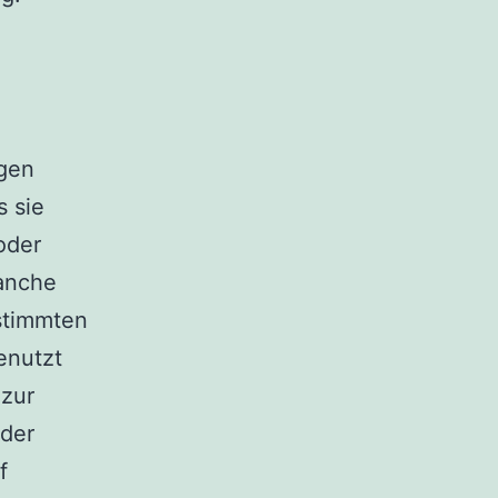
ngen
s sie
oder
manche
estimmten
enutzt
 zur
 der
f