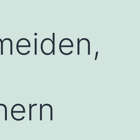
meiden,
hern