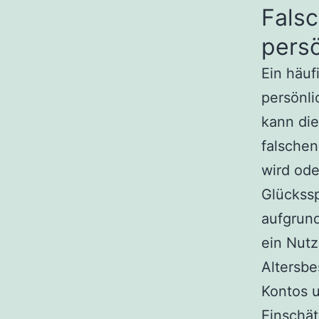
Falsc
pers
Ein häuf
persönli
kann die
falschen
wird ode
Glückssp
aufgrund
ein Nutz
Altersbe
Kontos u
Einschät