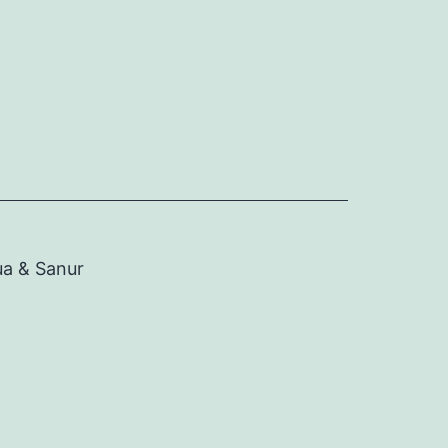
ua & Sanur