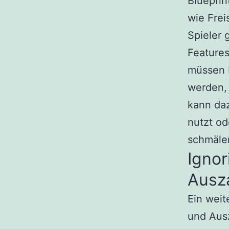
Blueprin
wie Frei
Spieler 
Features
müssen 
werden, 
kann daz
nutzt od
schmäler
Ignor
Ausz
Ein weit
und Ausz