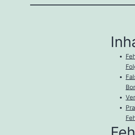
Inh
Feh
Fo
Fal
Bo
Ver
Pra
Feh
Feh