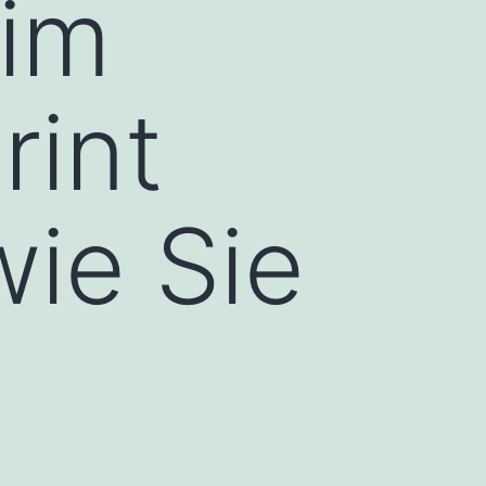
eim
rint
wie Sie