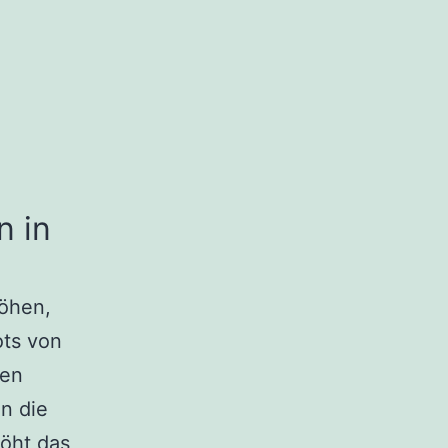
n in
höhen,
ots von
ven
n die
höht das