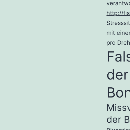
verantwo
http://f
Stresssi
mit eine
pro Dreh
Fal
der
Bon
Missv
der 