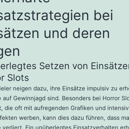
satzstrategien bei
sätzen und deren
gen
rlegtes Setzen von Einsätze
r Slots
ieler neigen dazu, ihre Einsätze impulsiv zu er
 auf Gewinnjagd sind. Besonders bei Horror Sl
t, die oft mit aufregenden Grafiken und intensi
ekten werben, kann dies dazu führen, dass ma
e verliert. Ein unüberlegtes Einsatzverhalten er