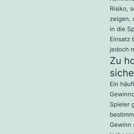
Risiko, 
zeigen, 
in die S
Einsatz 
jedoch m
Zu ho
sich
Ein häuf
Gewinnc
Spieler 
bestimm
Gewinn s