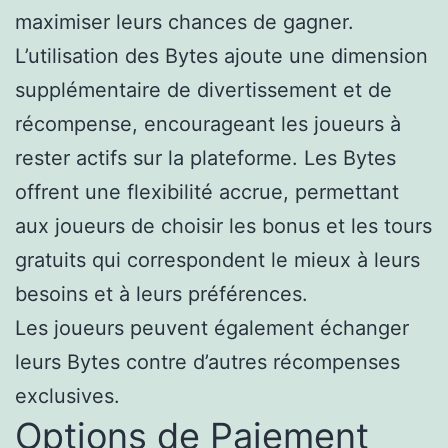
maximiser leurs chances de gagner.
L’utilisation des Bytes ajoute une dimension
supplémentaire de divertissement et de
récompense, encourageant les joueurs à
rester actifs sur la plateforme. Les Bytes
offrent une flexibilité accrue, permettant
aux joueurs de choisir les bonus et les tours
gratuits qui correspondent le mieux à leurs
besoins et à leurs préférences.
Les joueurs peuvent également échanger
leurs Bytes contre d’autres récompenses
exclusives.
Options de Paiement