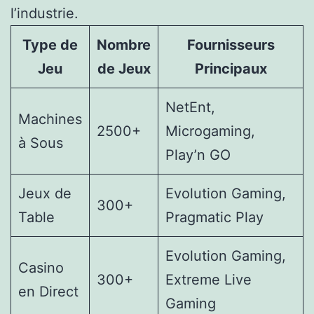
l’industrie.
Type de
Nombre
Fournisseurs
Jeu
de Jeux
Principaux
NetEnt,
Machines
2500+
Microgaming,
à Sous
Play’n GO
Jeux de
Evolution Gaming,
300+
Table
Pragmatic Play
Evolution Gaming,
Casino
300+
Extreme Live
en Direct
Gaming