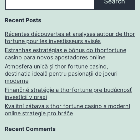
Search
Recent Posts
Récentes découvertes et analyses autour de thor
fortune pour les investisseurs avisés
Estranhas estratégias e bônus do thorfortune
casino para novos apostadores online
Atmosfera unică și thor fortune casino,
destinația ideală pentru pasionații de jocuri
moderne
Finančné stratégie a thorfortune pre budúcnosť
investícií v praxi
Kvalitní zábava s thor fortune casino a moderní
online strategie pro hráče
Recent Comments