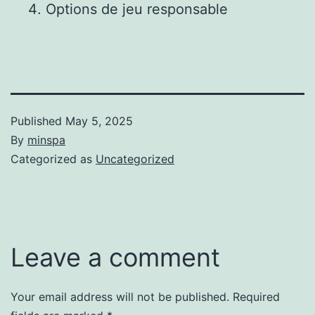
Options de jeu responsable
Published
May 5, 2025
By
minspa
Categorized as
Uncategorized
Leave a comment
Your email address will not be published.
Required