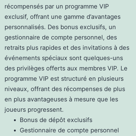
récompensés par un programme VIP
exclusif, offrant une gamme d’avantages
personnalisés. Des bonus exclusifs, un
gestionnaire de compte personnel, des
retraits plus rapides et des invitations à des
événements spéciaux sont quelques-uns
des privilèges offerts aux membres VIP. Le
programme VIP est structuré en plusieurs
niveaux, offrant des récompenses de plus
en plus avantageuses à mesure que les
joueurs progressent.
Bonus de dépôt exclusifs
Gestionnaire de compte personnel