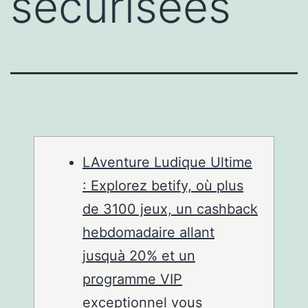
sécurisées
LAventure Ludique Ultime
: Explorez betify, où plus
de 3100 jeux, un cashback
hebdomadaire allant
jusquà 20% et un
programme VIP
exceptionnel vous