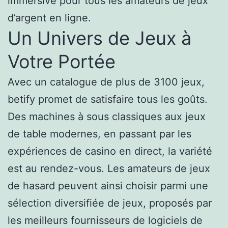
immersive pour tous les amateurs de jeux
d’argent en ligne.
Un Univers de Jeux à
Votre Portée
Avec un catalogue de plus de 3100 jeux,
betify promet de satisfaire tous les goûts.
Des machines à sous classiques aux jeux
de table modernes, en passant par les
expériences de casino en direct, la variété
est au rendez-vous. Les amateurs de jeux
de hasard peuvent ainsi choisir parmi une
sélection diversifiée de jeux, proposés par
les meilleurs fournisseurs de logiciels de