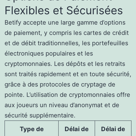
Flexibles et Sécurisées
Betify accepte une large gamme d’options
de paiement, y compris les cartes de crédit
et de débit traditionnelles, les portefeuilles
électroniques populaires et les
cryptomonnaies. Les dépôts et les retraits
sont traités rapidement et en toute sécurité,
grâce à des protocoles de cryptage de
pointe. L’utilisation de cryptomonnaies offre
aux joueurs un niveau d’anonymat et de
sécurité supplémentaire.
Type de
Délai de
Délai de