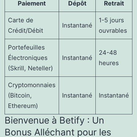
Paiement
Dépôt
Retrait
Carte de
1-5 jours
Instantané
Crédit/Débit
ouvrables
Portefeuilles
24-48
Électroniques
Instantané
heures
(Skrill, Neteller)
Cryptomonnaies
(Bitcoin,
Instantané
Instantané
Ethereum)
Bienvenue à Betify : Un
Bonus Alléchant pour les