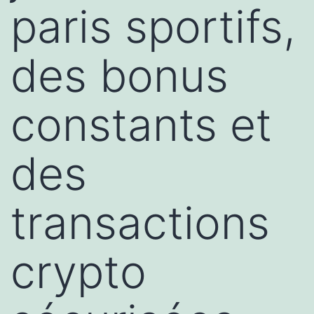
paris sportifs,
des bonus
constants et
des
transactions
crypto