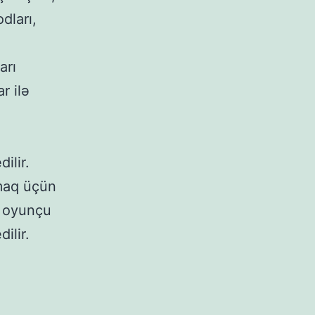
dları,
arı
r ilə
ilir.
rmaq üçün
r, oyunçu
ilir.