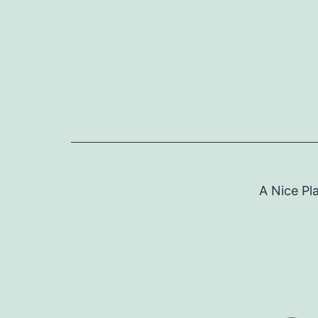
Skip
to
content
A Nice Pl