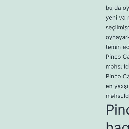
bu da oy
yeni və 
seçilmiş
oynayark
təmin edi
Pinco Ca
məhsuldu
Pinco Ca
ən yaxşı 
məhsuldu
Pin
haq