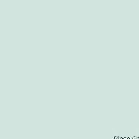
Pinco C