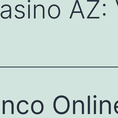
asino AZ: 
inco Onlin