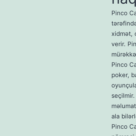
Pinco Ca
tərəfind
xidmət, 
verir. P
mürəkkəb
Pinco Ca
poker, b
oyunçula
seçilmir
məlumatl
ala bilərl
Pinco Ca