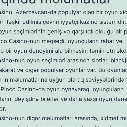
sino, Azərbaycan-da populyar olan bir oyun xi
ən təşkil edilmiş çevrimiyyətçi kazino sistemidır
oyun seçimlərinin geniş və qarşılıqlı olduğu bir 
inco Casino-nun məqsədi, oyunçuların rahat və
 bir oyun deneyimi ala bilməsini təmin etməkdi
sino-nun oyun seçimləri arasında slotlar, blackj
akarat və digər populyar oyunlar var. Bu oyunlar
rın məlumatlarına uyğun olaraq səviyyələrində
. Pinco Casino-da oyun oynayaraq, oyunçuların
arını dəyişdirə bilərlər və daha yaxşı oyun den
ər.
sino-nun digər məlumatları arasında, xidmət mü