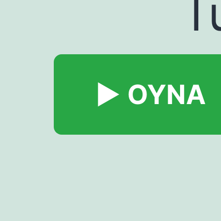
T
▶️ OYNA