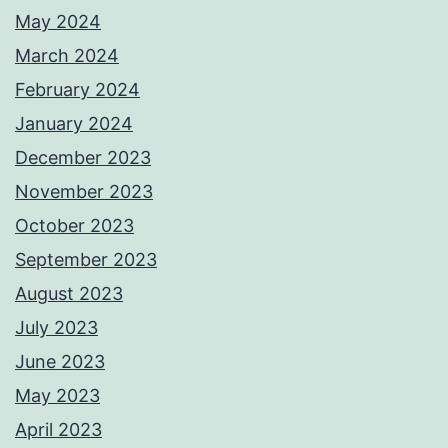
May 2024
March 2024
February 2024
January 2024
December 2023
November 2023
October 2023
September 2023
August 2023
July 2023
June 2023
May 2023
April 2023