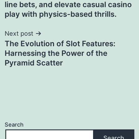
line bets, and elevate casual casino
play with physics-based thrills.
Next post
The Evolution of Slot Features:
Harnessing the Power of the
Pyramid Scatter
Search
Search