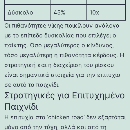
Δύσκολο
45%
10x
Οι πιθανότητες νίκης ποικίλουν ανάλογα
με το επίπεδο δυσκολίας που επιλέγει ο
παίκτης. Όσο μεγαλύτερος ο κίνδυνος,
τόσο μεγαλύτερη η πιθανότητα κέρδους. Η
στρατηγική και η διαχείριση του ρίσκου
είναι σημαντικά στοιχεία για την επιτυχία
σε αυτό το παιχνίδι.
Στρατηγικές για Επιτυχημένο
Παιχνίδι
Η επιτυχία στο ‘chicken road’ δεν εξαρτάται
μόνο από την τύχη, αλλά και από τη