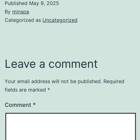
Published
May 9, 2025
By
minspa
Categorized as
Uncategorized
Leave a comment
Your email address will not be published.
Required
fields are marked
*
Comment
*