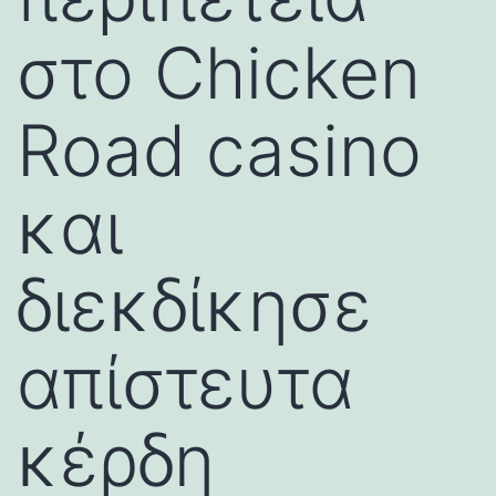
στο Chicken
Road casino
και
διεκδίκησε
απίστευτα
κέρδη