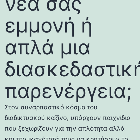
νέα σας
εμμονή ή
απλά μια
διασκεδαστικ
παρενέργεια;
Στον συναρπαστικό κόσμο του
διαδικτυακού καζίνο, υπάρχουν παιχνίδια
που ξεχωρίζουν για την απλότητα αλλά
και την ικανότητά τους να κρατήσουν το