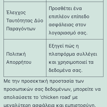
Προσθέτει ένα
Έλεγχος
επιπλέον επίπεδο
Ταυτότητας Δύο
ασφάλειας στον
Παραγόντων
λογαριασμό σας.
Εξηγεί πώς η
Πολιτική
πλατφόρμα συλλέγει
Απορρήτου
και χρησιμοποιεί τα
δεδομένα σας.
Με την προσεκτική προστασία των
προσωπικών σας δεδομένων, μπορείτε να
απολαύσετε το ‘chicken road’ με
μεγαλύτερη ασφάλεια και εμπιστοσύνη.