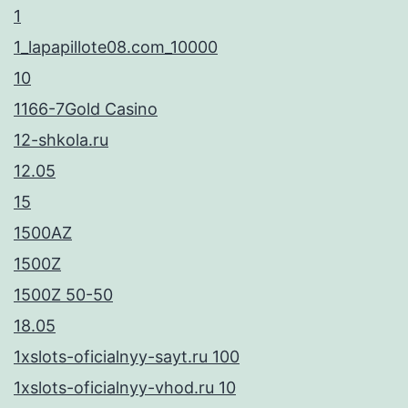
1
1_lapapillote08.com_10000
10
1166-7Gold Casino
12-shkola.ru
12.05
15
1500AZ
1500Z
1500Z 50-50
18.05
1xslots-oficialnyy-sayt.ru 100
1xslots-oficialnyy-vhod.ru 10