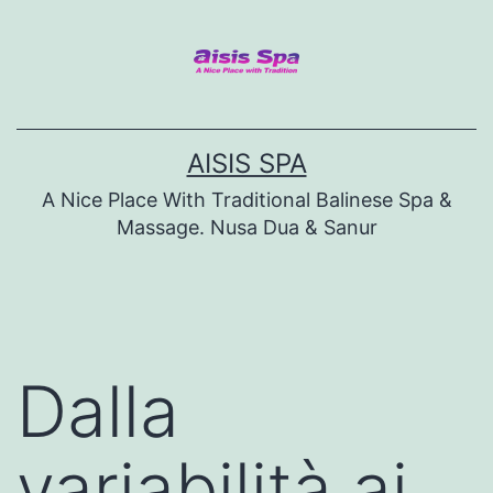
Skip
to
content
AISIS SPA
A Nice Place With Traditional Balinese Spa &
Massage. Nusa Dua & Sanur
Dalla
variabilità ai