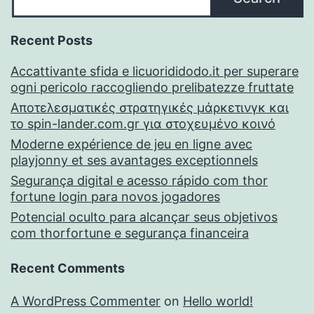
Recent Posts
Accattivante sfida e licuorididodo.it per superare
ogni pericolo raccogliendo prelibatezze fruttate
Αποτελεσματικές στρατηγικές μάρκετινγκ και
το spin-lander.com.gr για στοχευμένο κοινό
Moderne expérience de jeu en ligne avec
playjonny et ses avantages exceptionnels
Segurança digital e acesso rápido com thor
fortune login para novos jogadores
Potencial oculto para alcançar seus objetivos
com thorfortune e segurança financeira
Recent Comments
A WordPress Commenter
on
Hello world!