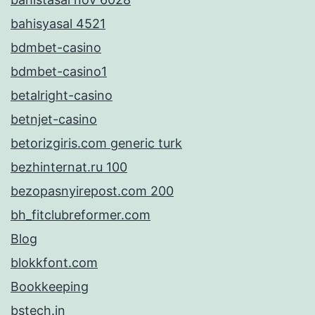
bahisyasal 4521
bdmbet-casino
bdmbet-casino1
betalright-casino
betnjet-casino
betorizgiris.com generic turk
bezhinternat.ru 100
bezopasnyirepost.com 200
bh_fitclubreformer.com
Blog
blokkfont.com
Bookkeeping
bstech.in