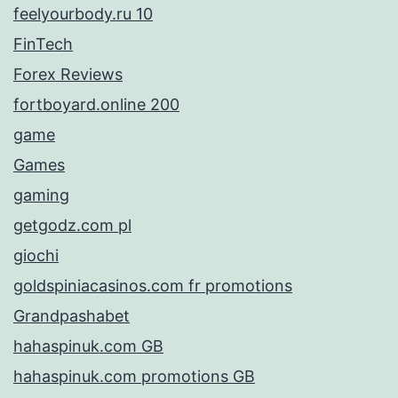
feelyourbody.ru 10
FinTech
Forex Reviews
fortboyard.online 200
game
Games
gaming
getgodz.com pl
giochi
goldspiniacasinos.com fr promotions
Grandpashabet
hahaspinuk.com GB
hahaspinuk.com promotions GB