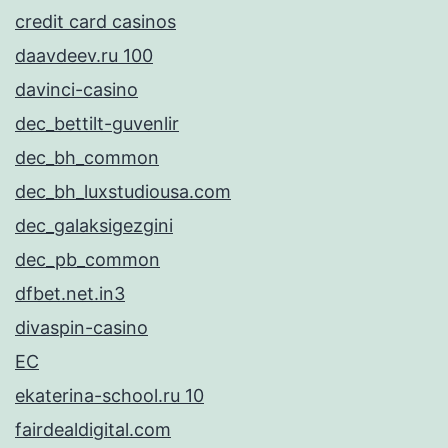
credit card casinos
daavdeev.ru 100
davinci-casino
dec_bettilt-guvenlir
dec_bh_common
dec_bh_luxstudiousa.com
dec_galaksigezgini
dec_pb_common
dfbet.net.in3
divaspin-casino
EC
ekaterina-school.ru 10
fairdealdigital.com