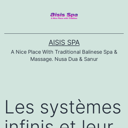
Skip
to
content
AISIS SPA
A Nice Place With Traditional Balinese Spa &
Massage. Nusa Dua & Sanur
Les systèmes
infinis et leur