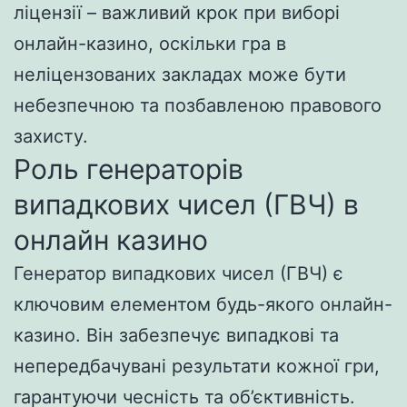
ліцензії – важливий крок при виборі
онлайн-казино, оскільки гра в
неліцензованих закладах може бути
небезпечною та позбавленою правового
захисту.
Роль генераторів
випадкових чисел (ГВЧ) в
онлайн казино
Генератор випадкових чисел (ГВЧ) є
ключовим елементом будь-якого онлайн-
казино. Він забезпечує випадкові та
непередбачувані результати кожної гри,
гарантуючи чесність та об’єктивність.