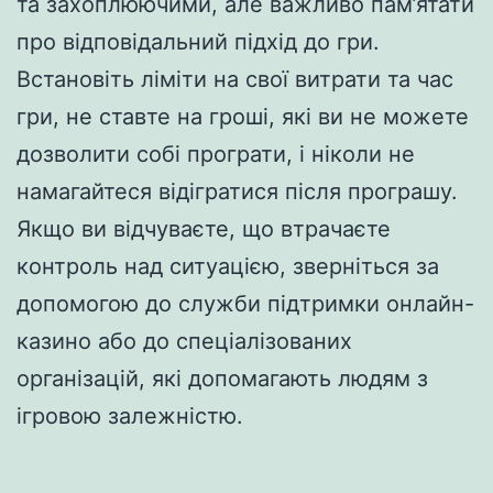
та захоплюючими, але важливо пам’ятати
про відповідальний підхід до гри.
Встановіть ліміти на свої витрати та час
гри, не ставте на гроші, які ви не можете
дозволити собі програти, і ніколи не
намагайтеся відігратися після програшу.
Якщо ви відчуваєте, що втрачаєте
контроль над ситуацією, зверніться за
допомогою до служби підтримки онлайн-
казино або до спеціалізованих
організацій, які допомагають людям з
ігровою залежністю.