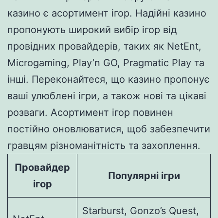
казино є асортимент ігор. Надійні казино
пропонують широкий вибір ігор від
провідних провайдерів, таких як NetEnt,
Microgaming, Play’n GO, Pragmatic Play та
інші. Переконайтеся, що казино пропонує
ваші улюблені ігри, а також нові та цікаві
розваги. Асортимент ігор повинен
постійно оновлюватися, щоб забезпечити
гравцям різноманітність та захоплення.
Провайдер
Популярні ігри
ігор
Starburst, Gonzo’s Quest,