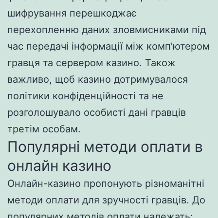
шифрування перешкоджає
перехопленню даних зловмисниками під
час передачі інформації між комп’ютером
гравця та сервером казино. Також
важливо, щоб казино дотримувалося
політики конфіденційності та не
розголошувало особисті дані гравців
третім особам.
Популярні методи оплати в
онлайн казино
Онлайн-казино пропонують різноманітні
методи оплати для зручності гравців. До
популярних методів оплати належать: