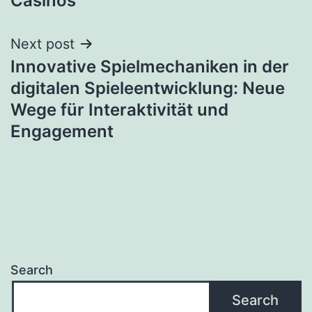
Casinos
Next post
Innovative Spielmechaniken in der
digitalen Spieleentwicklung: Neue
Wege für Interaktivität und
Engagement
Search
Search