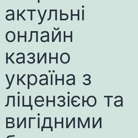
актульні
онлайн
казино
україна з
ліцензією та
вигідними