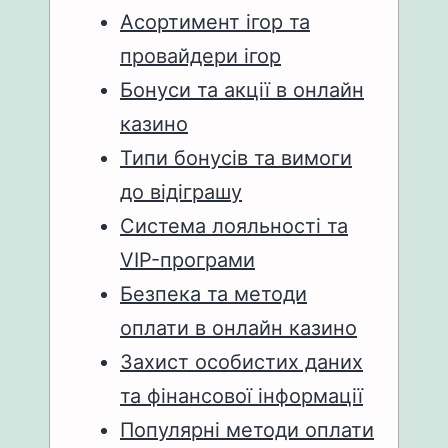
Асортимент ігор та
провайдери ігор
Бонуси та акції в онлайн
казино
Типи бонусів та вимоги
до відіграшу
Система лояльності та
VIP-програми
Безпека та методи
оплати в онлайн казино
Захист особистих даних
та фінансової інформації
Популярні методи оплати