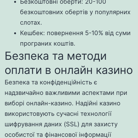
Безкоштовні оберти: 20-100
безкоштовних обертів у популярних
слотах.
Кешбек: повернення 5-10% від суми
програних коштів.
Безпека та методи
оплати в онлайн казино
Безпека та конфіденційність є
надзвичайно важливими аспектами при
виборі онлайн-казино. Надійні казино
використовують сучасні технології
шифрування даних (SSL) для захисту
особистої та фінансової інформації