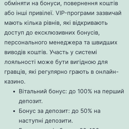
обміняти на бонуси, повернення коштів
або інші привілеї. VIP-програми зазвичай
мають кілька рівнів, які відкривають
доступ до ексклюзивних бонусів,
персонального менеджера та швидших
виводів коштів. Участь у системі
лояльності може бути вигідною для
гравців, які регулярно грають в онлайн-
казино.
Вітальний бонус: до 100% на перший
депозит.
Бонус за депозит: до 50% на
наступні депозити.