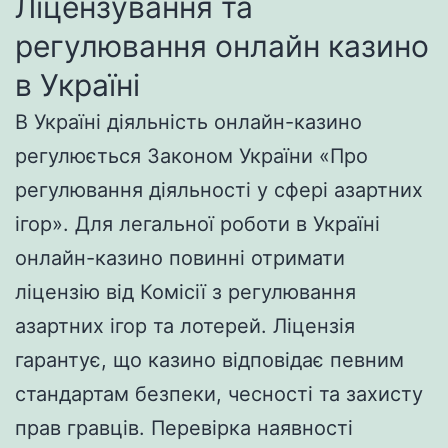
Ліцензування та
регулювання онлайн казино
в Україні
В Україні діяльність онлайн-казино
регулюється Законом України «Про
регулювання діяльності у сфері азартних
ігор». Для легальної роботи в Україні
онлайн-казино повинні отримати
ліцензію від Комісії з регулювання
азартних ігор та лотерей. Ліцензія
гарантує, що казино відповідає певним
стандартам безпеки, чесності та захисту
прав гравців. Перевірка наявності