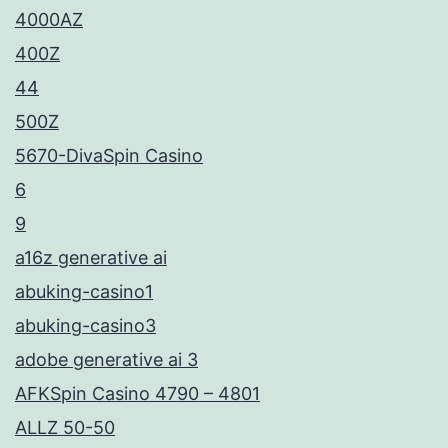
4000AZ
400Z
44
500Z
5670-DivaSpin Casino
6
9
a16z generative ai
abuking-casino1
abuking-casino3
adobe generative ai 3
AFKSpin Casino 4790 – 4801
ALLZ 50-50