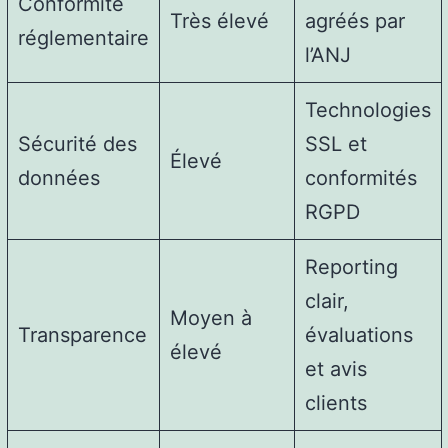
Conformité
Très élevé
agréés par
réglementaire
l’ANJ
Technologies
Sécurité des
SSL et
Élevé
données
conformités
RGPD
Reporting
clair,
Moyen à
Transparence
évaluations
élevé
et avis
clients