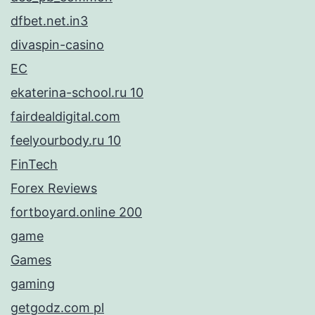
dfbet.net.in3
divaspin-casino
EC
ekaterina-school.ru 10
fairdealdigital.com
feelyourbody.ru 10
FinTech
Forex Reviews
fortboyard.online 200
game
Games
gaming
getgodz.com pl