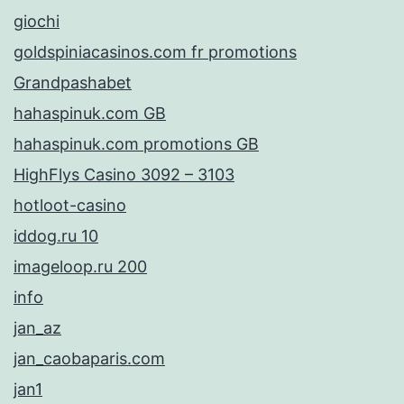
giochi
goldspiniacasinos.com fr promotions
Grandpashabet
hahaspinuk.com GB
hahaspinuk.com promotions GB
HighFlys Casino 3092 – 3103
hotloot-casino
iddog.ru 10
imageloop.ru 200
info
jan_az
jan_caobaparis.com
jan1