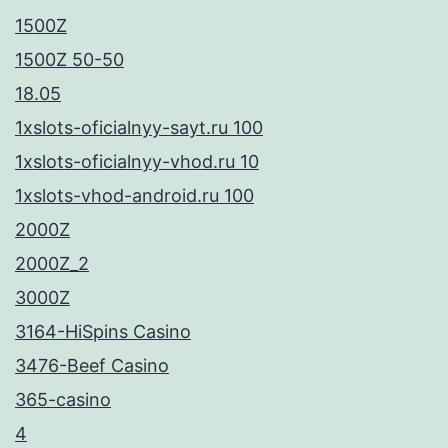
1500Z
1500Z 50-50
18.05
1xslots-oficialnyy-sayt.ru 100
1xslots-oficialnyy-vhod.ru 10
1xslots-vhod-android.ru 100
2000Z
2000Z_2
3000Z
3164-HiSpins Casino
3476-Beef Casino
365-casino
4