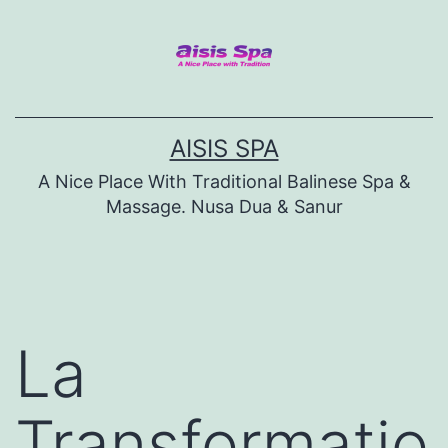
Skip
to
content
AISIS SPA
A Nice Place With Traditional Balinese Spa &
Massage. Nusa Dua & Sanur
La
Transformatio