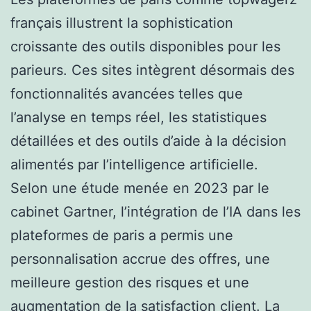
français illustrent la sophistication
croissante des outils disponibles pour les
parieurs. Ces sites intègrent désormais des
fonctionnalités avancées telles que
l’analyse en temps réel, les statistiques
détaillées et des outils d’aide à la décision
alimentés par l’intelligence artificielle.
Selon une étude menée en 2023 par le
cabinet Gartner, l’intégration de l’IA dans les
plateformes de paris a permis une
personnalisation accrue des offres, une
meilleure gestion des risques et une
augmentation de la satisfaction client. La