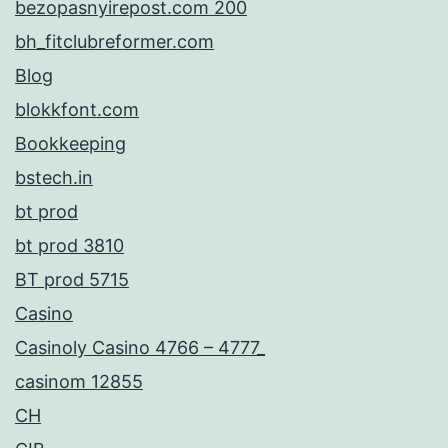
bezopasnyirepost.com 200
bh_fitclubreformer.com
Blog
blokkfont.com
Bookkeeping
bstech.in
bt prod
bt prod 3810
BT prod 5715
Casino
Casinoly Casino 4766 – 4777_
casinom 12855
CH