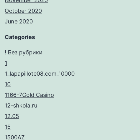
November 2020
October 2020
June 2020
Categories
! Без рубрики
1
1_lapapillote08.com_10000
10
1166-7Gold Casino
12-shkola.ru
12.05
15
1500AZ