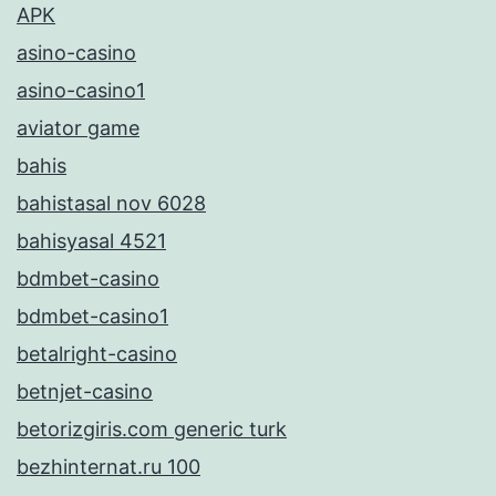
APK
asino-casino
asino-casino1
aviator game
bahis
bahistasal nov 6028
bahisyasal 4521
bdmbet-casino
bdmbet-casino1
betalright-casino
betnjet-casino
betorizgiris.com generic turk
bezhinternat.ru 100