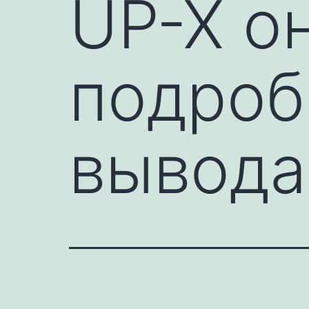
UP-X о
подроб
вывода