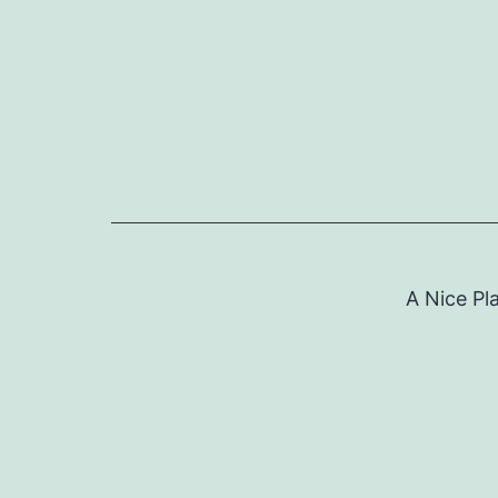
Skip
to
content
A Nice Pl