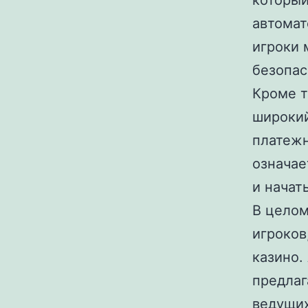
который
автомат
игроки 
безопас
Кроме т
широкий
платежны
означае
и начать
В целом
игроков
казино.
предлаг
ведущих