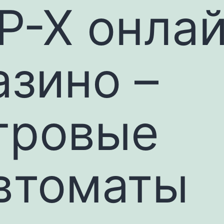
P-X онла
азино –
гровые
втоматы