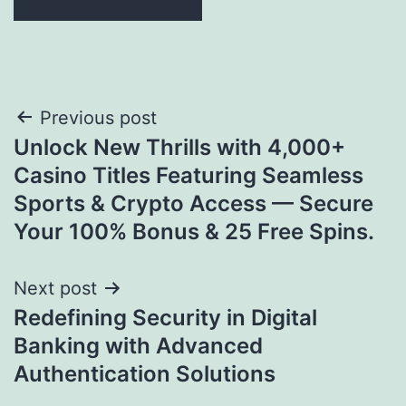
Post
Previous post
Unlock New Thrills with 4,000+
navigation
Casino Titles Featuring Seamless
Sports & Crypto Access — Secure
Your 100% Bonus & 25 Free Spins.
Next post
Redefining Security in Digital
Banking with Advanced
Authentication Solutions