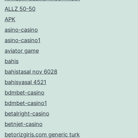
ALLZ 50-50
APK
asino-casino
asino-casino1
aviator game
bahis
bahistasal nov 6028
bahisyasal 4521
bdmbet-casino
bdmbet-casino1
betalright-casino
betnjet-casino
betorizgiris.com generic turk