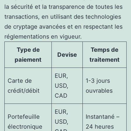
la sécurité et la transparence de toutes les
transactions, en utilisant des technologies
de cryptage avancées et en respectant les
réglementations en vigueur.
Type de
Temps de
Devise
paiement
traitement
EUR,
Carte de
1-3 jours
USD,
crédit/débit
ouvrables
CAD
EUR,
Portefeuille
Instantané –
USD,
électronique
24 heures