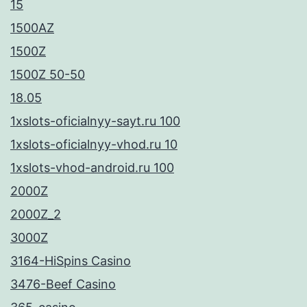
15
1500AZ
1500Z
1500Z 50-50
18.05
1xslots-oficialnyy-sayt.ru 100
1xslots-oficialnyy-vhod.ru 10
1xslots-vhod-android.ru 100
2000Z
2000Z_2
3000Z
3164-HiSpins Casino
3476-Beef Casino