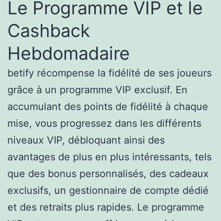
Le Programme VIP et le
Cashback
Hebdomadaire
betify récompense la fidélité de ses joueurs
grâce à un programme VIP exclusif. En
accumulant des points de fidélité à chaque
mise, vous progressez dans les différents
niveaux VIP, débloquant ainsi des
avantages de plus en plus intéressants, tels
que des bonus personnalisés, des cadeaux
exclusifs, un gestionnaire de compte dédié
et des retraits plus rapides. Le programme