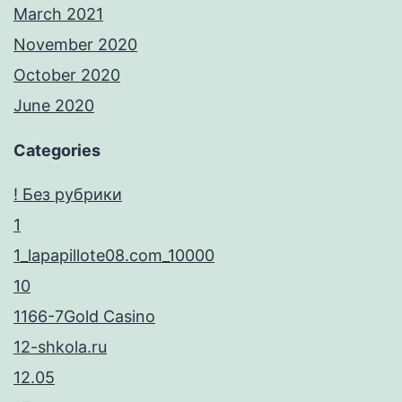
March 2021
November 2020
October 2020
June 2020
Categories
! Без рубрики
1
1_lapapillote08.com_10000
10
1166-7Gold Casino
12-shkola.ru
12.05