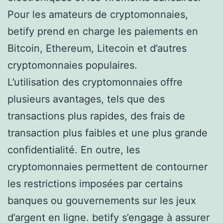
Pour les amateurs de cryptomonnaies,
betify prend en charge les paiements en
Bitcoin, Ethereum, Litecoin et d’autres
cryptomonnaies populaires.
L’utilisation des cryptomonnaies offre
plusieurs avantages, tels que des
transactions plus rapides, des frais de
transaction plus faibles et une plus grande
confidentialité. En outre, les
cryptomonnaies permettent de contourner
les restrictions imposées par certains
banques ou gouvernements sur les jeux
d’argent en ligne. betify s’engage à assurer