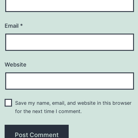
Email
*
Website
Save my name, email, and website in this browser
for the next time I comment.