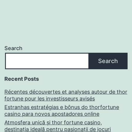
Search
Search
Recent Posts
Récentes découvertes et analyses autour de thor
fortune pour les investisseurs avisés
Estranhas estratégias e bônus do thorfortune
casino para novos apostadores online
Atmosfera unică și thor fortune casino,
destinația ideală pentru pasionații de jocuri