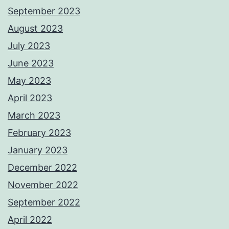
September 2023
August 2023
July 2023
June 2023
May 2023
April 2023
March 2023
February 2023
January 2023
December 2022
November 2022
September 2022
April 2022