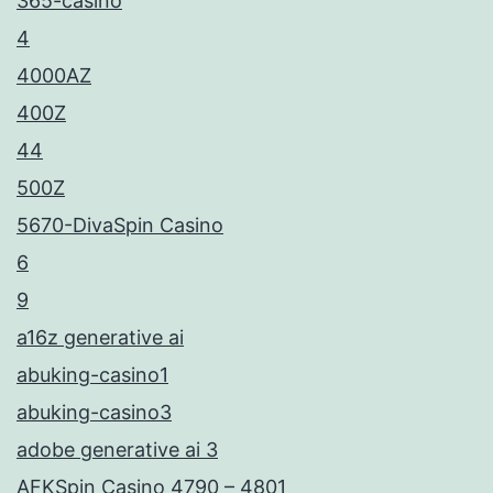
365-casino
4
4000AZ
400Z
44
500Z
5670-DivaSpin Casino
6
9
a16z generative ai
abuking-casino1
abuking-casino3
adobe generative ai 3
AFKSpin Casino 4790 – 4801