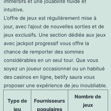
immersifs et une jouabilité fluide et
intuitive.
L’offre de jeux est régulièrement mise à
jour, avec l’ajout de nouvelles sorties et de
jeux exclusifs. Une section dédiée aux jeux
avec jackpot progressif vous offre la
chance de remporter des sommes
considérables en un seul tour. Que vous
soyez un joueur occasionnel ou un habitué
des casinos en ligne, betify saura vous
proposer une expérience de jeu inoubliable.
Nombre de
Type de
Fournisseurs
jeux
jeu
populaires