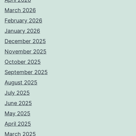
March 2026
February 2026
January 2026
December 2025
November 2025
October 2025
September 2025
August 2025
July 2025
June 2025
May 2025
April 2025
March 2025