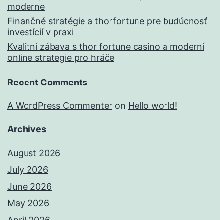
moderne
Finančné stratégie a thorfortune pre budúcnosť
investícií v praxi
Kvalitní zábava s thor fortune casino a moderní
online strategie pro hráče
Recent Comments
A WordPress Commenter
on
Hello world!
Archives
August 2026
July 2026
June 2026
May 2026
April 2026