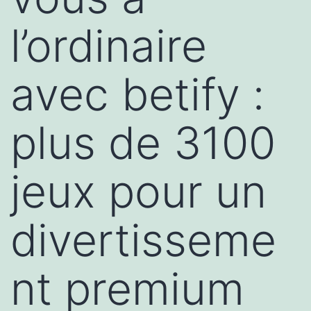
l’ordinaire
avec betify :
plus de 3100
jeux pour un
divertisseme
nt premium