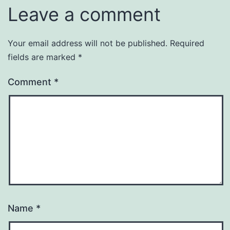
Leave a comment
Your email address will not be published.
Required
fields are marked
*
Comment
*
Name
*