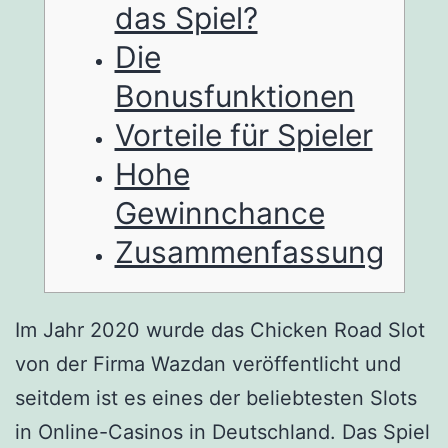
das Spiel?
Die
Bonusfunktionen
Vorteile für Spieler
Hohe
Gewinnchance
Zusammenfassung
Im Jahr 2020 wurde das Chicken Road Slot
von der Firma Wazdan veröffentlicht und
seitdem ist es eines der beliebtesten Slots
in Online-Casinos in Deutschland. Das Spiel