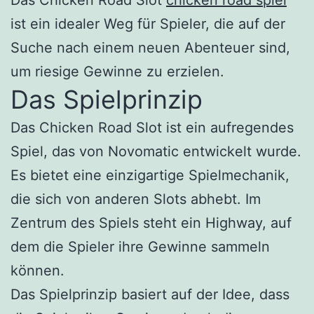
ist ein idealer Weg für Spieler, die auf der
Suche nach einem neuen Abenteuer sind,
um riesige Gewinne zu erzielen.
Das Spielprinzip
Das Chicken Road Slot ist ein aufregendes
Spiel, das von Novomatic entwickelt wurde.
Es bietet eine einzigartige Spielmechanik,
die sich von anderen Slots abhebt. Im
Zentrum des Spiels steht ein Highway, auf
dem die Spieler ihre Gewinne sammeln
können.
Das Spielprinzip basiert auf der Idee, dass