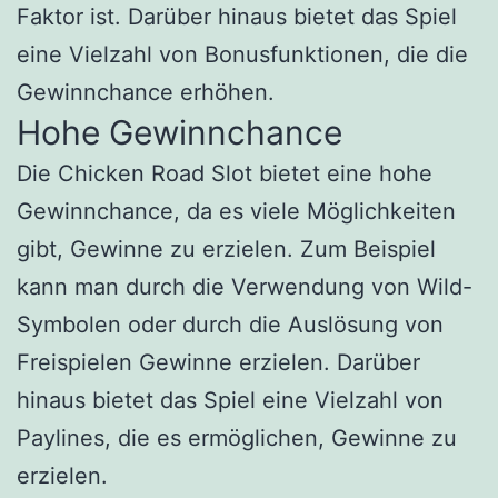
Faktor ist. Darüber hinaus bietet das Spiel
eine Vielzahl von Bonusfunktionen, die die
Gewinnchance erhöhen.
Hohe Gewinnchance
Die Chicken Road Slot bietet eine hohe
Gewinnchance, da es viele Möglichkeiten
gibt, Gewinne zu erzielen. Zum Beispiel
kann man durch die Verwendung von Wild-
Symbolen oder durch die Auslösung von
Freispielen Gewinne erzielen. Darüber
hinaus bietet das Spiel eine Vielzahl von
Paylines, die es ermöglichen, Gewinne zu
erzielen.