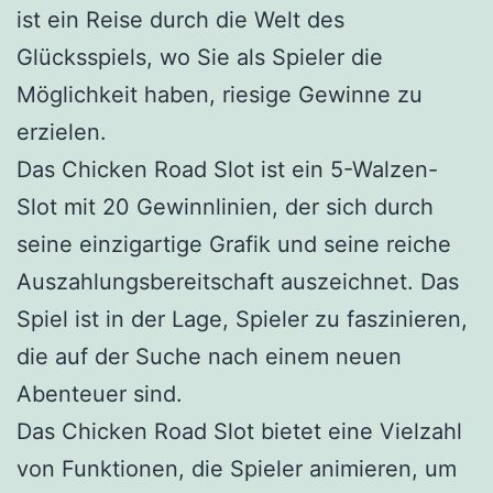
ist ein Reise durch die Welt des
Glücksspiels, wo Sie als Spieler die
Möglichkeit haben, riesige Gewinne zu
erzielen.
Das Chicken Road Slot ist ein 5-Walzen-
Slot mit 20 Gewinnlinien, der sich durch
seine einzigartige Grafik und seine reiche
Auszahlungsbereitschaft auszeichnet. Das
Spiel ist in der Lage, Spieler zu faszinieren,
die auf der Suche nach einem neuen
Abenteuer sind.
Das Chicken Road Slot bietet eine Vielzahl
von Funktionen, die Spieler animieren, um