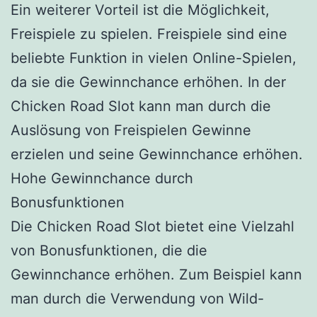
Ein weiterer Vorteil ist die Möglichkeit,
Freispiele zu spielen. Freispiele sind eine
beliebte Funktion in vielen Online-Spielen,
da sie die Gewinnchance erhöhen. In der
Chicken Road Slot kann man durch die
Auslösung von Freispielen Gewinne
erzielen und seine Gewinnchance erhöhen.
Hohe Gewinnchance durch
Bonusfunktionen
Die Chicken Road Slot bietet eine Vielzahl
von Bonusfunktionen, die die
Gewinnchance erhöhen. Zum Beispiel kann
man durch die Verwendung von Wild-