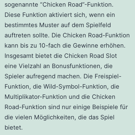
sogenannte “Chicken Road”-Funktion.
Diese Funktion aktiviert sich, wenn ein
bestimmtes Muster auf dem Spielfeld
auftreten sollte. Die Chicken Road-Funktion
kann bis zu 10-fach die Gewinne erhöhen.
Insgesamt bietet die Chicken Road Slot
eine Vielzahl an Bonusfunktionen, die
Spieler aufregend machen. Die Freispiel-
Funktion, die Wild-Symbol-Funktion, die
Multiplikator-Funktion und die Chicken
Road-Funktion sind nur einige Beispiele für
die vielen Möglichkeiten, die das Spiel
bietet.