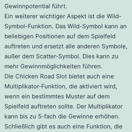
Gewinnpotential führt.
Ein weiterer wichtiger Aspekt ist die Wild-
Symbol-Funktion. Das Wild-Symbol kann an
beliebigen Positionen auf dem Spielfeld
auftreten und ersetzt alle anderen Symbole,
außer dem Scatter-Symbol. Dies kann zu
mehr Gewinnmöglichkeiten führen.
Die Chicken Road Slot bietet auch eine
Multiplikator-Funktion, die aktiviert wird,
wenn ein bestimmtes Muster auf dem
Spielfeld auftreten sollte. Der Multiplikator
kann bis zu 5-fach die Gewinne erhöhen.
Schließlich gibt es auch eine Funktion, die