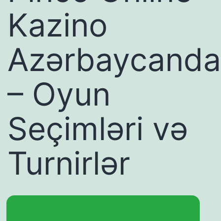
Kazino
Azərbaycanda
– Oyun
Seçimləri və
Turnirlər