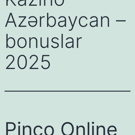
Azərbaycan –
bonuslar
2025
Pinco Online