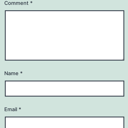
Comment
*
Name
*
Email
*