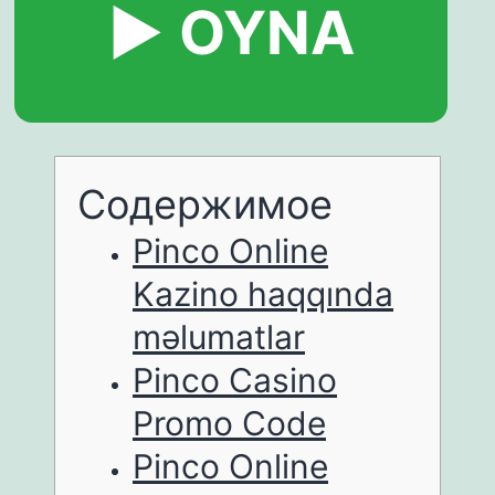
▶️ OYNA
Содержимое
Pinco Online
Kazino haqqında
məlumatlar
Pinco Casino
Promo Code
Pinco Online