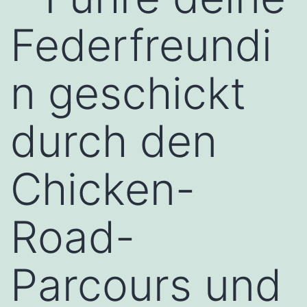
Federfreundi
n geschickt
durch den
Chicken-
Road-
Parcours und