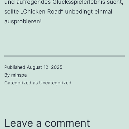
und aufregendes Glücksspielerlebnis sucht,
sollte „Chicken Road“ unbedingt einmal
ausprobieren!
Published
August 12, 2025
By
minspa
Categorized as
Uncategorized
Leave a comment