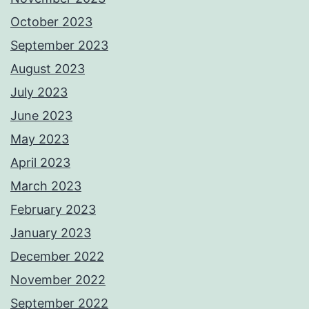
October 2023
September 2023
August 2023
July 2023
June 2023
May 2023
April 2023
March 2023
February 2023
January 2023
December 2022
November 2022
September 2022