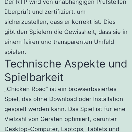
Der RTP wird von unabhängigen Prüfstellen
überprüft und zertifiziert, um
sicherzustellen, dass er korrekt ist. Dies
gibt den Spielern die Gewissheit, dass sie in
einem fairen und transparenten Umfeld
spielen.
Technische Aspekte und
Spielbarkeit
„Chicken Road“ ist ein browserbasiertes
Spiel, das ohne Download oder Installation
gespielt werden kann. Das Spiel ist für eine
Vielzahl von Geräten optimiert, darunter
Desktop-Computer, Laptops, Tablets und