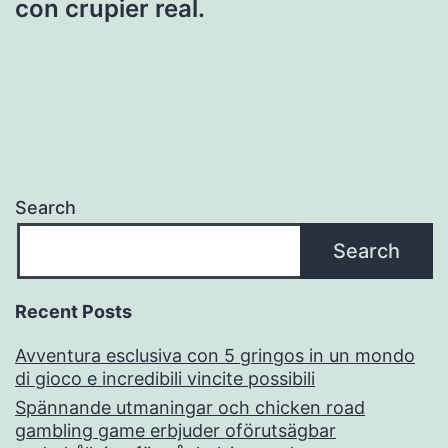
con crupier real.
Search
Search
Recent Posts
Avventura esclusiva con 5 gringos in un mondo
di gioco e incredibili vincite possibili
Spännande utmaningar och chicken road
gambling game erbjuder oförutsägbar