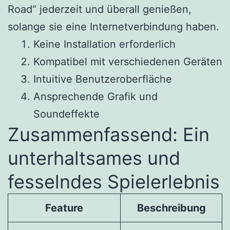
Road“ jederzeit und überall genießen,
solange sie eine Internetverbindung haben.
Keine Installation erforderlich
Kompatibel mit verschiedenen Geräten
Intuitive Benutzeroberfläche
Ansprechende Grafik und
Soundeffekte
Zusammenfassend: Ein
unterhaltsames und
fesselndes Spielerlebnis
Feature
Beschreibung