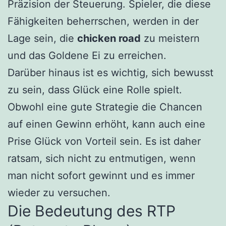
Präzision der Steuerung. Spieler, die diese
Fähigkeiten beherrschen, werden in der
Lage sein, die
chicken road
zu meistern
und das Goldene Ei zu erreichen.
Darüber hinaus ist es wichtig, sich bewusst
zu sein, dass Glück eine Rolle spielt.
Obwohl eine gute Strategie die Chancen
auf einen Gewinn erhöht, kann auch eine
Prise Glück von Vorteil sein. Es ist daher
ratsam, sich nicht zu entmutigen, wenn
man nicht sofort gewinnt und es immer
wieder zu versuchen.
Die Bedeutung des RTP