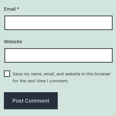
Email
*
Website
Save my name, email, and website in this browser
for the next time I comment.