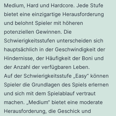
Medium, Hard und Hardcore. Jede Stufe
bietet eine einzigartige Herausforderung
und belohnt Spieler mit höheren
potenziellen Gewinnen. Die
Schwierigkeitsstufen unterscheiden sich
hauptsächlich in der Geschwindigkeit der
Hindernisse, der Häufigkeit der Boni und
der Anzahl der verfügbaren Leben.
Auf der Schwierigkeitsstufe „Easy“ können
Spieler die Grundlagen des Spiels erlernen
und sich mit dem Spielablauf vertraut
machen. „Medium“ bietet eine moderate
Herausforderung, die Geschick und