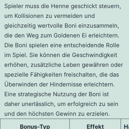
Spieler muss die Henne geschickt steuern,
um Kollisionen zu vermeiden und
gleichzeitig wertvolle Boni einzusammeln,
die den Weg zum Goldenen Ei erleichtern.
Die Boni spielen eine entscheidende Rolle
im Spiel. Sie können die Geschwindigkeit
erhöhen, zusätzliche Leben gewähren oder
spezielle Fähigkeiten freischalten, die das
Überwinden der Hindernisse erleichtern.
Eine strategische Nutzung der Boni ist
daher unerlässlich, um erfolgreich zu sein
und den höchsten Gewinn zu erzielen.
Bonus-Typ
Effekt
H