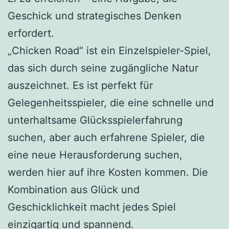
Geschick und strategisches Denken
erfordert.
„Chicken Road“ ist ein Einzelspieler-Spiel,
das sich durch seine zugängliche Natur
auszeichnet. Es ist perfekt für
Gelegenheitsspieler, die eine schnelle und
unterhaltsame Glücksspielerfahrung
suchen, aber auch erfahrene Spieler, die
eine neue Herausforderung suchen,
werden hier auf ihre Kosten kommen. Die
Kombination aus Glück und
Geschicklichkeit macht jedes Spiel
einzigartig und spannend.