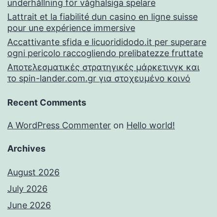
underhållning för våghalsiga spelare
Lattrait et la fiabilité dun casino en ligne suisse
pour une expérience immersive
Accattivante sfida e licuorididodo.it per superare
ogni pericolo raccogliendo prelibatezze fruttate
Αποτελεσματικές στρατηγικές μάρκετινγκ και
το spin-lander.com.gr για στοχευμένο κοινό
Recent Comments
A WordPress Commenter
on
Hello world!
Archives
August 2026
July 2026
June 2026