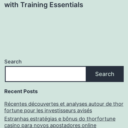
with Training Essentials
Search
Search
Recent Posts
Récentes découvertes et analyses autour de thor
fortune pour les investisseurs avisés
Estranhas estratégias e bônus do thorfortune
casino para novos apostadores online