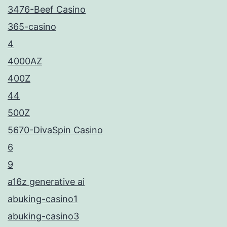
3476-Beef Casino
365-casino
4
4000AZ
400Z
44
500Z
5670-DivaSpin Casino
6
9
a16z generative ai
abuking-casino1
abuking-casino3