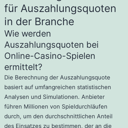
für Auszahlungsquoten
in der Branche
Wie werden
Auszahlungsquoten bei
Online-Casino-Spielen
ermittelt?
Die Berechnung der Auszahlungsquote
basiert auf umfangreichen statistischen
Analysen und Simulationen. Anbieter
führen Millionen von Spieldurchläufen
durch, um den durchschnittlichen Anteil
des Einsatzes zu bestimmen, der an die