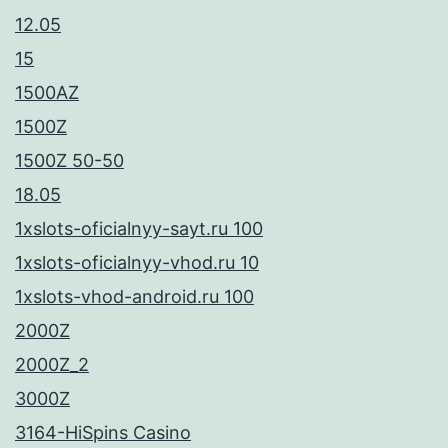
12.05
15
1500AZ
1500Z
1500Z 50-50
18.05
1xslots-oficialnyy-sayt.ru 100
1xslots-oficialnyy-vhod.ru 10
1xslots-vhod-android.ru 100
2000Z
2000Z_2
3000Z
3164-HiSpins Casino