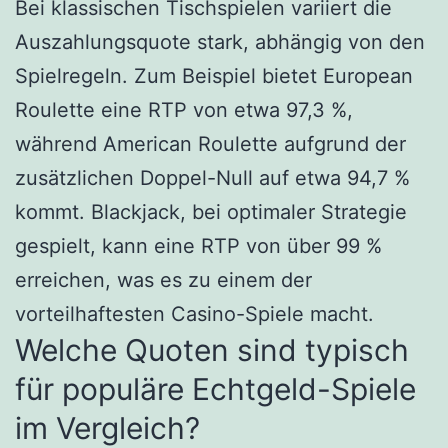
Bei klassischen Tischspielen variiert die
Auszahlungsquote stark, abhängig von den
Spielregeln. Zum Beispiel bietet European
Roulette eine RTP von etwa 97,3 %,
während American Roulette aufgrund der
zusätzlichen Doppel-Null auf etwa 94,7 %
kommt. Blackjack, bei optimaler Strategie
gespielt, kann eine RTP von über 99 %
erreichen, was es zu einem der
vorteilhaftesten Casino-Spiele macht.
Welche Quoten sind typisch
für populäre Echtgeld-Spiele
im Vergleich?