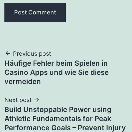
Post
Previous post
Häufige Fehler beim Spielen in
navigation
Casino Apps und wie Sie diese
vermeiden
Next post
Build Unstoppable Power using
Athletic Fundamentals for Peak
Performance Goals – Prevent Injury