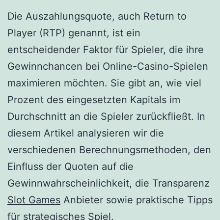
Die Auszahlungsquote, auch Return to
Player (RTP) genannt, ist ein
entscheidender Faktor für Spieler, die ihre
Gewinnchancen bei Online-Casino-Spielen
maximieren möchten. Sie gibt an, wie viel
Prozent des eingesetzten Kapitals im
Durchschnitt an die Spieler zurückfließt. In
diesem Artikel analysieren wir die
verschiedenen Berechnungsmethoden, den
Einfluss der Quoten auf die
Gewinnwahrscheinlichkeit, die Transparenz
Slot Games
Anbieter sowie praktische Tipps
für strategisches Spiel.