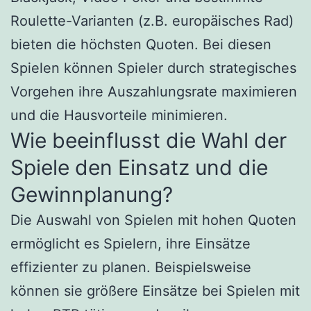
Roulette-Varianten (z.B. europäisches Rad)
bieten die höchsten Quoten. Bei diesen
Spielen können Spieler durch strategisches
Vorgehen ihre Auszahlungsrate maximieren
und die Hausvorteile minimieren.
Wie beeinflusst die Wahl der
Spiele den Einsatz und die
Gewinnplanung?
Die Auswahl von Spielen mit hohen Quoten
ermöglicht es Spielern, ihre Einsätze
effizienter zu planen. Beispielsweise
können sie größere Einsätze bei Spielen mit