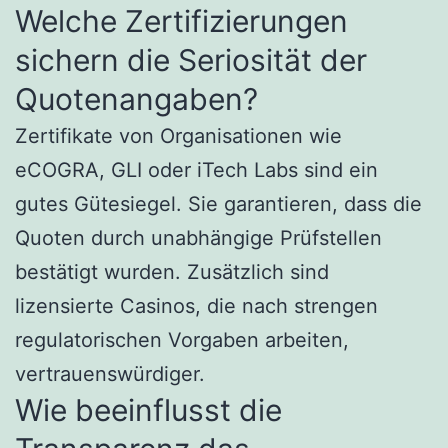
Welche Zertifizierungen
sichern die Seriosität der
Quotenangaben?
Zertifikate von Organisationen wie
eCOGRA, GLI oder iTech Labs sind ein
gutes Gütesiegel. Sie garantieren, dass die
Quoten durch unabhängige Prüfstellen
bestätigt wurden. Zusätzlich sind
lizensierte Casinos, die nach strengen
regulatorischen Vorgaben arbeiten,
vertrauenswürdiger.
Wie beeinflusst die