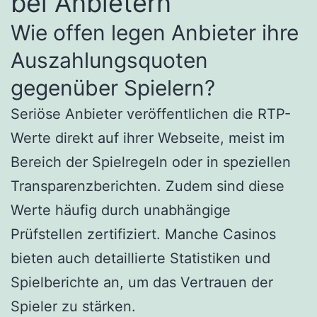
bei Anbietern
Wie offen legen Anbieter ihre
Auszahlungsquoten
gegenüber Spielern?
Seriöse Anbieter veröffentlichen die RTP-
Werte direkt auf ihrer Webseite, meist im
Bereich der Spielregeln oder in speziellen
Transparenzberichten. Zudem sind diese
Werte häufig durch unabhängige
Prüfstellen zertifiziert. Manche Casinos
bieten auch detaillierte Statistiken und
Spielberichte an, um das Vertrauen der
Spieler zu stärken.