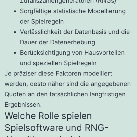
Zufallszahlengeneratoren (RNGs)
Sorgfältige statistische Modellierung
der Spielregeln
Verlässlichkeit der Datenbasis und die
Dauer der Datenerhebung
Berücksichtigung von Hausvorteilen
und speziellen Spielregeln
Je präziser diese Faktoren modelliert
werden, desto näher sind die angegebenen
Quoten an den tatsächlichen langfristigen
Ergebnissen.
Welche Rolle spielen
Spielsoftware und RNG-