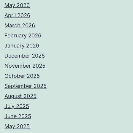
May 2026
April 2026
March 2026
February 2026
January 2026
December 2025
November 2025
October 2025
September 2025
August 2025
July 2025
June 2025
May 2025