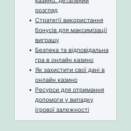
казино: детальний
розгляд
Стратегії використання
бонусів для максимізації
виграшу
Безпека та відповідальна
гра в онлайн казино
Як захистити свої дані в
онлайн казино
Ресурси для отримання
допомоги у випадку
ігрової залежності