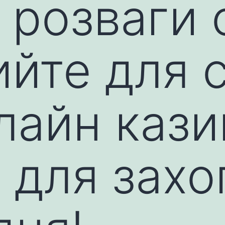
і розваги
ийте для 
нлайн каз
 для захо