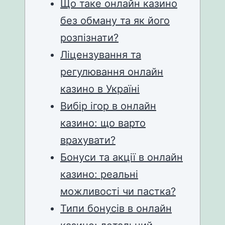
Що таке онлайн казино
без обману та як його
розпізнати?
Ліцензування та
регулювання онлайн
казино в Україні
Вибір ігор в онлайн
казино: що варто
врахувати?
Бонуси та акції в онлайн
казино: реальні
можливості чи пастка?
Типи бонусів в онлайн