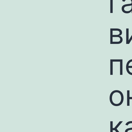
г
в
п
о
к