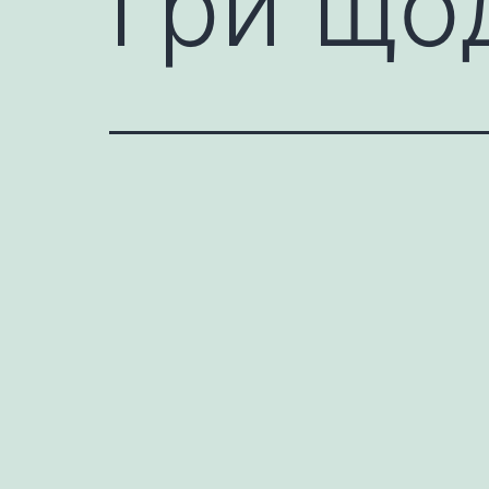
гри що