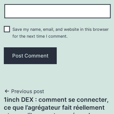
Save my name, email, and website in this browser
for the next time I comment.
Post
Previous post
1inch DEX : comment se connecter,
navigation
ce que l’agrégateur fait réellement