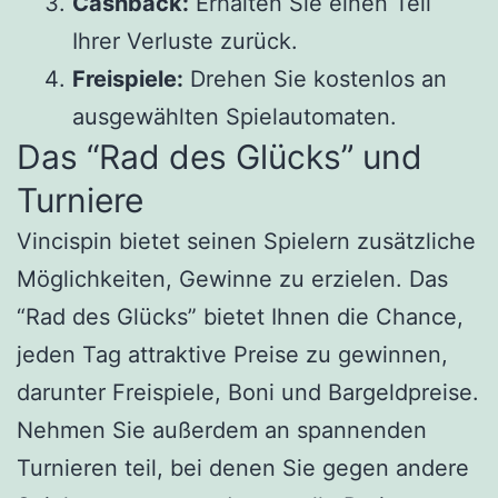
Cashback:
Erhalten Sie einen Teil
Ihrer Verluste zurück.
Freispiele:
Drehen Sie kostenlos an
ausgewählten Spielautomaten.
Das “Rad des Glücks” und
Turniere
Vincispin bietet seinen Spielern zusätzliche
Möglichkeiten, Gewinne zu erzielen. Das
“Rad des Glücks” bietet Ihnen die Chance,
jeden Tag attraktive Preise zu gewinnen,
darunter Freispiele, Boni und Bargeldpreise.
Nehmen Sie außerdem an spannenden
Turnieren teil, bei denen Sie gegen andere