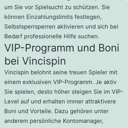
um Sie vor Spielsucht zu schützen. Sie
können Einzahlungslimits festlegen,
Selbstsperrsperren aktivieren und sich bei
Bedarf professionelle Hilfe suchen.
VIP-Programm und Boni
bei Vincispin
Vincispin belohnt seine treuen Spieler mit
einem exklusiven VIP-Programm. Je aktiv
Sie spielen, desto höher steigen Sie im VIP-
Level auf und erhalten immer attraktivere
Boni und Vorteile. Dazu gehören unter
anderem persönliche Kontomanager,