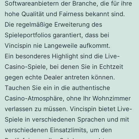
Softwareanbietern der Branche, die für ihre
hohe Qualität und Fairness bekannt sind.
Die regelmäßige Erweiterung des
Spieleportfolios garantiert, dass bei
Vincispin nie Langeweile aufkommt.
Ein besonderes Highlight sind die Live-
Casino-Spiele, bei denen Sie in Echtzeit
gegen echte Dealer antreten können.
Tauchen Sie ein in die authentische
Casino-Atmosphäre, ohne Ihr Wohnzimmer
verlassen zu müssen. Vincispin bietet Live-
Spiele in verschiedenen Sprachen und mit
verschiedenen Einsatzlimits, um den