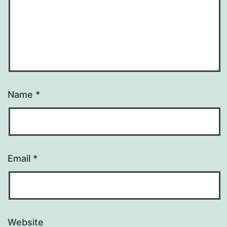
Name
*
Email
*
Website