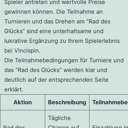
Spieler antreten und wertvolle Preise
gewinnen können. Die Teilnahme an
Turnieren und das Drehen am “Rad des
Glücks” sind eine unterhaltsame und
lukrative Ergänzung zu Ihrem Spielerlebnis
bei Vincispin.
Die Teilnahmebedingungen für Turniere und
das “Rad des Glücks” werden klar und
deutlich auf der entsprechenden Seite
erklärt.
Aktion
Beschreibung
Teilnahmeb
Tägliche
Rad des
Chance auf
Einzahlung i