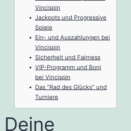
Vincispin
Jackpots und Progressive
Spiele
Ein- und Auszahlungen bei
Vincispin
Sicherheit und Fairness
VIP-Programm und Boni
bei Vincispin
Das “Rad des Glücks” und
Turniere
Deine