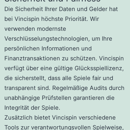
Die Sicherheit Ihrer Daten und Gelder hat
bei Vincispin höchste Priorität. Wir
verwenden modernste
Verschlüsselungstechnologien, um Ihre
persönlichen Informationen und
Finanztransaktionen zu schützen. Vincispin
verfügt über eine gültige Glücksspiellizenz,
die sicherstellt, dass alle Spiele fair und
transparent sind. Regelmäßige Audits durch
unabhängige Prüfstellen garantieren die
Integrität der Spiele.
Zusätzlich bietet Vincispin verschiedene
Tools zur verantwortungsvollen Spielweise,