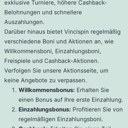
exklusive Turniere, höhere Cashback-
Belohnungen und schnellere
Auszahlungen.
Darüber hinaus bietet Vincispin regelmäßig
verschiedene Boni und Aktionen an, wie
Willkommensboni, Einzahlungsboni,
Freispiele und Cashback-Aktionen.
Verfolgen Sie unsere Aktionsseite, um
keine Angebote zu verpassen.
Willkommensbonus:
Erhalten Sie
einen Bonus auf Ihre erste Einzahlung.
Einzahlungsbonus:
Profitieren Sie von
regelmäßigen Einzahlungsboni.