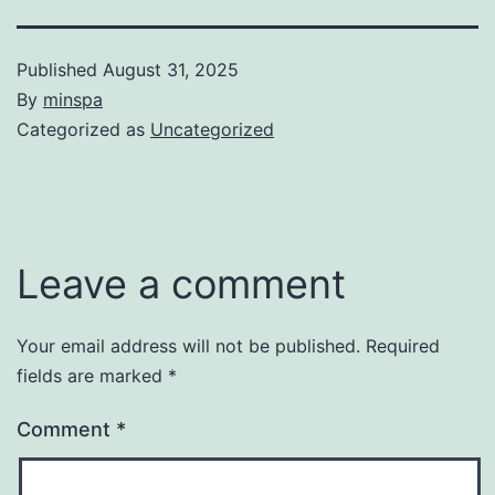
Published
August 31, 2025
By
minspa
Categorized as
Uncategorized
Leave a comment
Your email address will not be published.
Required
fields are marked
*
Comment
*