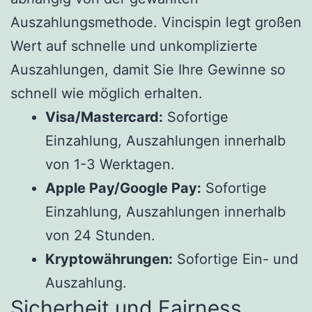
Auszahlungsmethode. Vincispin legt großen
Wert auf schnelle und unkomplizierte
Auszahlungen, damit Sie Ihre Gewinne so
schnell wie möglich erhalten.
Visa/Mastercard:
Sofortige
Einzahlung, Auszahlungen innerhalb
von 1-3 Werktagen.
Apple Pay/Google Pay:
Sofortige
Einzahlung, Auszahlungen innerhalb
von 24 Stunden.
Kryptowährungen:
Sofortige Ein- und
Auszahlung.
Sicherheit und Fairness