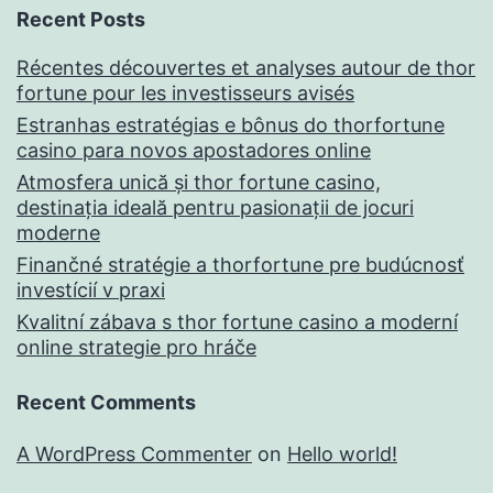
Recent Posts
Récentes découvertes et analyses autour de thor
fortune pour les investisseurs avisés
Estranhas estratégias e bônus do thorfortune
casino para novos apostadores online
Atmosfera unică și thor fortune casino,
destinația ideală pentru pasionații de jocuri
moderne
Finančné stratégie a thorfortune pre budúcnosť
investícií v praxi
Kvalitní zábava s thor fortune casino a moderní
online strategie pro hráče
Recent Comments
A WordPress Commenter
on
Hello world!