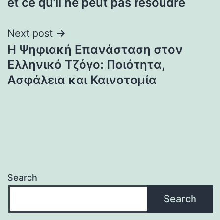
et ce qu’il ne peut pas résoudre
Next post
Η Ψηφιακή Επανάσταση στον
Ελληνικό Τζόγο: Ποιότητα,
Ασφάλεια και Καινοτομία
Search
Search