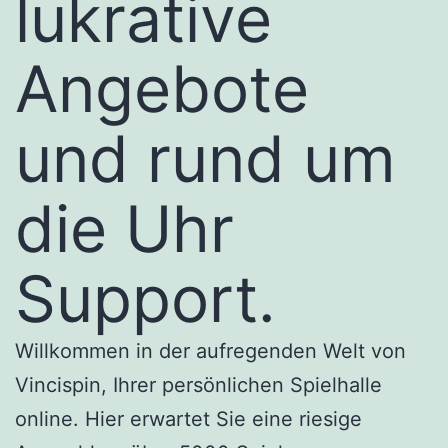
lukrative
Angebote
und rund um
die Uhr
Support.
Willkommen in der aufregenden Welt von
Vincispin, Ihrer persönlichen Spielhalle
online. Hier erwartet Sie eine riesige