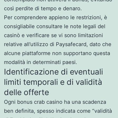
così perdite di tempo e denaro.
Per comprendere appieno le restrizioni, è
consigliabile consultare le note legali del
casinò e verificare se vi sono limitazioni
relative all’utilizzo di Paysafecard, dato che
alcune piattaforme non supportano questa
modalità in determinati paesi.
Identificazione di eventuali
limiti temporali e di validità
delle offerte
Ogni bonus crab casino ha una scadenza
ben definita, spesso indicata come “validità