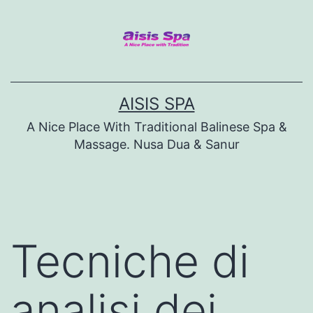
Skip
to
content
AISIS SPA
A Nice Place With Traditional Balinese Spa &
Massage. Nusa Dua & Sanur
Tecniche di
analisi dei