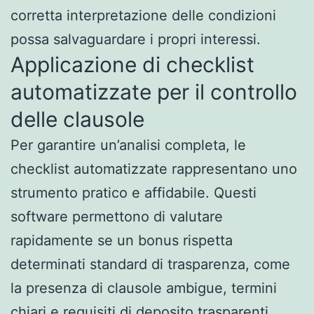
corretta interpretazione delle condizioni
possa salvaguardare i propri interessi.
Applicazione di checklist
automatizzate per il controllo
delle clausole
Per garantire un’analisi completa, le
checklist automatizzate rappresentano uno
strumento pratico e affidabile. Questi
software permettono di valutare
rapidamente se un bonus rispetta
determinati standard di trasparenza, come
la presenza di clausole ambigue, termini
chiari e requisiti di deposito trasparenti.