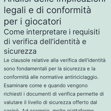
legali e di conformità
per i giocatori
Come interpretare i requisiti
di verifica dell’identità e
sicurezza
Le clausole relative alla verifica dell’identità
sono fondamentali per la sicurezza e la
conformità alle normative antiriciclaggio.
Esaminare come e quando vengono
richiesti i documenti di verifica permette di
valutare il livello di sicurezza offerto dal
casinò. Ad esempio, molte piattaforme