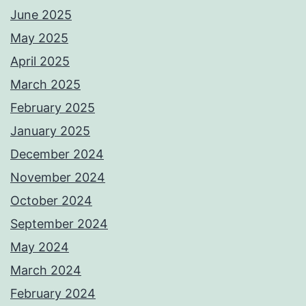
June 2025
May 2025
April 2025
March 2025
February 2025
January 2025
December 2024
November 2024
October 2024
September 2024
May 2024
March 2024
February 2024