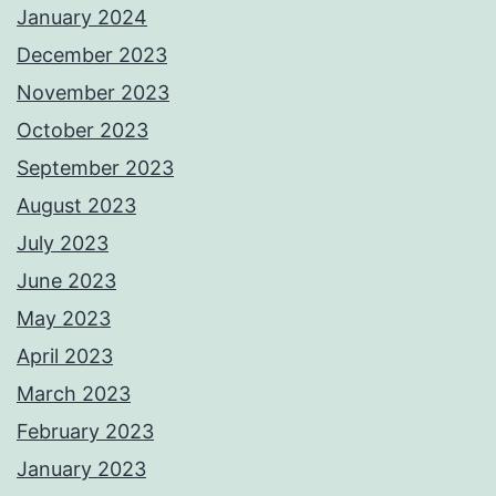
January 2024
December 2023
November 2023
October 2023
September 2023
August 2023
July 2023
June 2023
May 2023
April 2023
March 2023
February 2023
January 2023