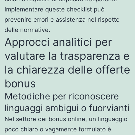
Implementare queste checklist può
prevenire errori e assistenza nel rispetto
delle normative.
Approcci analitici per
valutare la trasparenza e
la chiarezza delle offerte
bonus
Metodiche per riconoscere
linguaggi ambigui o fuorvianti
Nel settore dei bonus online, un linguaggio
poco chiaro o vagamente formulato è