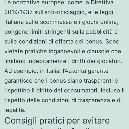
Le normative europee, come la Direttiva
2019/1937 sull’anti-riciclaggio, e le leggi
italiane sulle scommesse e i giochi online,
pongono limiti stringenti sulla pubblicità e
sulle condizioni di offerta dei bonus. Sono
vietate pratiche ingannevoli e clausole che
limitano indebitamente i diritti dei giocatori.
Ad esempio, in Italia, l’Autorità garante
garantisce che i bonus siano trasparenti e
rispettino il diritto dei consumatori, incluso il
rispetto delle condizioni di trasparenza e di
legalità.
Consigli pratici per evitare