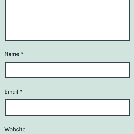
Name
*
Email
*
Website