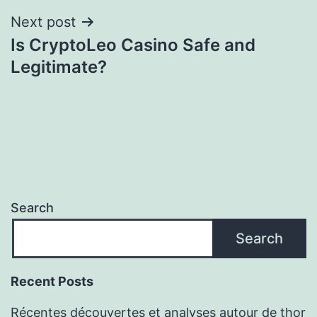
Next post
Is CryptoLeo Casino Safe and
Legitimate?
Search
Search
Recent Posts
Récentes découvertes et analyses autour de thor