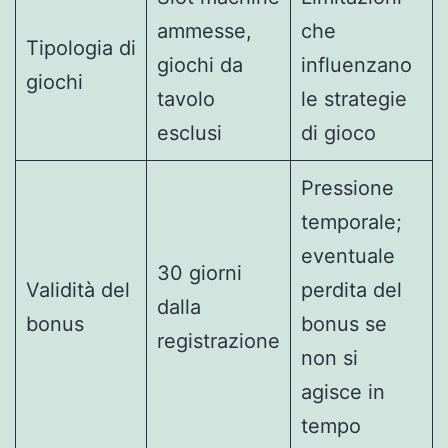
ammesse,
che
Tipologia di
giochi da
influenzano
giochi
tavolo
le strategie
esclusi
di gioco
Pressione
temporale;
eventuale
30 giorni
Validità del
perdita del
dalla
bonus
bonus se
registrazione
non si
agisce in
tempo