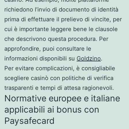
richiedono l’invio di documento di identità
prima di effettuare il prelievo di vincite, per
cui è importante leggere bene le clausole
che descrivono questa procedura. Per
approfondire, puoi consultare le
informazioni disponibili su
Goldzino
.
Per evitare complicazioni, è consigliabile
scegliere casinò con politiche di verifica
trasparenti e tempi di attesa ragionevoli.
Normative europee e italiane
applicabili ai bonus con
Paysafecard