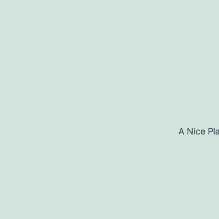
Skip
to
content
A Nice Pl