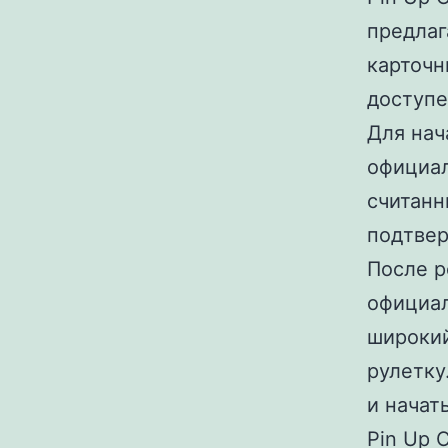
предлаг
карточн
доступе
Для нач
официал
считанн
подтвер
После р
официал
широкий
рулетку
и начать
Pin Up 