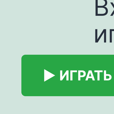
В
и
▶️ ИГРАТЬ