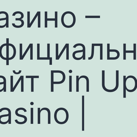
азино –
фициаль
айт Pin U
asino |