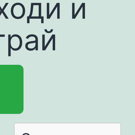
ходи и
грай