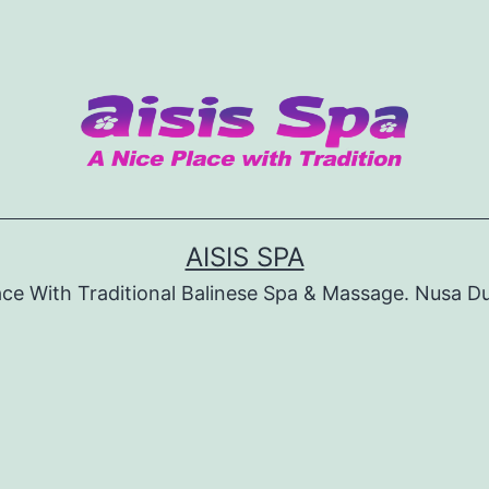
AISIS SPA
ace With Traditional Balinese Spa & Massage. Nusa D