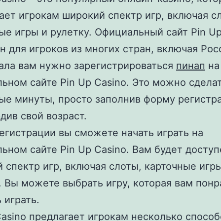
ает игрокам широкий спектр игр, включая с
ые игры и рулетку. Официальный сайт Pin Up
н для игроков из многих стран, включая Рос
ала вам нужно зарегистрироваться
пинап
на
ьном сайте Pin Up Casino. Это можно сделат
ые минуты, просто заполнив форму регистр
див свой возраст.
егистрации вы сможете начать играть на
ьном сайте Pin Up Casino. Вам будет доступ
 спектр игр, включая слоты, карточные игр
. Вы можете выбрать игру, которая вам понр
 играть.
Casino предлагает игрокам несколько способ