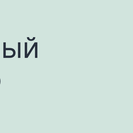
ный
p