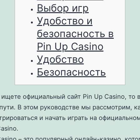
Выбор игр
Удобство и
безопасность в
Pin Up Casino
Удобство
Безопасность
 ищете официальный сайт Pin Up Casino, то 
пути. В этом руководстве мы рассмотрим, к
трироваться и начать играть на официально
asino.
Casino – это популярный онлайн-казино, кото