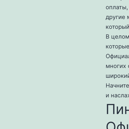
оплаты,
другие 
который
В целом
которые
Официал
многих 
широкий
Начните
и насла
Пин
Офи