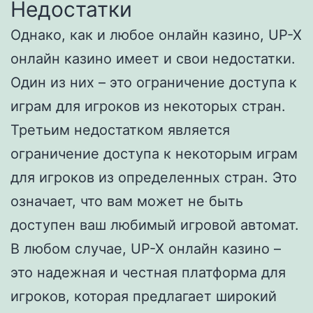
Недостатки
Однако, как и любое онлайн казино, UP-X
онлайн казино имеет и свои недостатки.
Один из них – это ограничение доступа к
играм для игроков из некоторых стран.
Третьим недостатком является
ограничение доступа к некоторым играм
для игроков из определенных стран. Это
означает, что вам может не быть
доступен ваш любимый игровой автомат.
В любом случае, UP-X онлайн казино –
это надежная и честная платформа для
игроков, которая предлагает широкий