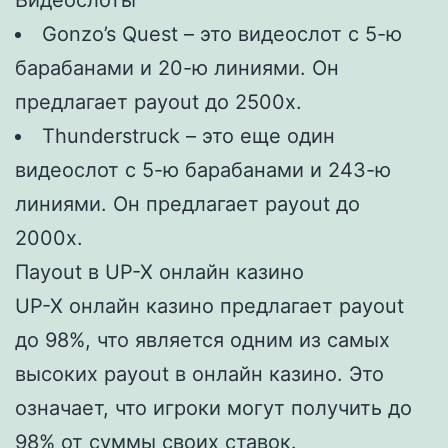
Gonzo’s Quest – это видеослот с 5-ю
барабанами и 20-ю линиями. Он
предлагает payout до 2500x.
Thunderstruck – это еще один
видеослот с 5-ю барабанами и 243-ю
линиями. Он предлагает payout до
2000x.
Пayout в UP-X онлайн казино
UP-X онлайн казино предлагает payout
до 98%, что является одним из самых
высоких payout в онлайн казино. Это
означает, что игроки могут получить до
98% от суммы своих ставок.