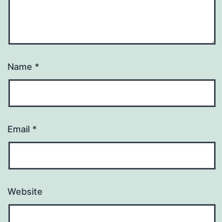
Name
*
Email
*
Website