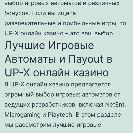
выбор игровых автоматов и различных
бонусов. Если вы ищете
развлекательные и прибыльные игры, то
UP-X онлайн казино – это ваш выбор.
Лучшие Игровые
Автоматы и Пayout в
UP-X онлайн казино
В UP-X онлайн казино предлагается
огромный выбор игровых автоматов от
ведущих разработчиков, включая NetEnt,
Microgaming и Playtech. В этом разделе
мы рассмотрим лучшие игровые