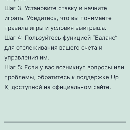
Шаг 3: Установите ставку и начните
играть. Убедитесь, что вы понимаете
правила игры и условия выигрыша.
Шаг 4: Пользуйтесь функцией “Баланс”
для отслеживания вашего счета и
управления им.
Шаг 5: Если у вас возникнут вопросы или
проблемы, обратитесь к поддержке Up
X, доступной на официальном сайте.