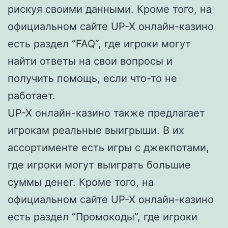
рискуя своими данными. Кроме того, на
официальном сайте UP-X онлайн-казино
есть раздел “FAQ”, где игроки могут
найти ответы на свои вопросы и
получить помощь, если что-то не
работает.
UP-X онлайн-казино также предлагает
игрокам реальные выигрыши. В их
ассортименте есть игры с джекпотами,
где игроки могут выиграть большие
суммы денег. Кроме того, на
официальном сайте UP-X онлайн-казино
есть раздел “Промокоды”, где игроки