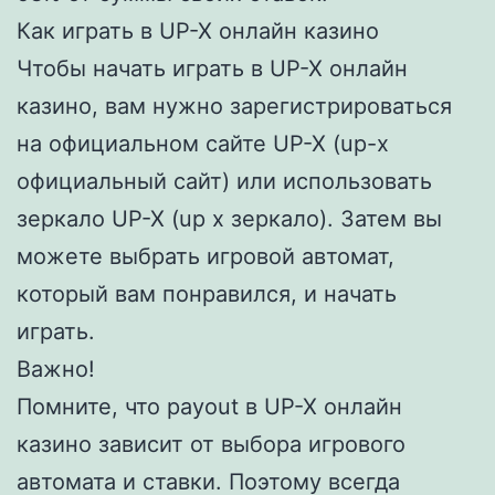
Как играть в UP-X онлайн казино
Чтобы начать играть в UP-X онлайн
казино, вам нужно зарегистрироваться
на официальном сайте UP-X (up-x
официальный сайт) или использовать
зеркало UP-X (up x зеркало). Затем вы
можете выбрать игровой автомат,
который вам понравился, и начать
играть.
Важно!
Помните, что payout в UP-X онлайн
казино зависит от выбора игрового
автомата и ставки. Поэтому всегда