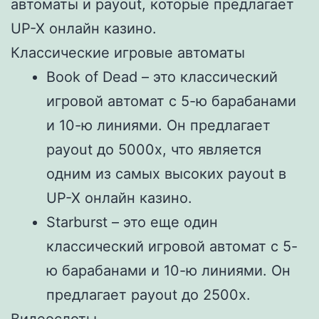
автоматы и payout, которые предлагает
UP-X онлайн казино.
Классические игровые автоматы
Book of Dead – это классический
игровой автомат с 5-ю барабанами
и 10-ю линиями. Он предлагает
payout до 5000x, что является
одним из самых высоких payout в
UP-X онлайн казино.
Starburst – это еще один
классический игровой автомат с 5-
ю барабанами и 10-ю линиями. Он
предлагает payout до 2500x.
Видеослоты