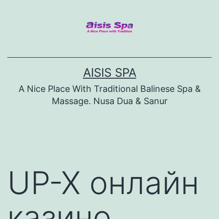
Skip
to
content
AISIS SPA
A Nice Place With Traditional Balinese Spa &
Massage. Nusa Dua & Sanur
UP-X онлайн
казино