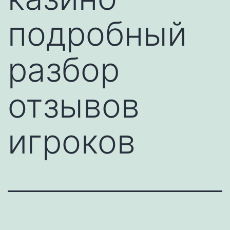
подробный
разбор
отзывов
игроков