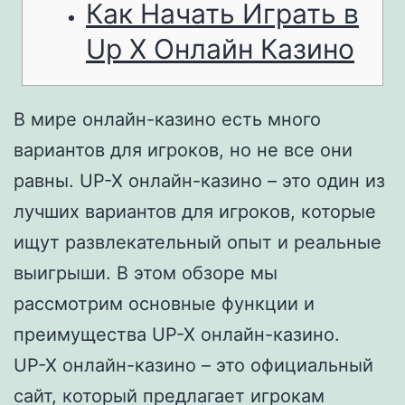
Как Начать Играть в
Up X Онлайн Казино
В мире онлайн-казино есть много
вариантов для игроков, но не все они
равны. UP-X онлайн-казино – это один из
лучших вариантов для игроков, которые
ищут развлекательный опыт и реальные
выигрыши. В этом обзоре мы
рассмотрим основные функции и
преимущества UP-X онлайн-казино.
UP-X онлайн-казино – это официальный
сайт, который предлагает игрокам