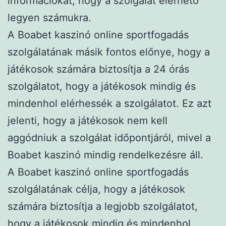
információkat, hogy a szolgálat elérhető
legyen számukra.
A Boabet kaszinó online sportfogadás
szolgálatának másik fontos előnye, hogy a
játékosok számára biztosítja a 24 órás
szolgálatot, hogy a játékosok mindig és
mindenhol elérhessék a szolgálatot. Ez azt
jelenti, hogy a játékosok nem kell
aggódniuk a szolgálat időpontjáról, mivel a
Boabet kaszinó mindig rendelkezésre áll.
A Boabet kaszinó online sportfogadás
szolgálatának célja, hogy a játékosok
számára biztosítja a legjobb szolgálatot,
hogy a játékosok mindig és mindenhol