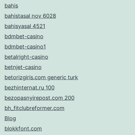
bahis
bahistasal nov 6028
bahisyasal 4521
bdmbet-casino
bdmbet-casino1
betalright-casino
betnjet-casino
betorizgiris.com generic turk
bezhinternat.ru 100
bezopasnyirepost.com 200
bh_fitclubreformer.com
Blog
blokkfont.com