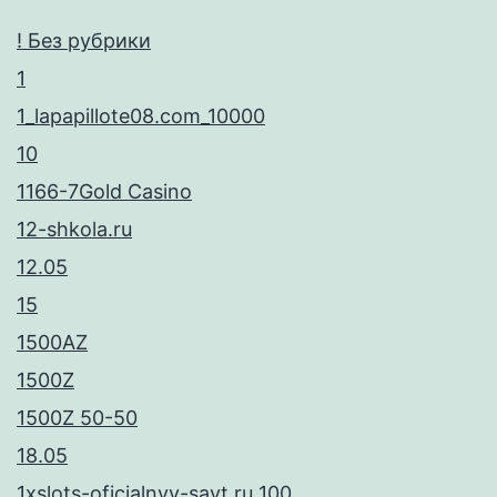
! Без рубрики
1
1_lapapillote08.com_10000
10
1166-7Gold Casino
12-shkola.ru
12.05
15
1500AZ
1500Z
1500Z 50-50
18.05
1xslots-oficialnyy-sayt.ru 100