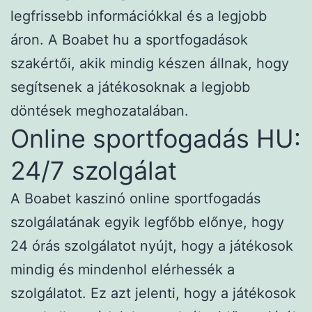
legfrissebb információkkal és a legjobb
áron. A Boabet hu a sportfogadások
szakértői, akik mindig készen állnak, hogy
segítsenek a játékosoknak a legjobb
döntések meghozatalában.
Online sportfogadás HU:
24/7 szolgálat
A Boabet kaszinó online sportfogadás
szolgálatának egyik legfőbb előnye, hogy
24 órás szolgálatot nyújt, hogy a játékosok
mindig és mindenhol elérhessék a
szolgálatot. Ez azt jelenti, hogy a játékosok