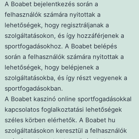
A Boabet bejelentkezés során a
felhasználók számára nyitottak a
lehetőségek, hogy regisztráljanak a
szolgáltatásokon, és így hozzáférjenek a
sportfogadásokhoz. A Boabet belépés
során a felhasználók számára nyitottak a
lehetőségek, hogy belépjenek a
szolgáltatásokba, és így részt vegyenek a
sportfogadásokban.
A Boabet kaszinó online sportfogadásokkal
kapcsolatos foglalkoztatási lehetőségek
széles körben elérhetők. A Boabet hu
szolgáltatásokon keresztül a felhasználók