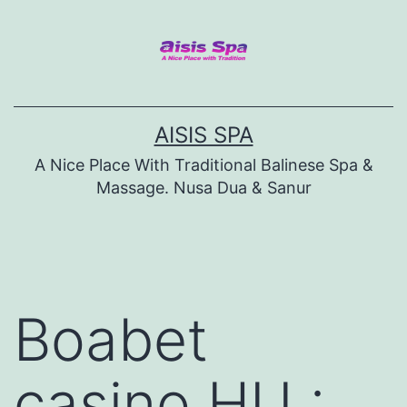
Skip
to
content
AISIS SPA
A Nice Place With Traditional Balinese Spa &
Massage. Nusa Dua & Sanur
Boabet
casino HU :