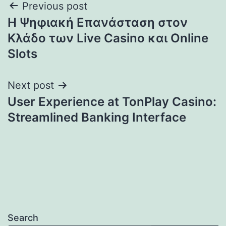
Post
Previous post
Η Ψηφιακή Επανάσταση στον
navigation
Κλάδο των Live Casino και Online
Slots
Next post
User Experience at TonPlay Casino:
Streamlined Banking Interface
Search