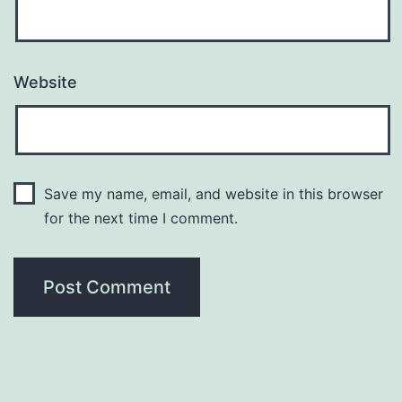
Website
Save my name, email, and website in this browser
for the next time I comment.