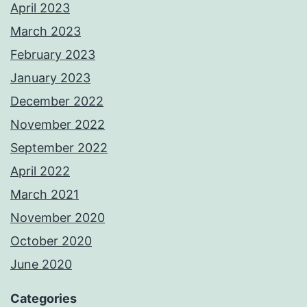
April 2023
March 2023
February 2023
January 2023
December 2022
November 2022
September 2022
April 2022
March 2021
November 2020
October 2020
June 2020
Categories