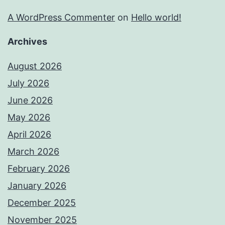
A WordPress Commenter
on
Hello world!
Archives
August 2026
July 2026
June 2026
May 2026
April 2026
March 2026
February 2026
January 2026
December 2025
November 2025