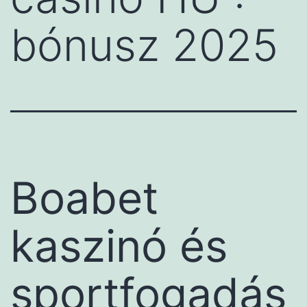
bónusz 2025
Boabet
kaszinó és
sportfogadás