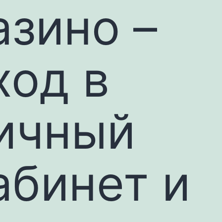
азино –
ход в
ичный
абинет и