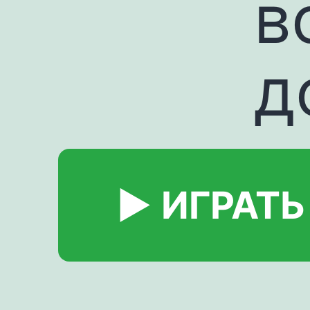
в
д
▶️ ИГРАТЬ