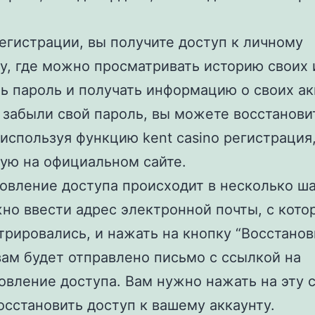
егистрации, вы получите доступ к личному
у, где можно просматривать историю своих 
ь пароль и получать информацию о своих ак
 забыли свой пароль, вы можете восстанови
 используя функцию kent casino регистрация
ую на официальном сайте.
овление доступа происходит в несколько ша
но ввести адрес электронной почты, с кото
трировались, и нажать на кнопку “Восстанов
вам будет отправлено письмо с ссылкой на
овление доступа. Вам нужно нажать на эту 
осстановить доступ к вашему аккаунту.