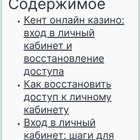
Содержимое
Кент онлайн казино:
вход в личный
кабинет и
восстановление
доступа
Как восстановить
доступ к личному
кабинету
Вход в личный
кабинет: шаги для