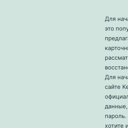
Для нач
это поп
предлаг
карточн
рассмат
восстан
Для нач
сайте K
официал
данные,
пароль.
хотите 