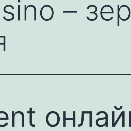
sino – зе
я
ent онлай