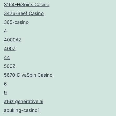
3164-HiSpins Casino
3476-Beef Casino
365-casino
4
4000AZ
400Z
44
500Z
5670-DivaSpin Casino
6
9
a16z generative ai
abuking-casino1