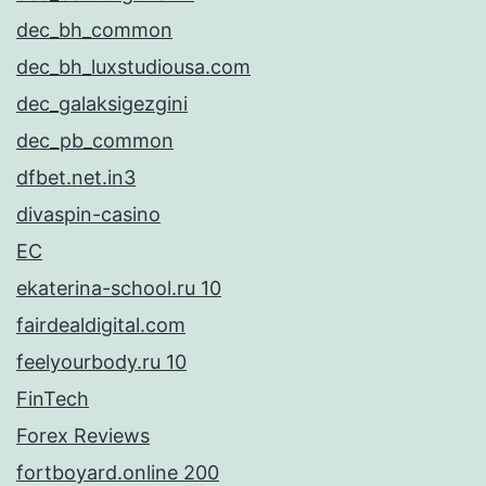
dec_bh_common
dec_bh_luxstudiousa.com
dec_galaksigezgini
dec_pb_common
dfbet.net.in3
divaspin-casino
EC
ekaterina-school.ru 10
fairdealdigital.com
feelyourbody.ru 10
FinTech
Forex Reviews
fortboyard.online 200