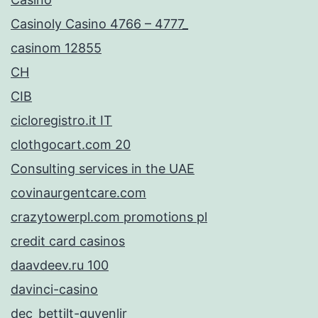
Casinoly Casino 4766 – 4777_
casinom 12855
CH
CIB
cicloregistro.it IT
clothgocart.com 20
Consulting services in the UAE
covinaurgentcare.com
crazytowerpl.com promotions pl
credit card casinos
daavdeev.ru 100
davinci-casino
dec_bettilt-guvenlir