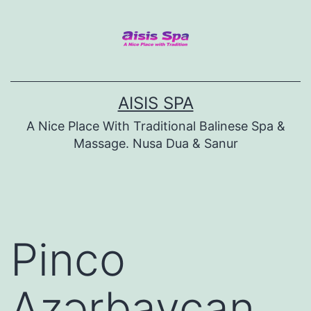
Skip
to
content
AISIS SPA
A Nice Place With Traditional Balinese Spa &
Massage. Nusa Dua & Sanur
Pinco
Azərbaycan