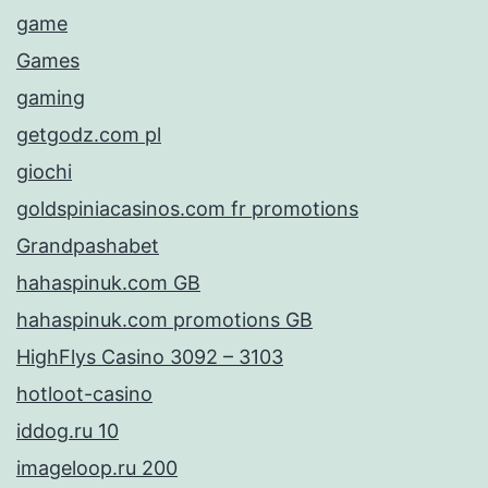
game
Games
gaming
getgodz.com pl
giochi
goldspiniacasinos.com fr promotions
Grandpashabet
hahaspinuk.com GB
hahaspinuk.com promotions GB
HighFlys Casino 3092 – 3103
hotloot-casino
iddog.ru 10
imageloop.ru 200