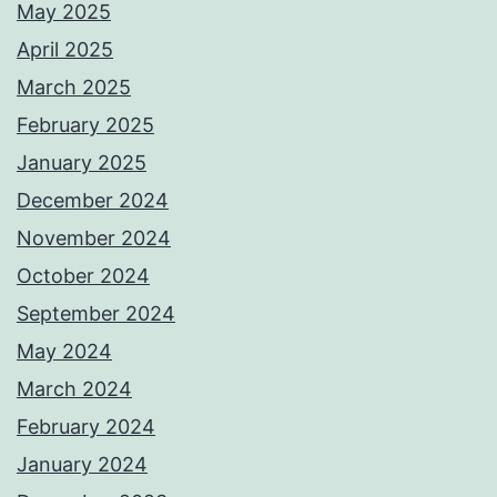
May 2025
April 2025
March 2025
February 2025
January 2025
December 2024
November 2024
October 2024
September 2024
May 2024
March 2024
February 2024
January 2024