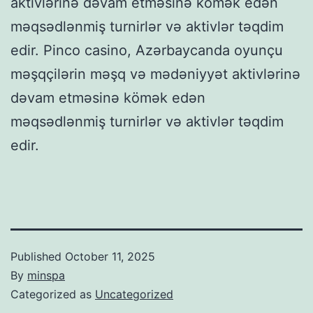
aktivlərinə dəvam etməsinə kömək edən
məqsədlənmiş turnirlər və aktivlər təqdim
edir. Pinco casino, Azərbaycanda oyunçu
məşqçilərin məşq və mədəniyyət aktivlərinə
dəvam etməsinə kömək edən
məqsədlənmiş turnirlər və aktivlər təqdim
edir.
Published
October 11, 2025
By
minspa
Categorized as
Uncategorized