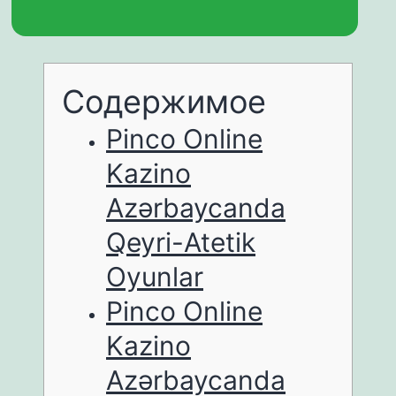
Содержимое
Pinco Online
Kazino
Azərbaycanda
Qeyri-Atetik
Oyunlar
Pinco Online
Kazino
Azərbaycanda