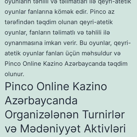
oyunların təhlili və təlimatları ilə qeyri-atetik
oyunlar fanlarına kömək edir. Pinco az
tərəfindən təqdim olunan qeyri-atetik
oyunlar, fanların təlimatlı və təhlili ilə
oynanmasına imkan verir. Bu oyunlar, qeyri-
atetik oyunlar fanları üçün məhsuldur və
Pinco Online Kazino Azərbaycanda təqdim
olunur.
Pinco Online Kazino
Azərbaycanda
Organizələnən Turnirlər
və Mədəniyyət Aktivləri