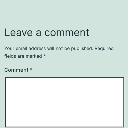
Leave a comment
Your email address will not be published.
Required
fields are marked
*
Comment
*