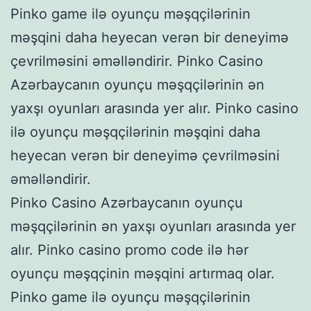
Pinko game ilə oyunçu məşqçilərinin
məşqini daha heyecan verən bir deneyimə
çevrilməsini əməlləndirir. Pinko Casino
Azərbaycanın oyunçu məşqçilərinin ən
yaxşı oyunları arasında yer alır. Pinko casino
ilə oyunçu məşqçilərinin məşqini daha
heyecan verən bir deneyimə çevrilməsini
əməlləndirir.
Pinko Casino Azərbaycanın oyunçu
məşqçilərinin ən yaxşı oyunları arasında yer
alır. Pinko casino promo code ilə hər
oyunçu məşqçinin məşqini artırmaq olar.
Pinko game ilə oyunçu məşqçilərinin