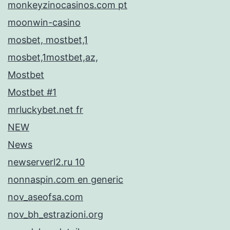
monkeyzinocasinos.com pt
moonwin-casino
mosbet, mostbet,1
mosbet,1mostbet,az,
Mostbet
Mostbet #1
mrluckybet.net fr
NEW
News
newserverl2.ru 10
nonnaspin.com en generic
nov_aseofsa.com
nov_bh_estrazioni.org