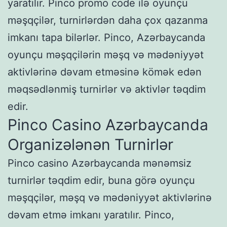
yaratılır. Pinco promo code ilə oyunçu
məşqçilər, turnirlərdən daha çox qazanma
imkanı tapa bilərlər. Pinco, Azərbaycanda
oyunçu məşqçilərin məşq və mədəniyyət
aktivlərinə dəvam etməsinə kömək edən
məqsədlənmiş turnirlər və aktivlər təqdim
edir.
Pinco Casino Azərbaycanda
Organizələnən Turnirlər
Pinco casino Azərbaycanda mənəmsiz
turnirlər təqdim edir, buna görə oyunçu
məşqçilər, məşq və mədəniyyət aktivlərinə
dəvam etmə imkanı yaratılır. Pinco,