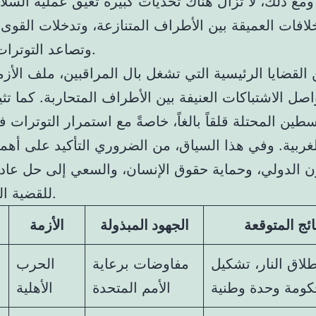
ومع ذلك، لا تزال هناك تحديات كبيرة تعيق عملية السلا
لافات العميقة بين الأطراف المتنازعة، وتدخلات القوى 
وتصاعد التوترات الطائفية.
القضايا الرئيسية التي تشغل بال المراقبين، ملف الأزمة
صل الاشتباكات العنيفة بين الأطراف المتحاربة. كما تثي
ين المحتلة قلقاً بالغاً، خاصةً مع استمرار التوترات
غربية. وفي هذا السياق، من الضروري التأكيد على أهمية
ون الدولي، وحماية حقوق الإنسان، والسعي إلى حل عا
للقضية الفلسطينية.
تائج المتوقعة
الجهود المبذولة
الأزمة
اق النار، تشكيل
مفاوضات برعاية
الحرب
ومة وحدة وطنية
الأمم المتحدة
الأهلية