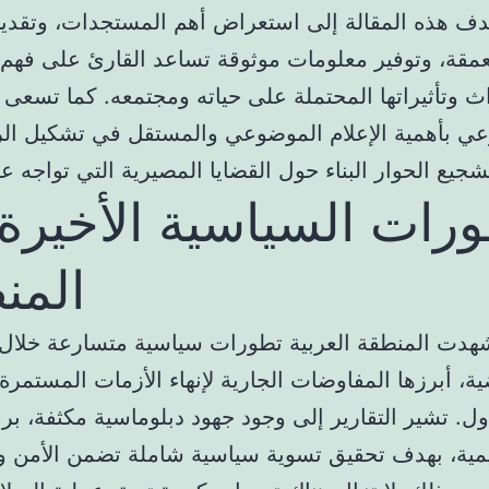
دف هذه المقالة إلى استعراض أهم المستجدات، وتقديم
مقة، وتوفير معلومات موثوقة تساعد القارئ على فهم أ
اث وتأثيراتها المحتملة على حياته ومجتمعه. كما تسعى 
عي بأهمية الإعلام الموضوعي والمستقل في تشكيل الرأ
ورات السياسية الأخيرة
المن
هدت المنطقة العربية تطورات سياسية متسارعة خلال
ية، أبرزها المفاوضات الجارية لإنهاء الأزمات المستم
ول. تشير التقارير إلى وجود جهود دبلوماسية مكثفة، برع
مية، بهدف تحقيق تسوية سياسية شاملة تضمن الأمن وا