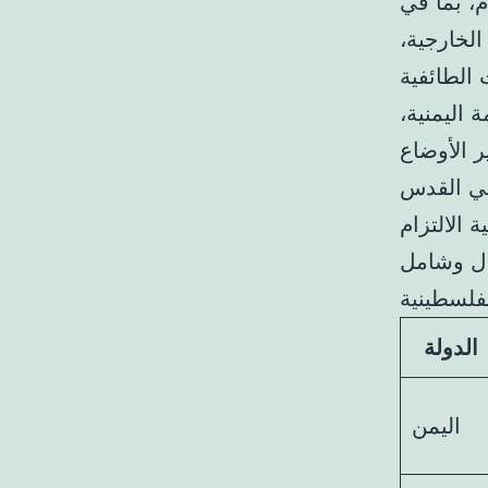
م، بما في
الخارجية،
 اليمنية،
ر الأوضاع
 في القدس
 الالتزام
دل وشامل
الدولة
اليمن