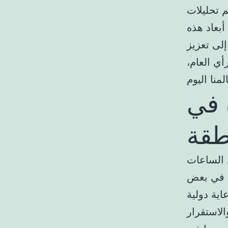
 تحليلات
بعاد هذه
إلى تعزيز
ي العام،
 في
طقة
 الساعات
رة في بعض
اية دولية
لاستقرار