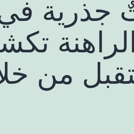
ٌ جذرية في 
لراهنة تكشف
قبل من خلال