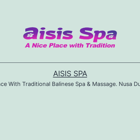
AISIS SPA
ace With Traditional Balinese Spa & Massage. Nusa D