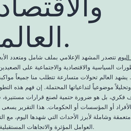
والاقتصاد
العالمي.
اليوم
تتصدر المشهد الإعلامي بملف شامل ومتعدد الأبع
ورات السياسية والاقتصادية والاجتماعية على الصعيدين
 يشهد العالم تحولات متسارعة تتطلب منا جميعاً مواكب
تحليلاً موضوعياً لتداعياتها المحتملة. إن فهم هذه الت
 فكري، بل هو ضرورة حتمية لصنع قرارات مستنيرة، 
أفراد أو المؤسسات أو الحكومات. هذا التقرير يسعى إ
متعمقة وشاملة لأبرز الأحداث التي شهدها اليوم، مع ال
العوامل المؤثرة والاتجاهات المستقبلية المحتملة.