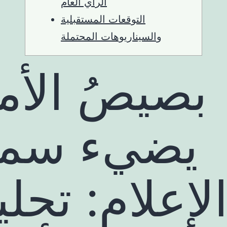
الرأي العام
التوقعات المستقبلية
والسيناريوهات المحتملة
بصيصُ الأم
يضيء سما
لإعلام: تحل