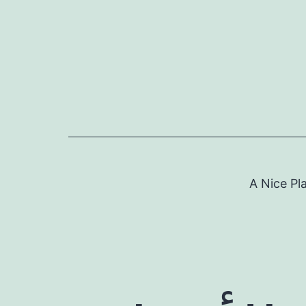
Skip
to
content
A Nice Pl