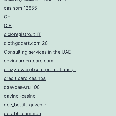
casinom 12855
CH
CIB
cicloregistro.it IT
clothgocart.com 20
Consulting services in the UAE
covinaurgentcare.com
crazytowerpl.com promotions pl
credit card casinos
daavdeev.ru 100
davinci-casino
dec_bettilt-guvenlir
dec_bh_common