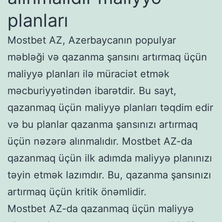
planları
Mostbet AZ, Azerbaycanın populyar
məbləği və qazanma şansını artırmaq üçün
maliyyə planları ilə müraciət etmək
məcburiyyətindən ibarətdir. Bu sayt,
qazanmaq üçün maliyyə planları təqdim edir
və bu planlar qazanma şansınızı artırmaq
üçün nəzərə alınmalıdır. Mostbet AZ-da
qazanmaq üçün ilk adımda maliyyə planınızı
təyin etmək lazımdır. Bu, qazanma şansınızı
artırmaq üçün kritik önəmlidir.
Mostbet AZ-da qazanmaq üçün maliyyə