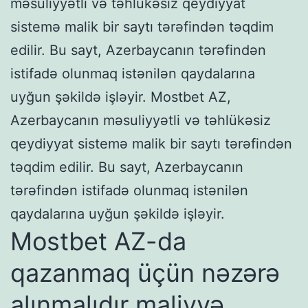
məsuliyyətli və təhlükəsiz qeydiyyat
sistemə malik bir saytı tərəfindən təqdim
edilir. Bu sayt, Azerbaycanın tərəfindən
istifadə olunmaq istənilən qaydalarına
uyğun şəkildə işləyir. Mostbet AZ,
Azerbaycanın məsuliyyətli və təhlükəsiz
qeydiyyat sistemə malik bir saytı tərəfindən
təqdim edilir. Bu sayt, Azerbaycanın
tərəfindən istifadə olunmaq istənilən
qaydalarına uyğun şəkildə işləyir.
Mostbet AZ-da
qazanmaq üçün nəzərə
alınmalıdır maliyyə