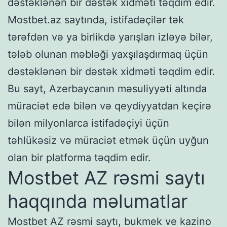
dəstəklənən bir dəstək xidməti təqdim edir.
Mostbet.az saytında, istifadəçilər tək
tərəfdən və ya birlikdə yarışları izləyə bilər,
tələb olunan məbləği yaxşılaşdırmaq üçün
dəstəklənən bir dəstək xidməti təqdim edir.
Bu sayt, Azerbaycanın məsuliyyəti altında
müraciət edə bilən və qeydiyyatdan keçirə
bilən milyonlarca istifadəçiyi üçün
təhlükəsiz və müraciət etmək üçün uyğun
olan bir platforma təqdim edir.
Mostbet AZ rəsmi saytı
haqqında məlumatlar
Mostbet AZ rəsmi saytı, bukmek ve kazino