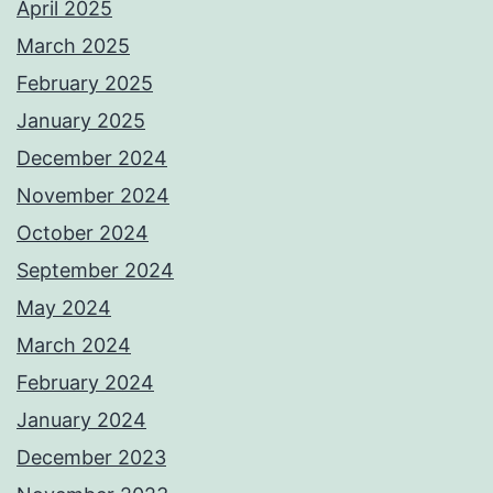
April 2025
March 2025
February 2025
January 2025
December 2024
November 2024
October 2024
September 2024
May 2024
March 2024
February 2024
January 2024
December 2023