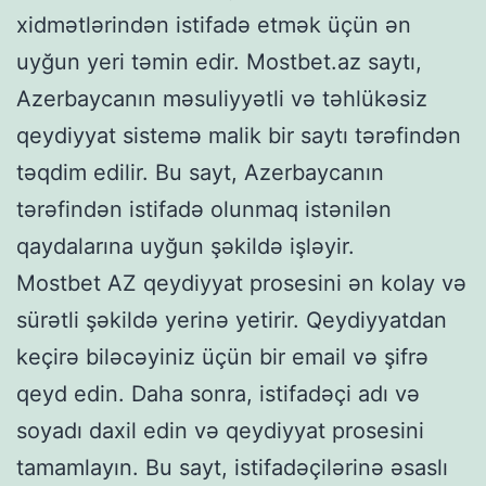
xidmətlərindən istifadə etmək üçün ən
uyğun yeri təmin edir. Mostbet.az saytı,
Azerbaycanın məsuliyyətli və təhlükəsiz
qeydiyyat sistemə malik bir saytı tərəfindən
təqdim edilir. Bu sayt, Azerbaycanın
tərəfindən istifadə olunmaq istənilən
qaydalarına uyğun şəkildə işləyir.
Mostbet AZ qeydiyyat prosesini ən kolay və
sürətli şəkildə yerinə yetirir. Qeydiyyatdan
keçirə biləcəyiniz üçün bir email və şifrə
qeyd edin. Daha sonra, istifadəçi adı və
soyadı daxil edin və qeydiyyat prosesini
tamamlayın. Bu sayt, istifadəçilərinə əsaslı