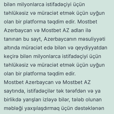
bilən milyonlarca istifadəçiyi üçün
təhlükəsiz və müraciət etmək üçün uyğun
olan bir platforma təqdim edir. Mostbet
Azerbaycan və Mostbet AZ adları ilə
tanınan bu sayt, Azerbaycanın məsuliyyəti
altında müraciət edə bilən və qeydiyyatdan
keçirə bilən milyonlarca istifadəçiyi üçün
təhlükəsiz və müraciət etmək üçün uyğun
olan bir platforma təqdim edir.
Mostbet Azerbaycan və Mostbet AZ
saytında, istifadəçilər tək tərəfdən və ya
birlikdə yarışları izləyə bilər, tələb olunan
məbləği yaxşılaşdırmaq üçün dəstəklənən