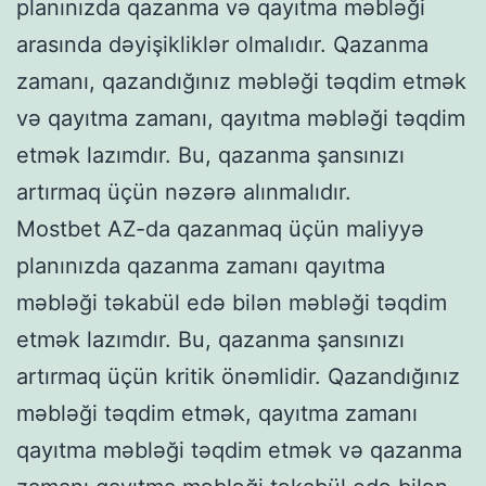
planınızda qazanma və qayıtma məbləği
arasında dəyişikliklər olmalıdır. Qazanma
zamanı, qazandığınız məbləği təqdim etmək
və qayıtma zamanı, qayıtma məbləği təqdim
etmək lazımdır. Bu, qazanma şansınızı
artırmaq üçün nəzərə alınmalıdır.
Mostbet AZ-da qazanmaq üçün maliyyə
planınızda qazanma zamanı qayıtma
məbləği təkabül edə bilən məbləği təqdim
etmək lazımdır. Bu, qazanma şansınızı
artırmaq üçün kritik önəmlidir. Qazandığınız
məbləği təqdim etmək, qayıtma zamanı
qayıtma məbləği təqdim etmək və qazanma