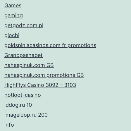
Games
gaming
getgodz.com pl
giochi
goldspiniacasinos.com fr promotions
Grandpashabet
hahaspinuk.com GB
hahaspinuk.com promotions GB
HighFlys Casino 3092 – 3103
hotloot-casino
iddog.ru 10
imageloop.ru 200
info