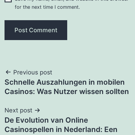
for the next time I comment.
Post
Previous post
Schnelle Auszahlungen in mobilen
navigation
Casinos: Was Nutzer wissen sollten
Next post
De Evolution van Online
Casinospellen in Nederland: Een