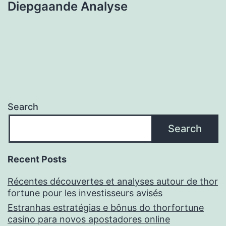
Diepgaande Analyse
Search
Search
Recent Posts
Récentes découvertes et analyses autour de thor
fortune pour les investisseurs avisés
Estranhas estratégias e bônus do thorfortune
casino para novos apostadores online