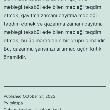
məbləği təkabül edə bilən məbləği təqdim
etmək, qayıtma zamanı qayıtma məbləği
təqdim etmək və qazanma zamanı qayıtma
məbləği təkabül edə bilən məbləği təqdim
etmək, bu üç mərhələnin bir qrupu olmalıdır.
Bu, qazanma şansınızı artırmaq üçün kritik
önəmlidir.
Published
October 21, 2025
By
minspa
Categorized as
Uncategorized