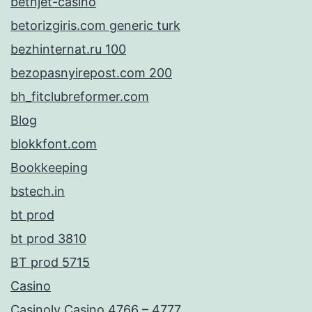
betnjet-casino
betorizgiris.com generic turk
bezhinternat.ru 100
bezopasnyirepost.com 200
bh_fitclubreformer.com
Blog
blokkfont.com
Bookkeeping
bstech.in
bt prod
bt prod 3810
BT prod 5715
Casino
Casinoly Casino 4766 – 4777_