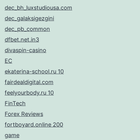
dec_bh_luxstudiousa.com
dec_galaksigezgini
dec_pb_common
dfbet.net.in3
divaspin-casino
EC
ekaterina-school.ru 10
fairdealdigital.com
feelyourbody.ru 10
FinTech
Forex Reviews
fortboyard.online 200
game