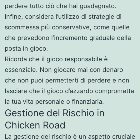
perdere tutto ciò che hai guadagnato.
Infine, considera l’utilizzo di strategie di
scommessa più conservative, come quelle
che prevedono l’incremento graduale della
posta in gioco.
Ricorda che il gioco responsabile è
essenziale. Non giocare mai con denaro
che non puoi permetterti di perdere e non
lasciare che il gioco d’azzardo comprometta
la tua vita personale o finanziaria.
Gestione del Rischio in
Chicken Road
La gestione del rischio è un aspetto cruciale