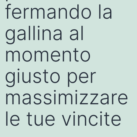
fermando la
gallina al
momento
giusto per
massimizzare
le tue vincite