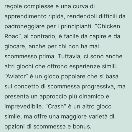
regole complesse e una curva di
apprendimento ripida, rendendoli difficili da
padroneggiare per i principianti. “Chicken
Road”, al contrario, è facile da capire e da
giocare, anche per chi non ha mai
scommesso prima. Tuttavia, ci sono anche
altri giochi che offrono esperienze simili.
“Aviator” è un gioco popolare che si basa
sul concetto di scommessa progressiva, ma
presenta un approccio più dinamico e
imprevedibile. “Crash” è un altro gioco
simile, ma offre una maggiore varietà di
opzioni di scommessa e bonus.