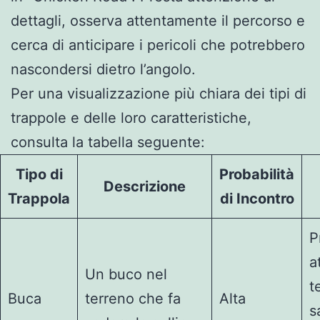
dettagli, osserva attentamente il percorso e
cerca di anticipare i pericoli che potrebbero
nascondersi dietro l’angolo.
Per una visualizzazione più chiara dei tipi di
trappole e delle loro caratteristiche,
consulta la tabella seguente:
Tipo di
Probabilità
Descrizione
Trappola
di Incontro
P
a
Un buco nel
t
Buca
terreno che fa
Alta
s