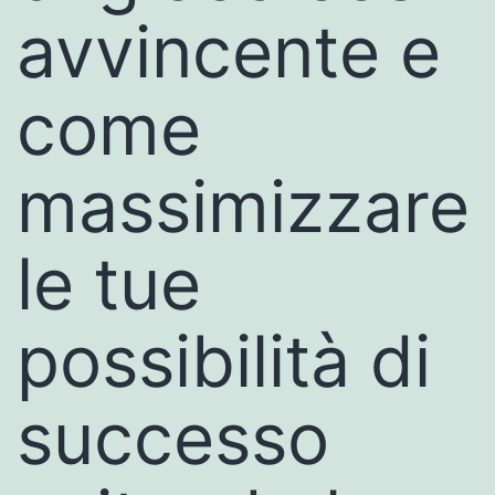
avvincente e
come
massimizzare
le tue
possibilità di
successo