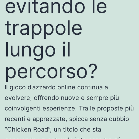
evitando le
trappole
lungo il
percorso?
Il gioco d’azzardo online continua a
evolvere, offrendo nuove e sempre più
coinvolgenti esperienze. Tra le proposte più
recenti e apprezzate, spicca senza dubbio
“Chicken Road”, un titolo che sta