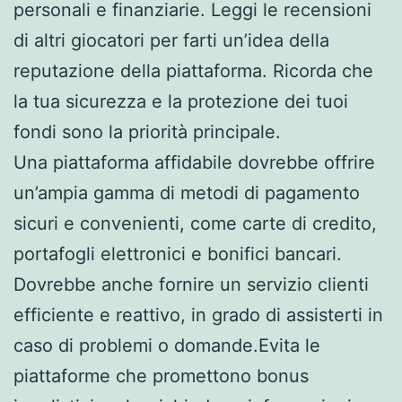
personali e finanziarie. Leggi le recensioni
di altri giocatori per farti un’idea della
reputazione della piattaforma. Ricorda che
la tua sicurezza e la protezione dei tuoi
fondi sono la priorità principale.
Una piattaforma affidabile dovrebbe offrire
un’ampia gamma di metodi di pagamento
sicuri e convenienti, come carte di credito,
portafogli elettronici e bonifici bancari.
Dovrebbe anche fornire un servizio clienti
efficiente e reattivo, in grado di assisterti in
caso di problemi o domande.Evita le
piattaforme che promettono bonus