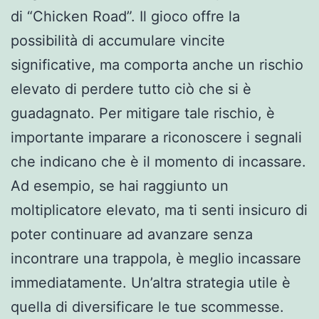
di “Chicken Road”. Il gioco offre la
possibilità di accumulare vincite
significative, ma comporta anche un rischio
elevato di perdere tutto ciò che si è
guadagnato. Per mitigare tale rischio, è
importante imparare a riconoscere i segnali
che indicano che è il momento di incassare.
Ad esempio, se hai raggiunto un
moltiplicatore elevato, ma ti senti insicuro di
poter continuare ad avanzare senza
incontrare una trappola, è meglio incassare
immediatamente. Un’altra strategia utile è
quella di diversificare le tue scommesse.