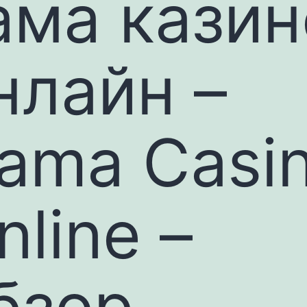
ама казин
нлайн –
ama Casi
nline –
бзор