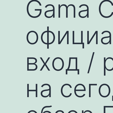
Gama C
официа
вход /
на сег