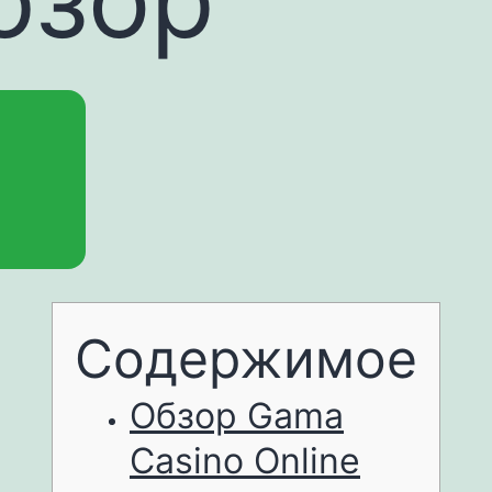
Содержимое
Обзор Gama
Casino Online