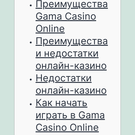
Преимущества
Gama Casino
Online
Преимущества
и недостатки
онлайн-казино
Недостатки
онлайн-казино
Как начать
играть в Gama
Casino Online