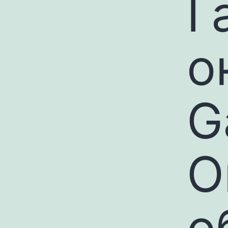
Г
о
G
O
о