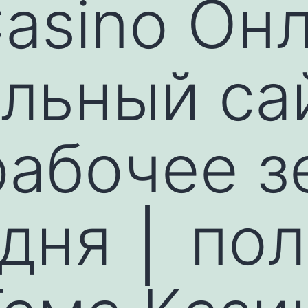
asino Онл
льный сай
 рабочее 
одня │ по