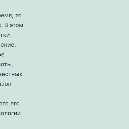
емя, то
. В этом
атки
шение.
ое
лоты,
звестных
tion
это его
нологии