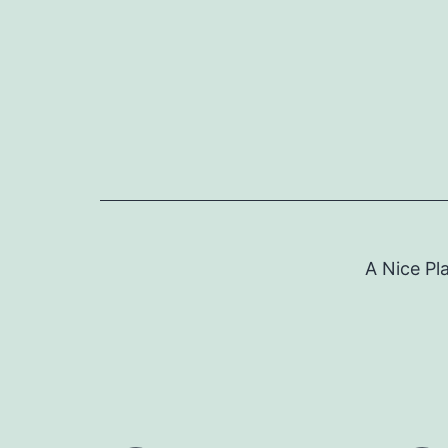
Skip
to
content
A Nice Pl