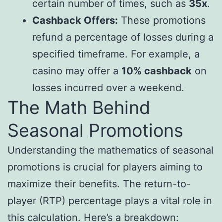
certain number of times, such as
35x
.
Cashback Offers:
These promotions
refund a percentage of losses during a
specified timeframe. For example, a
casino may offer a
10% cashback
on
losses incurred over a weekend.
The Math Behind
Seasonal Promotions
Understanding the mathematics of seasonal
promotions is crucial for players aiming to
maximize their benefits. The return-to-
player (RTP) percentage plays a vital role in
this calculation. Here’s a breakdown: