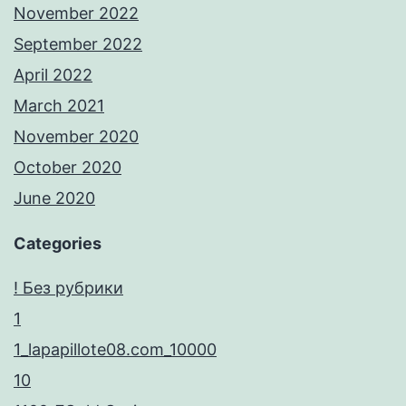
November 2022
September 2022
April 2022
March 2021
November 2020
October 2020
June 2020
Categories
! Без рубрики
1
1_lapapillote08.com_10000
10