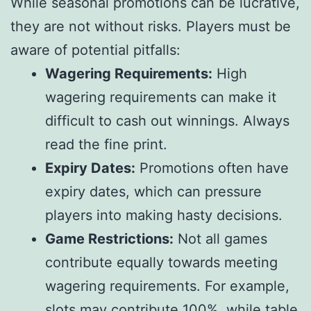
While seasonal promotions can be lucrative,
they are not without risks. Players must be
aware of potential pitfalls:
Wagering Requirements:
High
wagering requirements can make it
difficult to cash out winnings. Always
read the fine print.
Expiry Dates:
Promotions often have
expiry dates, which can pressure
players into making hasty decisions.
Game Restrictions:
Not all games
contribute equally towards meeting
wagering requirements. For example,
slots may contribute 100%, while table