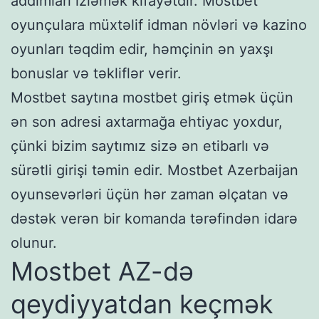
addımları izləmək kifayətdir. Mostbet
oyunçulara müxtəlif idman növləri və kazino
oyunları təqdim edir, həmçinin ən yaxşı
bonuslar və təkliflər verir.
Mostbet saytına mostbet giriş etmək üçün
ən son adresi axtarmağa ehtiyac yoxdur,
çünki bizim saytımız sizə ən etibarlı və
sürətli girişi təmin edir. Mostbet Azerbaijan
oyunsevərləri üçün hər zaman əlçatan və
dəstək verən bir komanda tərəfindən idarə
olunur.
Mostbet AZ-də
qeydiyyatdan keçmək