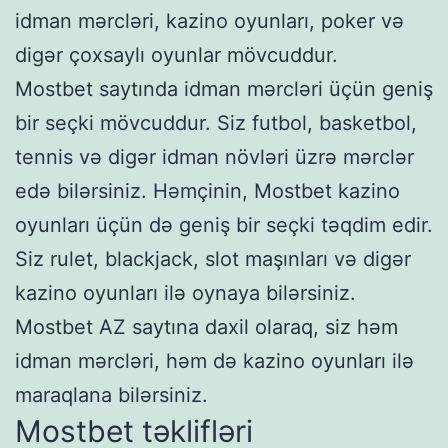
idman mərcləri, kazino oyunları, poker və
digər çoxsaylı oyunlar mövcuddur.
Mostbet saytında idman mərcləri üçün geniş
bir seçki mövcuddur. Siz futbol, basketbol,
tennis və digər idman növləri üzrə mərclər
edə bilərsiniz. Həmçinin, Mostbet kazino
oyunları üçün də geniş bir seçki təqdim edir.
Siz rulet, blackjack, slot maşınları və digər
kazino oyunları ilə oynaya bilərsiniz.
Mostbet AZ saytına daxil olaraq, siz həm
idman mərcləri, həm də kazino oyunları ilə
maraqlana bilərsiniz.
Mostbet təklifləri