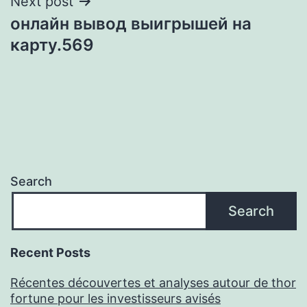
Next post
онлайн вывод выигрышей на
карту.569
Search
Search
Recent Posts
Récentes découvertes et analyses autour de thor
fortune pour les investisseurs avisés