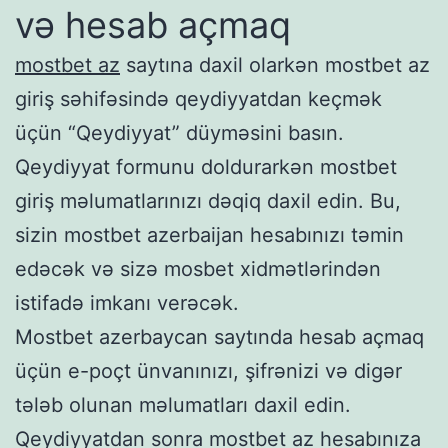
və hesab açmaq
mostbet az
saytına daxil olarkən mostbet az
giriş səhifəsində qeydiyyatdan keçmək
üçün “Qeydiyyat” düyməsini basın.
Qeydiyyat formunu doldurarkən mostbet
giriş məlumatlarınızı dəqiq daxil edin. Bu,
sizin mostbet azerbaijan hesabınızı təmin
edəcək və sizə mosbet xidmətlərindən
istifadə imkanı verəcək.
Mostbet azerbaycan saytında hesab açmaq
üçün e-poçt ünvanınızı, şifrənizi və digər
tələb olunan məlumatları daxil edin.
Qeydiyyatdan sonra mostbet az hesabınıza