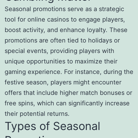
Seasonal promotions serve as a strategic
tool for online casinos to engage players,
boost activity, and enhance loyalty. These
promotions are often tied to holidays or
special events, providing players with
unique opportunities to maximize their
gaming experience. For instance, during the
festive season, players might encounter
offers that include higher match bonuses or
free spins, which can significantly increase
their potential returns.
Types of Seasonal