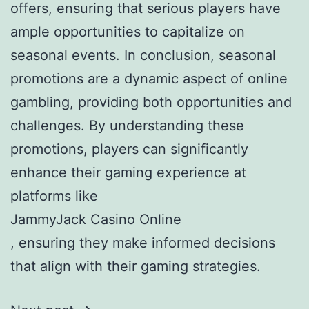
offers, ensuring that serious players have
ample opportunities to capitalize on
seasonal events. In conclusion, seasonal
promotions are a dynamic aspect of online
gambling, providing both opportunities and
challenges. By understanding these
promotions, players can significantly
enhance their gaming experience at
platforms like
JammyJack Casino Online
, ensuring they make informed decisions
that align with their gaming strategies.