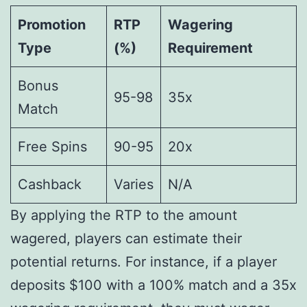
Promotion
RTP
Wagering
Type
(%)
Requirement
Bonus
95-98
35x
Match
Free Spins
90-95
20x
Cashback
Varies
N/A
By applying the RTP to the amount
wagered, players can estimate their
potential returns. For instance, if a player
deposits $100 with a 100% match and a 35x