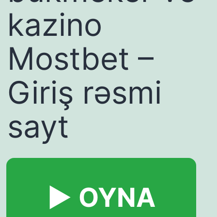
kazino
Mostbet –
Giriş rəsmi
sayt
▶️ OYNA