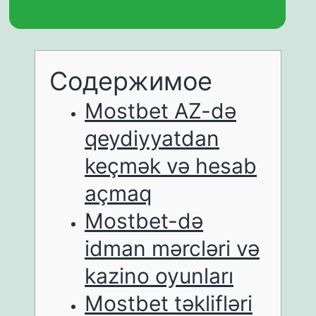
Содержимое
Mostbet AZ-də
qeydiyyatdan
keçmək və hesab
açmaq
Mostbet-də
idman mərcləri və
kazino oyunları
Mostbet təklifləri