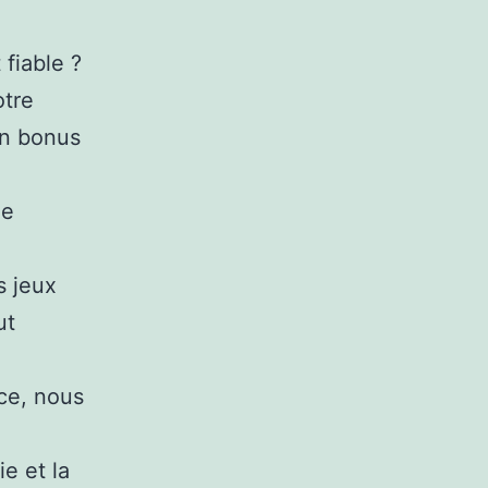
fiable ?
otre
un bonus
ne
s jeux
ut
nce, nous
e et la