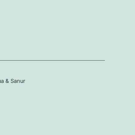
ua & Sanur