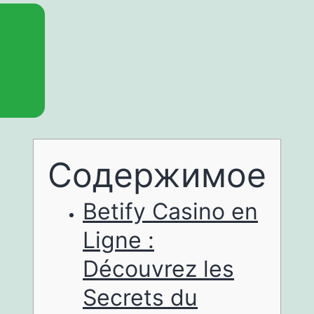
Содержимое
Betify Casino en
Ligne :
Découvrez les
Secrets du