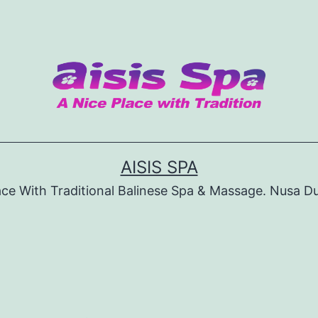
AISIS SPA
ace With Traditional Balinese Spa & Massage. Nusa D