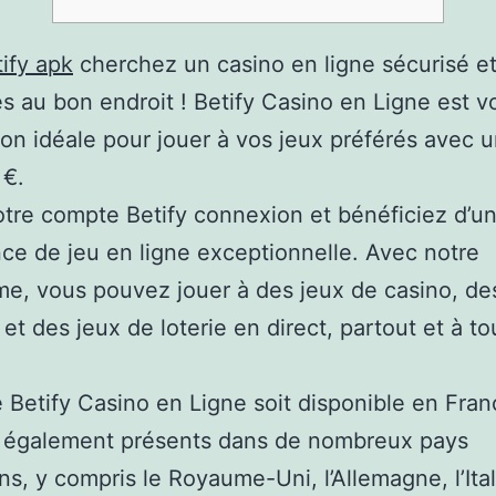
tify apk
cherchez un casino en ligne sécurisé et 
s au bon endroit ! Betify Casino en Ligne est v
ion idéale pour jouer à vos jeux préférés avec 
 €.
tre compte Betify connexion et bénéficiez d’u
ce de jeu en ligne exceptionnelle. Avec notre
me, vous pouvez jouer à des jeux de casino, de
 et des jeux de loterie en direct, partout et à to
.
 Betify Casino en Ligne soit disponible en Fra
également présents dans de nombreux pays
s, y compris le Royaume-Uni, l’Allemagne, l’Itali