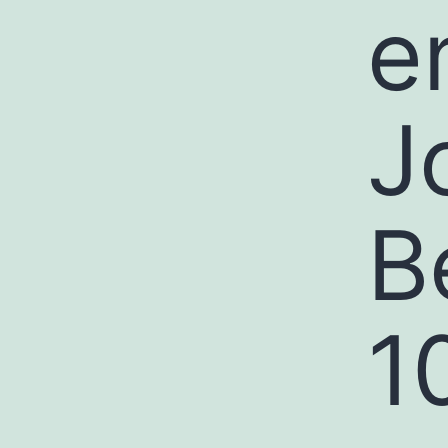
e
J
B
1