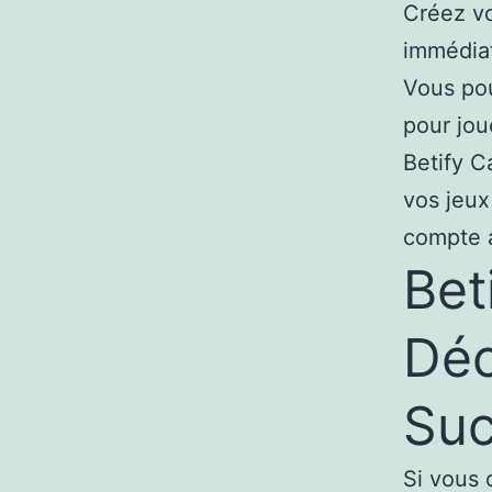
Créez v
immédia
Vous pou
pour jou
Betify C
vos jeux
compte a
Bet
Déc
Su
Si vous 