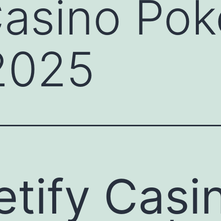
Casino Pok
2025
etify Casi